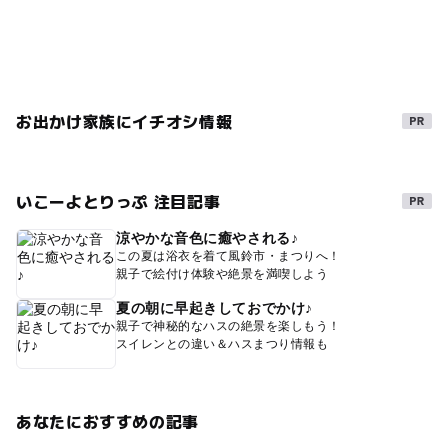
お出かけ家族にイチオシ情報
いこーよとりっぷ 注目記事
涼やかな音色に癒やされる♪
この夏は浴衣を着て風鈴市・まつりへ！
親子で絵付け体験や絶景を満喫しよう
夏の朝に早起きしておでかけ♪
親子で神秘的なハスの絶景を楽しもう！
スイレンとの違い＆ハスまつり情報も
あなたにおすすめの記事