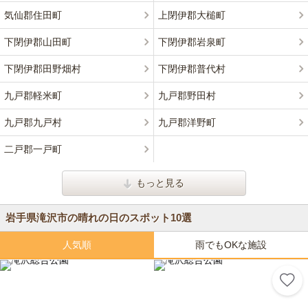
気仙郡住田町
上閉伊郡大槌町
下閉伊郡山田町
下閉伊郡岩泉町
下閉伊郡田野畑村
下閉伊郡普代村
九戸郡軽米町
九戸郡野田村
九戸郡九戸村
九戸郡洋野町
二戸郡一戸町
もっと見る
岩手県滝沢市の晴れの日のスポット10選
人気順
雨でもOKな施設