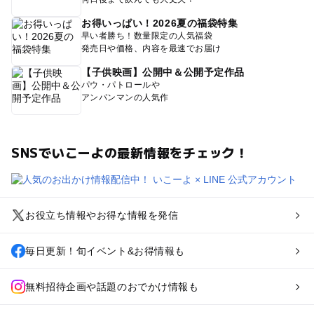
お得いっぱい！2026夏の福袋特集
早い者勝ち！数量限定の人気福袋
発売日や価格、内容を最速でお届け
【子供映画】公開中＆公開予定作品
パウ・パトロールや
アンパンマンの人気作
SNSでいこーよの最新情報をチェック！
お役立ち情報やお得な情報を発信
毎日更新！旬イベント&お得情報も
無料招待企画や話題のおでかけ情報も