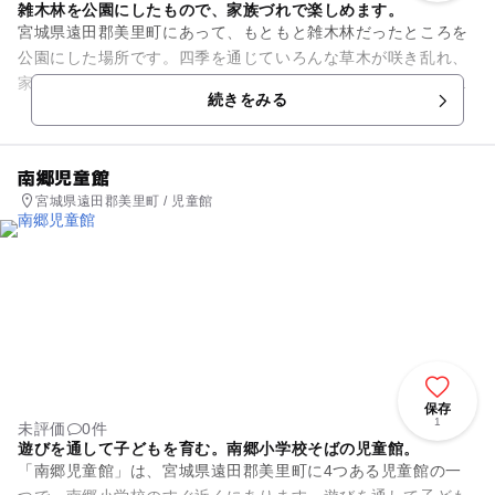
雑木林を公園にしたもので、家族づれで楽しめます。
宮城県遠田郡美里町にあって、もともと雑木林だったところを
公園にした場所です。四季を通じていろんな草木が咲き乱れ、
家族で楽しめる憩いの場所です。アクセスは、小牛田駅から1k
続きをみる
mちょっとなので、徒歩圏...
南郷児童館
宮城県遠田郡美里町 / 児童館
保存
1
未評価
0件
遊びを通して子どもを育む。南郷小学校そばの児童館。
「南郷児童館」は、宮城県遠田郡美里町に4つある児童館の一