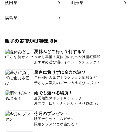
秋田県
山形県
福島県
親子のおでかけ特集 8月
夏休みどこ行く？何する？
今から準備！夏休みのお出かけ情報満載
おすすめ遊び場＆イベントをチェック！
暑さに負けずに全力水遊び！
年齢別や人気アトラクション情報など
子ども大満足のプール＆水遊びスポット
雨でも遊べる場所！
全天候型スポットをチェック
屋内で一日たっぷり思いっきり遊ぼう♪
今月のプレゼント
映画チケット、ムビチケ
限定グッズなどが当たる！