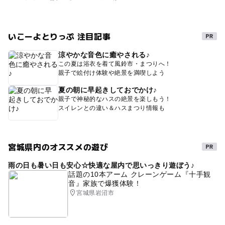
いこーよとりっぷ 注目記事
涼やかな音色に癒やされる♪
この夏は浴衣を着て風鈴市・まつりへ！
親子で絵付け体験や絶景を満喫しよう
夏の朝に早起きしておでかけ♪
親子で神秘的なハスの絶景を楽しもう！
スイレンとの違い＆ハスまつり情報も
宮城県内のオススメの遊び
雨の日も暑い日も安心☆快適な屋内で思いっきり遊ぼう♪
話題の10本アーム クレーンゲーム『十手観
音』家族で爆獲体験！
宮城県岩沼市