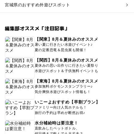
宮城県のおすすめ外遊びスポット
編集部オススメ「注目記事」
【関東】8月＆夏休みのオススメ
暑い夏に行きたい水遊びイベント♪
夏の定番恐竜＆昆虫展も開催！
【関西】8月＆夏休みのオススメ
夏休みの思い出作りに行きたい夏祭り
水遊びスポット＆子供無料イベントも
【東海】8月＆夏休みのオススメ
参加無料ポケモンスタンプラリー♪
気分爽快水遊びスポット情報も！
いこーよおすすめ【早割プラン】
ファミリー向け人気ホテルも！
旅行の予約は早めが断然お得♪
水分補給時は要注意！
直飲みしたペットボトル、
何日後まで飲んでも大丈夫？