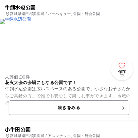
牛飼水辺公園
宮城県遠田郡美里町 / バーベキュー, 公園・総合公園
保存
23
未評価
0件
花火大会の会場にもなる公園です！
牛飼水辺公園は広いスペースのある公園で、小さなお子さんか
らご高齢の方まで誰でも安心して楽しむ事ができます。地域の
行事に利用される事の多い公園で、春には桜を楽しみ、7月に
続きをみる
はアジサイを見る事ができま...
小牛田公園
宮城県遠田郡美里町 / アスレチック, 公園・総合公園