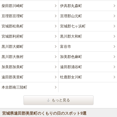
柴田郡川崎町
伊具郡丸森町
亘理郡亘理町
亘理郡山元町
宮城郡松島町
宮城郡七ヶ浜町
宮城郡利府町
黒川郡大和町
黒川郡大郷町
富谷市
黒川郡大衡村
加美郡色麻町
加美郡加美町
遠田郡涌谷町
遠田郡美里町
牡鹿郡女川町
本吉郡南三陸町
もっと見る
宮城県遠田郡美里町のくもりの日のスポット9選