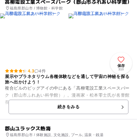
高柳電設工業スペースパーク（郡山市ふれあい科学館）
福島県郡山市 / 博物館・科学館
保存
310
4.3
4件
展示やプラネタリウム各種体験などを通して宇宙の神秘を探る
旅へ出かけよう！
複合ビルのビッグアイの中にある「高柳電設工業スペースパー
ク（郡山市ふれあい科学館）」。漫画家・松本零士氏が名誉館
長を務める科学館です。21Fの展示ゾーンには、サイエンスシ
続きをみる
ョーやサイエンススタジオ...
郡山ユラックス熱海
福島県郡山市 / 体験施設, 文化施設, プール, 温泉・銭湯