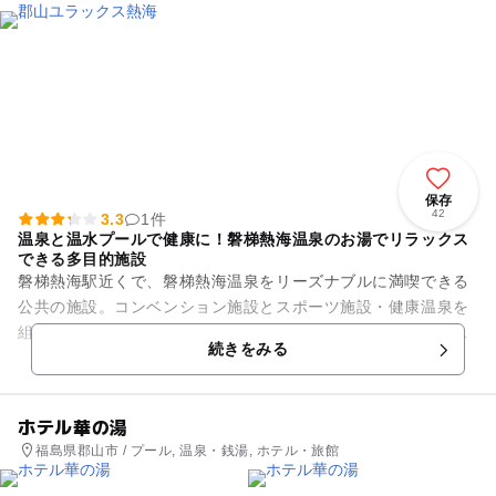
保存
42
3.3
1件
温泉と温水プールで健康に！磐梯熱海温泉のお湯でリラックス
できる多目的施設
磐梯熱海駅近くで、磐梯熱海温泉をリーズナブルに満喫できる
公共の施設。コンベンション施設とスポーツ施設・健康温泉を
組み合わせた多目的施設で、スポーツと磐梯熱海温泉を楽しん
続きをみる
で、心も体も健康的に美しく...
ホテル華の湯
福島県郡山市 / プール, 温泉・銭湯, ホテル・旅館