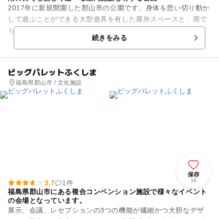
2017年に新規開園した郡山市の公園です。身体を思い切り動か
して遊ぶことができる大型遊具を有した屋外スペースと、雨で
も安心して遊べる屋内の「体験学習施設」があり、季節天候を
続きをみる
問わず快適に遊ぶことが...
ビッグパレットふくしま
福島県郡山市 / 文化施設
保存
16
3.7
1件
福島県郡山市にある複合コンベンション施設で様々なイベント
の会場となっています。
展示、会議、レセプションの3つの機能が繊細かつ大胆なデザ