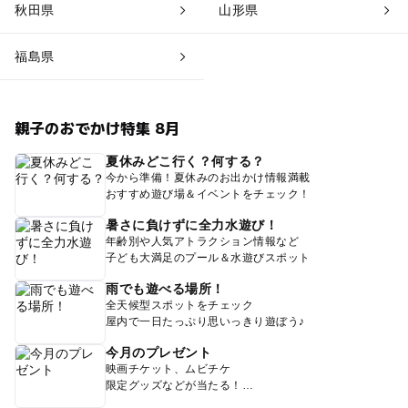
秋田県
山形県
福島県
親子のおでかけ特集 8月
夏休みどこ行く？何する？
今から準備！夏休みのお出かけ情報満載
おすすめ遊び場＆イベントをチェック！
暑さに負けずに全力水遊び！
年齢別や人気アトラクション情報など
子ども大満足のプール＆水遊びスポット
雨でも遊べる場所！
全天候型スポットをチェック
屋内で一日たっぷり思いっきり遊ぼう♪
今月のプレゼント
映画チケット、ムビチケ
限定グッズなどが当たる！