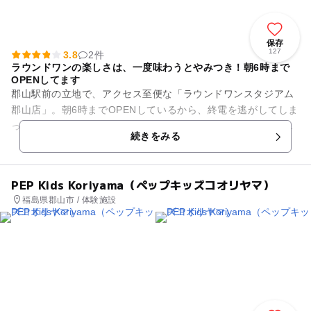
保存
127
3.8
2件
ラウンドワンの楽しさは、一度味わうとやみつき！朝6時まで
OPENしてます
郡山駅前の立地で、アクセス至便な「ラウンドワンスタジアム
郡山店」。朝6時までOPENしているから、終電を逃がしてしま
った時や、週末はオールナイトで…というお客さんにも多く利
続きをみる
用されています。幅広い...
PEP Kids Koriyama（ペップキッズコオリヤマ）
福島県郡山市 / 体験施設