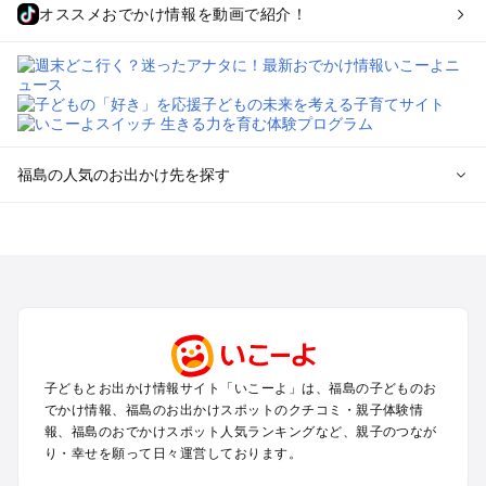
オススメおでかけ情報を動画で紹介！
福島の人気のお出かけ先を探す
福島のエリアからプール子ども連れのお出かけスポット
を探す
福島市・二本松のプールお出かけ
会津若松・喜多方周辺のプールお出かけ
郡山・須賀川のプールお出かけ
いわき・双葉のプールお出かけ
猪苗代・表磐梯のプールお出かけ
子どもとお出かけ情報サイト「いこーよ」は、福島の子どものお
白河・天栄・鏡石のプールお出かけ
でかけ情報、福島のお出かけスポットのクチコミ・親子体験情
裏磐梯・磐梯高原のプールお出かけ
報、福島のおでかけスポット人気ランキングなど、親子のつなが
相馬・南相馬のプールお出かけ
り・幸せを願って日々運営しております。