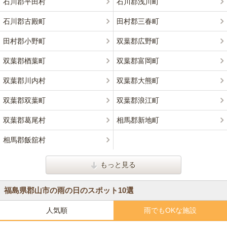
石川郡平田村
石川郡浅川町
石川郡古殿町
田村郡三春町
田村郡小野町
双葉郡広野町
双葉郡楢葉町
双葉郡富岡町
双葉郡川内村
双葉郡大熊町
双葉郡双葉町
双葉郡浪江町
双葉郡葛尾村
相馬郡新地町
相馬郡飯舘村
もっと見る
福島県郡山市の雨の日のスポット10選
人気順
雨でもOKな施設