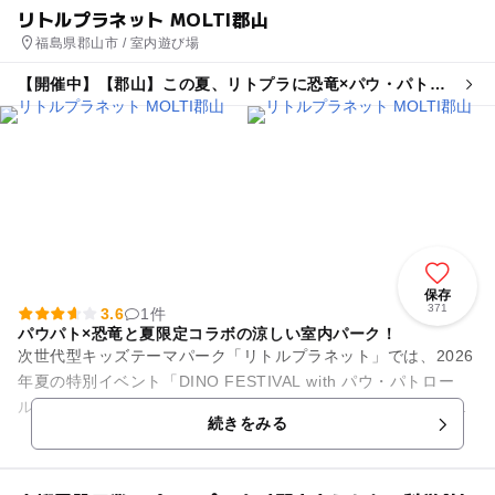
リトルプラネット MOLTI郡山
福島県郡山市 / 室内遊び場
【開催中】【郡山】この夏、リトプラに恐竜×パウ・パトロ
ールがやってくる!
保存
371
3.6
1件
パウパト×恐竜と夏限定コラボの涼しい室内パーク！
次世代型キッズテーマパーク「リトルプラネット」では、2026
年夏の特別イベント「DINO FESTIVAL with パウ・パトロー
ル」を開催中！映画公開を記念した、今しか楽しめない大迫力
続きをみる
の限定...