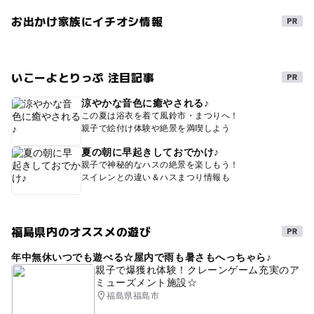
お出かけ家族にイチオシ情報
いこーよとりっぷ 注目記事
涼やかな音色に癒やされる♪
この夏は浴衣を着て風鈴市・まつりへ！
親子で絵付け体験や絶景を満喫しよう
夏の朝に早起きしておでかけ♪
親子で神秘的なハスの絶景を楽しもう！
スイレンとの違い＆ハスまつり情報も
福島県内のオススメの遊び
年中無休いつでも遊べる☆屋内で雨も暑さもへっちゃら♪
親子で爆獲れ体験！クレーンゲーム充実のア
ミューズメント施設☆
福島県福島市