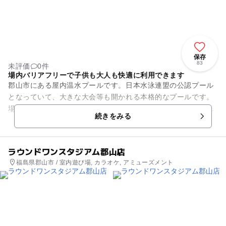
保存
83
未評価
0件
場内バリアフリーで子供も大人も快適に利用できます
郡山市にある屋内温水プールです。日本水泳連盟の公認プール
となっていて、大きな大会等も開かれる本格的なプールです。
場内は50mプールと25mプールがあり、小さな子供でも安心し
続きをみる
て泳ぐことができます。...
ラウンドワンスタジアム郡山店
福島県郡山市 / 室内遊び場, カラオケ, アミューズメント