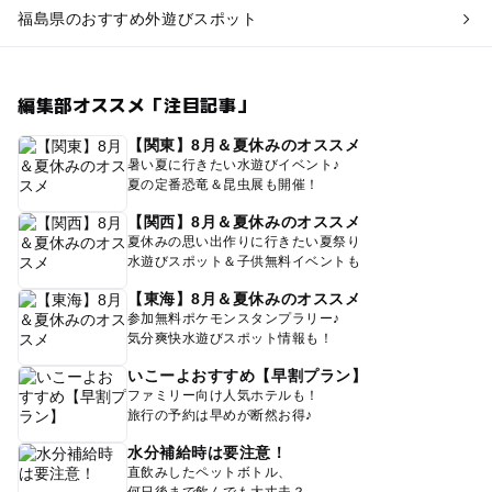
福島県のおすすめ外遊びスポット
編集部オススメ「注目記事」
【関東】8月＆夏休みのオススメ
暑い夏に行きたい水遊びイベント♪
夏の定番恐竜＆昆虫展も開催！
【関西】8月＆夏休みのオススメ
夏休みの思い出作りに行きたい夏祭り
水遊びスポット＆子供無料イベントも
【東海】8月＆夏休みのオススメ
参加無料ポケモンスタンプラリー♪
気分爽快水遊びスポット情報も！
いこーよおすすめ【早割プラン】
ファミリー向け人気ホテルも！
旅行の予約は早めが断然お得♪
水分補給時は要注意！
直飲みしたペットボトル、