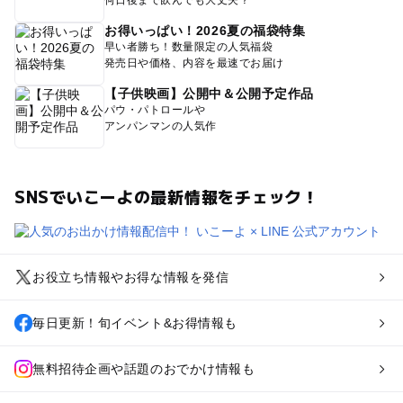
何日後まで飲んでも大丈夫？
お得いっぱい！2026夏の福袋特集
早い者勝ち！数量限定の人気福袋
発売日や価格、内容を最速でお届け
【子供映画】公開中＆公開予定作品
パウ・パトロールや
アンパンマンの人気作
SNSでいこーよの最新情報をチェック！
お役立ち情報やお得な情報を発信
毎日更新！旬イベント&お得情報も
無料招待企画や話題のおでかけ情報も