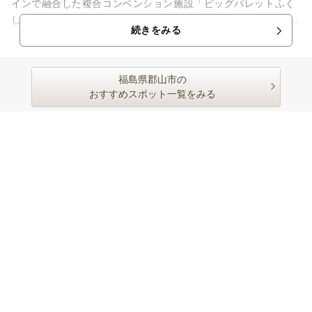
インで融合した複合コンベンション施設「ビッグパレットふく
しま」。 ここに人が集い、交流が生まれ、ふくしまから新たな
続きをみる
情報が発信されていきます...
福島県郡山市の
おすすめスポット一覧をみる