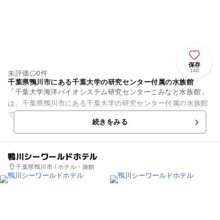
保存
148
未評価
0件
千葉県鴨川市にある千葉大学の研究センター付属の水族館
「千葉大学海洋バイオシステム研究センターこみなと水族館」
は、千葉県鴨川市にある千葉大学の研究センター付属の水族館
です。房総半島南東の内浦湾西岸に位置し、房総の海に棲む生
続きをみる
き物にこだわりながら、飼育...
鴨川シーワールドホテル
千葉県鴨川市 / ホテル・旅館