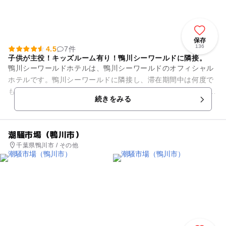
保存
136
4.5
7件
子供が主役！キッズルーム有り！鴨川シーワールドに隣接。
鴨川シーワールドホテルは、鴨川シーワールドのオフィシャル
ホテルです。鴨川シーワールドに隣接し、滞在期間中は何度で
も入園無料です。 全客室オーシャンビュー。お泊まりの部屋か
続きをみる
らの太平洋の眺めは素晴...
潮騒市場（鴨川市）
千葉県鴨川市 / その他