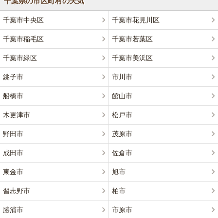
千葉県の市区町村の天気
千葉市中央区
千葉市花見川区
千葉市稲毛区
千葉市若葉区
千葉市緑区
千葉市美浜区
銚子市
市川市
船橋市
館山市
木更津市
松戸市
野田市
茂原市
成田市
佐倉市
東金市
旭市
習志野市
柏市
勝浦市
市原市