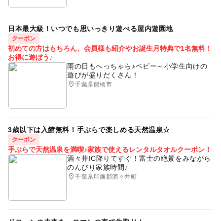
日本最大級！いつでも思いっきり遊べる屋内遊園地
クーポン
初めての方はもちろん、会員様も紹介やお誕生月特典で1名無料！
お得に遊ぼう♪
雨の日もへっちゃら♪ベビー～小学生向けの
遊びが盛りだくさん！
千葉県船橋市
3歳以下は入館無料！手ぶらで楽しめる天然温泉☆
クーポン
手ぶらで天然温泉を満喫♪家族で使えるレンタルタオルクーポン！
酒々井IC降りてすぐ！富士の絶景をみながら
のんびり家族時間♪
千葉県印旛郡酒々井町