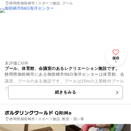
静岡県御前崎市 / スポーツ施設, プール
保存
6
未評価
0件
プール、体育館、会議室のあるレクリエーション施設です。
静岡県御前崎市にある御前崎市B&G海洋センターは体育館、会
議室、プールのある施設です。プールは25mの上屋根付プール
と子供用の水深0.5ｍ～0.６ｍのプールがあります。体育館はバ
続きをみる
スケットボール、...
ボルダリングワールド QRiMo
静岡県御前崎市 / スポーツ施設, 教室・習い事