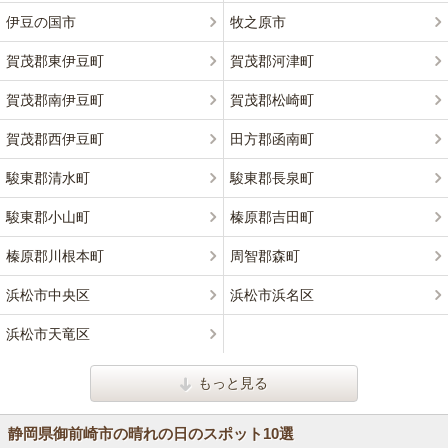
伊豆の国市
牧之原市
賀茂郡東伊豆町
賀茂郡河津町
賀茂郡南伊豆町
賀茂郡松崎町
賀茂郡西伊豆町
田方郡函南町
駿東郡清水町
駿東郡長泉町
駿東郡小山町
榛原郡吉田町
榛原郡川根本町
周智郡森町
浜松市中央区
浜松市浜名区
浜松市天竜区
もっと見る
静岡県御前崎市の晴れの日のスポット10選