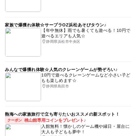
家族で爆獲れ体験☆サープラOZ浜松あそびタウン♪
【年中無休】雨でも暑くても遊べる！10円で
遊べるエリアも人気☆
静岡県浜松市中央区
みんなで爆獲れ体験☆人気のクレーンゲームが勢ぞろい♪
10円で遊べるクレーンゲームなど小さい子ど
もも楽しめます☆
静岡県島田市
熱海への家族旅行で立ち寄りたいおススメの新スポット！
桃山館専用コインをプレゼント♪
クーポン
入館無料！懐かしのゲーム機や縁日・屋台に
大人も子どもも夢中！