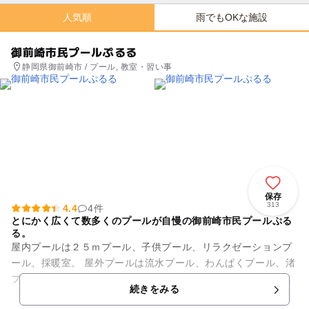
人気順
雨でもOKな施設
御前崎市民プールぷるる
静岡県御前崎市 / プール, 教室・習い事
保存
313
4.4
4件
とにかく広くて数多くのプールが自慢の御前崎市民プールぷる
る。
屋内プールは２５ｍプール、子供プール、リラクゼーションプ
ール、採暖室。 屋外プールは流水プール、わんぱくプール、渚
プール、スライダー、ウォータープレイステーション、キディ
続きをみる
スライダーがあります☆...