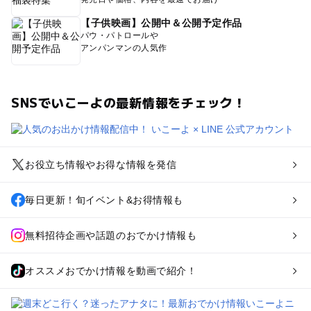
【子供映画】公開中＆公開予定作品
パウ・パトロールや
アンパンマンの人気作
SNSでいこーよの最新情報をチェック！
お役立ち情報やお得な情報を発信
毎日更新！旬イベント&お得情報も
無料招待企画や話題のおでかけ情報も
オススメおでかけ情報を動画で紹介！