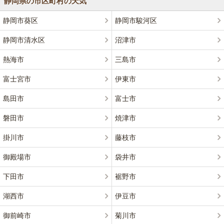
静岡県の市区町村の天気
静岡市葵区
静岡市駿河区
静岡市清水区
沼津市
熱海市
三島市
富士宮市
伊東市
島田市
富士市
磐田市
焼津市
掛川市
藤枝市
御殿場市
袋井市
下田市
裾野市
湖西市
伊豆市
御前崎市
菊川市