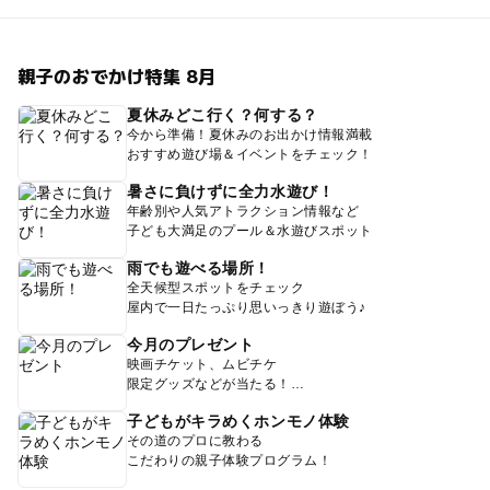
親子のおでかけ特集 8月
夏休みどこ行く？何する？
今から準備！夏休みのお出かけ情報満載
おすすめ遊び場＆イベントをチェック！
暑さに負けずに全力水遊び！
年齢別や人気アトラクション情報など
子ども大満足のプール＆水遊びスポット
雨でも遊べる場所！
全天候型スポットをチェック
屋内で一日たっぷり思いっきり遊ぼう♪
今月のプレゼント
映画チケット、ムビチケ
限定グッズなどが当たる！
子どもがキラめくホンモノ体験
その道のプロに教わる
こだわりの親子体験プログラム！