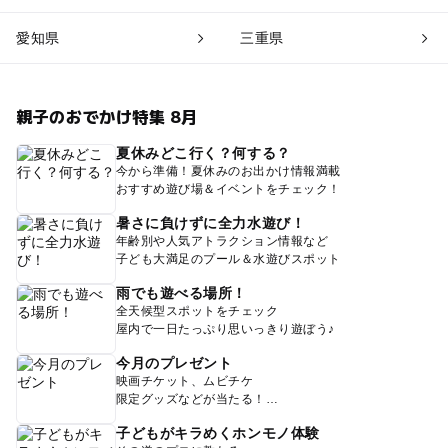
愛知県
三重県
親子のおでかけ特集 8月
夏休みどこ行く？何する？
今から準備！夏休みのお出かけ情報満載
おすすめ遊び場＆イベントをチェック！
暑さに負けずに全力水遊び！
年齢別や人気アトラクション情報など
子ども大満足のプール＆水遊びスポット
雨でも遊べる場所！
全天候型スポットをチェック
屋内で一日たっぷり思いっきり遊ぼう♪
今月のプレゼント
映画チケット、ムビチケ
限定グッズなどが当たる！
子どもがキラめくホンモノ体験