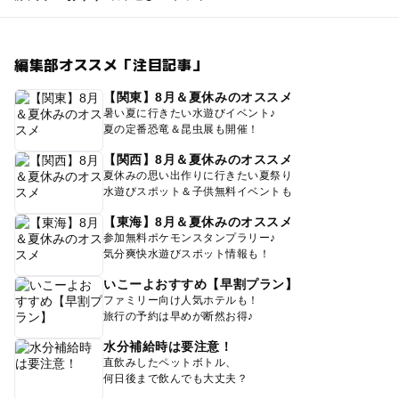
編集部オススメ「注目記事」
【関東】8月＆夏休みのオススメ
暑い夏に行きたい水遊びイベント♪
夏の定番恐竜＆昆虫展も開催！
【関西】8月＆夏休みのオススメ
夏休みの思い出作りに行きたい夏祭り
水遊びスポット＆子供無料イベントも
【東海】8月＆夏休みのオススメ
参加無料ポケモンスタンプラリー♪
気分爽快水遊びスポット情報も！
いこーよおすすめ【早割プラン】
ファミリー向け人気ホテルも！
旅行の予約は早めが断然お得♪
水分補給時は要注意！
直飲みしたペットボトル、
何日後まで飲んでも大丈夫？