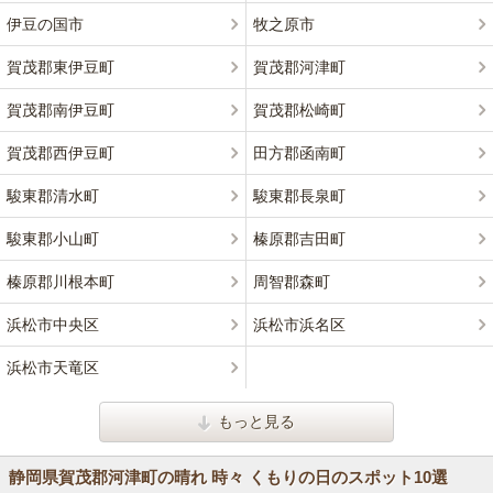
伊豆の国市
牧之原市
賀茂郡東伊豆町
賀茂郡河津町
賀茂郡南伊豆町
賀茂郡松崎町
賀茂郡西伊豆町
田方郡函南町
駿東郡清水町
駿東郡長泉町
駿東郡小山町
榛原郡吉田町
榛原郡川根本町
周智郡森町
浜松市中央区
浜松市浜名区
浜松市天竜区
もっと見る
静岡県賀茂郡河津町の晴れ 時々 くもりの日のスポット10選