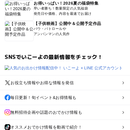
お得いっぱい！2026夏の福袋特集
早い者勝ち！数量限定の人気福袋
発売日や価格、内容を最速でお届け
【子供映画】公開中＆公開予定作品
パウ・パトロールや
アンパンマンの人気作
SNSでいこーよの最新情報をチェック！
お役立ち情報やお得な情報を発信
毎日更新！旬イベント&お得情報も
無料招待企画や話題のおでかけ情報も
オススメおでかけ情報を動画で紹介！