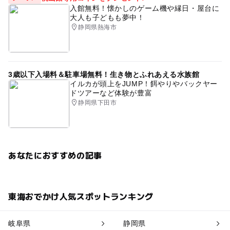
入館無料！懐かしのゲーム機や縁日・屋台に
大人も子どもも夢中！
静岡県熱海市
3歳以下入場料＆駐車場無料！生き物とふれあえる水族館
イルカが頭上をJUMP！餌やりやバックヤー
ドツアーなど体験が豊富
静岡県下田市
あなたにおすすめの記事
東海おでかけ人気スポットランキング
岐阜県
静岡県