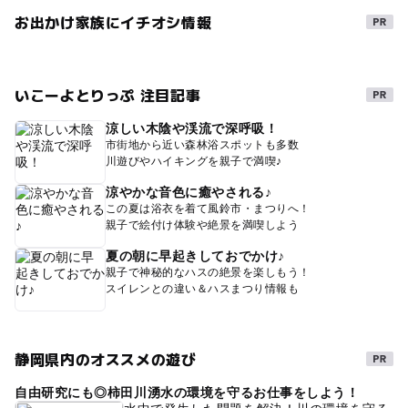
お出かけ家族にイチオシ情報
いこーよとりっぷ 注目記事
涼しい木陰や渓流で深呼吸！
市街地から近い森林浴スポットも多数
川遊びやハイキングを親子で満喫♪
涼やかな音色に癒やされる♪
この夏は浴衣を着て風鈴市・まつりへ！
親子で絵付け体験や絶景を満喫しよう
夏の朝に早起きしておでかけ♪
親子で神秘的なハスの絶景を楽しもう！
スイレンとの違い＆ハスまつり情報も
静岡県内のオススメの遊び
自由研究にも◎柿田川湧水の環境を守るお仕事をしよう！