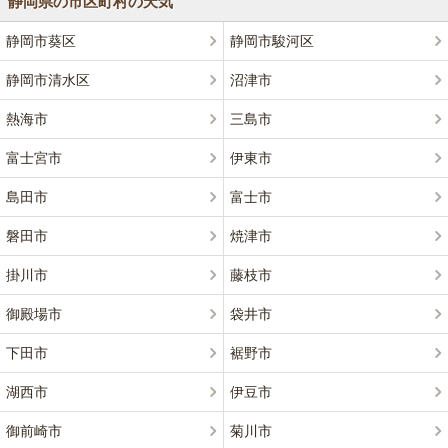
静岡県の市区町村の天気
静岡市葵区
静岡市駿河区
静岡市清水区
沼津市
熱海市
三島市
富士宮市
伊東市
島田市
富士市
磐田市
焼津市
掛川市
藤枝市
御殿場市
袋井市
下田市
裾野市
湖西市
伊豆市
御前崎市
菊川市