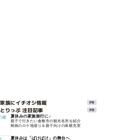
け家族にイチオシ情報
とりっぷ 注目記事
夏休みの家族旅行に♪
親子で行きたい倉敷市の観光名所を紹介
映画のロケ地巡り＆親子向けの体験充実
夏休みは「ばけばけ」の舞台へ