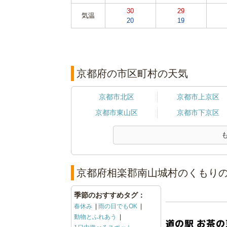
30
29
気温
20
19
京都府の市区町村の天気
京都市北区
京都市上京区
京都市東山区
京都市下京区
京都府相楽郡南山城村のくもりの
季節のおすすめタグ：
春休み
雨の日でもOK
動物とふれあう
道の駅 お茶