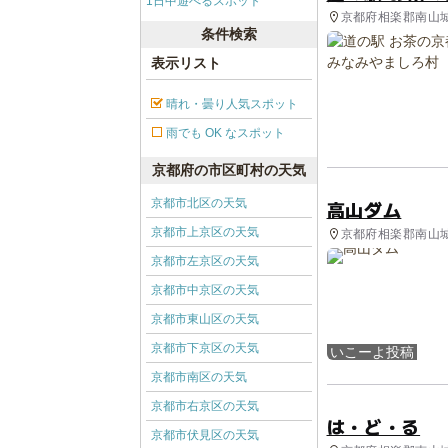
1日中遊べるスポット
京都府相楽郡南山城
条件検索
表示リスト
晴れ・曇り人気スポット
雨でも OK なスポット
京都府の市区町村の天気
京都市北区の天気
高山ダム
京都市上京区の天気
京都府相楽郡南山城村
京都市左京区の天気
京都市中京区の天気
京都市東山区の天気
京都市下京区の天気
いこーよ投稿
京都市南区の天気
京都市右京区の天気
は・ど・る
京都市伏見区の天気