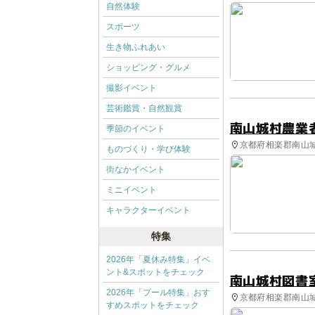
自然体験
スポーツ
生き物ふれあい
ショッピング・グルメ
撮影イベント
芸術鑑賞・自然観賞
南山城村農業
季節のイベント
京都府相楽郡南山城
ものづくり・学び体験
街なかイベント
ミニイベント
キャラクターイベント
特集
2026年「夏休み特集」イベ
ント&スポットをチェック
南山城村図書
2026年「プール特集」おす
京都府相楽郡南山城
すめスポットをチェック