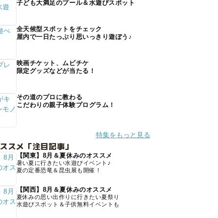
子ども大満足のプール＆水遊びスポット
全天候型スポットをチェック
屋内で一日たっぷり思いっきり遊ぼう♪
映画チケット、ムビチケ
限定グッズなどが当たる！
その道のプロに教わる
こだわりの親子体験プログラム！
特集をもっと見る
オススメ「注目記事」
【関東】8月＆夏休みのオススメ
暑い夏に行きたい水遊びイベント♪
夏の定番恐竜＆昆虫展も開催！
【関西】8月＆夏休みのオススメ
夏休みの思い出作りに行きたい夏祭り
水遊びスポット＆子供無料イベントも