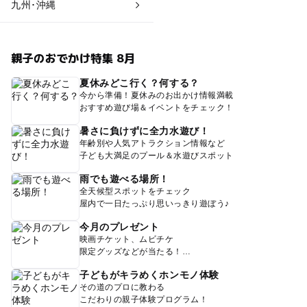
九州･沖縄
親子のおでかけ特集 8月
夏休みどこ行く？何する？
今から準備！夏休みのお出かけ情報満載
おすすめ遊び場＆イベントをチェック！
暑さに負けずに全力水遊び！
年齢別や人気アトラクション情報など
子ども大満足のプール＆水遊びスポット
雨でも遊べる場所！
全天候型スポットをチェック
屋内で一日たっぷり思いっきり遊ぼう♪
今月のプレゼント
映画チケット、ムビチケ
限定グッズなどが当たる！
子どもがキラめくホンモノ体験
その道のプロに教わる
こだわりの親子体験プログラム！