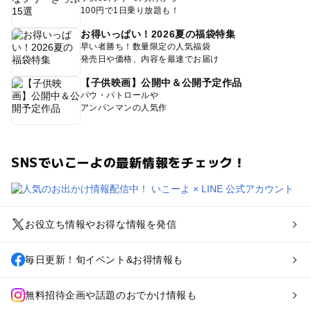
100円で1日乗り放題も！
お得いっぱい！2026夏の福袋特集
早い者勝ち！数量限定の人気福袋
発売日や価格、内容を最速でお届け
【子供映画】公開中＆公開予定作品
パウ・パトロールや
アンパンマンの人気作
SNSでいこーよの最新情報をチェック！
お役立ち情報やお得な情報を発信
毎日更新！旬イベント&お得情報も
無料招待企画や話題のおでかけ情報も