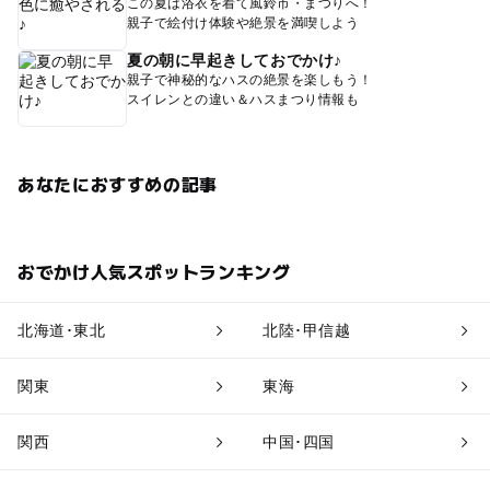
この夏は浴衣を着て風鈴市・まつりへ！
親子で絵付け体験や絶景を満喫しよう
夏の朝に早起きしておでかけ♪
親子で神秘的なハスの絶景を楽しもう！
スイレンとの違い＆ハスまつり情報も
あなたにおすすめの記事
おでかけ人気スポットランキング
北海道･東北
北陸･甲信越
関東
東海
関西
中国･四国