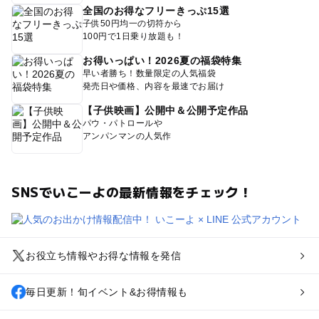
全国のお得なフリーきっぷ15選
子供50円均一の切符から
100円で1日乗り放題も！
お得いっぱい！2026夏の福袋特集
早い者勝ち！数量限定の人気福袋
発売日や価格、内容を最速でお届け
【子供映画】公開中＆公開予定作品
パウ・パトロールや
アンパンマンの人気作
SNSでいこーよの最新情報をチェック！
お役立ち情報やお得な情報を発信
毎日更新！旬イベント&お得情報も