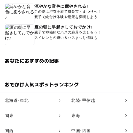
涼やかな音色に癒やされる♪
この夏は浴衣を着て風鈴市・まつりへ！
親子で絵付け体験や絶景を満喫しよう
夏の朝に早起きしておでかけ♪
親子で神秘的なハスの絶景を楽しもう！
スイレンとの違い＆ハスまつり情報も
あなたにおすすめの記事
おでかけ人気スポットランキング
北海道･東北
北陸･甲信越
関東
東海
関西
中国･四国