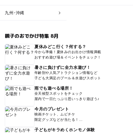
九州･沖縄
親子のおでかけ特集 8月
夏休みどこ行く？何する？
今から準備！夏休みのお出かけ情報満載
おすすめ遊び場＆イベントをチェック！
暑さに負けずに全力水遊び！
年齢別や人気アトラクション情報など
子ども大満足のプール＆水遊びスポット
雨でも遊べる場所！
全天候型スポットをチェック
屋内で一日たっぷり思いっきり遊ぼう♪
今月のプレゼント
映画チケット、ムビチケ
限定グッズなどが当たる！
子どもがキラめくホンモノ体験