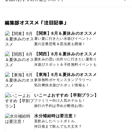
編集部オススメ「注目記事」
【関東】8月＆夏休みのオススメ
暑い夏に行きたい水遊びイベント♪
夏の定番恐竜＆昆虫展も開催！
【関西】8月＆夏休みのオススメ
夏休みの思い出作りに行きたい夏祭り
水遊びスポット＆子供無料イベントも
【東海】8月＆夏休みのオススメ
参加無料ポケモンスタンプラリー♪
気分爽快水遊びスポット情報も！
いこーよおすすめ【早割プラン】
ファミリー向け人気ホテルも！
旅行の予約は早めが断然お得♪
水分補給時は要注意！
直飲みしたペットボトル、
何日後まで飲んでも大丈夫？