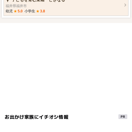
福井県福井市
幼児
★
5.0
小学生
★
3.8
お出かけ家族にイチオシ情報