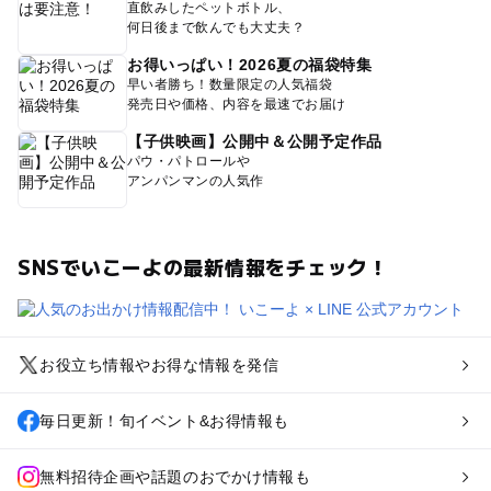
直飲みしたペットボトル、
何日後まで飲んでも大丈夫？
お得いっぱい！2026夏の福袋特集
早い者勝ち！数量限定の人気福袋
発売日や価格、内容を最速でお届け
【子供映画】公開中＆公開予定作品
パウ・パトロールや
アンパンマンの人気作
SNSでいこーよの最新情報をチェック！
お役立ち情報やお得な情報を発信
毎日更新！旬イベント&お得情報も
無料招待企画や話題のおでかけ情報も