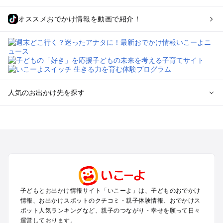
オススメおでかけ情報を動画で紹介！
人気のお出かけ先を探す
全国からプール子連れおでかけスポットを探す
北海道･東北のプールおでかけ
北陸･甲信越のプールおでかけ
関東のプールおでかけ
東海のプールおでかけ
関西のプールおでかけ
中国･四国のプールおでかけ
子どもとお出かけ情報サイト「いこーよ」は、子どものおでかけ
九州･沖縄のプールおでかけ
情報、お出かけスポットのクチコミ・親子体験情報、おでかけス
ポット人気ランキングなど、親子のつながり・幸せを願って日々
運営しております。