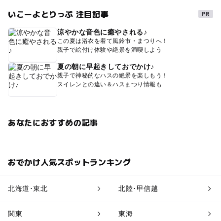
いこーよとりっぷ 注目記事
涼やかな音色に癒やされる♪
この夏は浴衣を着て風鈴市・まつりへ！
親子で絵付け体験や絶景を満喫しよう
夏の朝に早起きしておでかけ♪
親子で神秘的なハスの絶景を楽しもう！
スイレンとの違い＆ハスまつり情報も
あなたにおすすめの記事
おでかけ人気スポットランキング
北海道･東北
北陸･甲信越
関東
東海