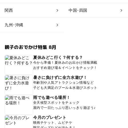
関西
中国･四国
九州･沖縄
親子のおでかけ特集 8月
夏休みどこ行く？何する？
今から準備！夏休みのお出かけ情報満載
おすすめ遊び場＆イベントをチェック！
暑さに負けずに全力水遊び！
年齢別や人気アトラクション情報など
子ども大満足のプール＆水遊びスポット
雨でも遊べる場所！
全天候型スポットをチェック
屋内で一日たっぷり思いっきり遊ぼう♪
今月のプレゼント
映画チケット、ムビチケ
限定グッズなどが当たる！