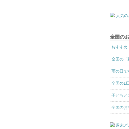
全国の
おすすめ
全国の「
雨の日で
全国の1
子どもと
全国のお