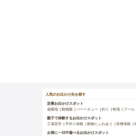
人気のお出かけ先を探す
定番お出かけスポット
遊園地
動物園
バーベキュー
釣り
牧場
プール
親子で体験するお出かけスポット
工場見学
手作り体験
動物とふれあう
収穫体験
お得に一日中遊べるお出かけスポット