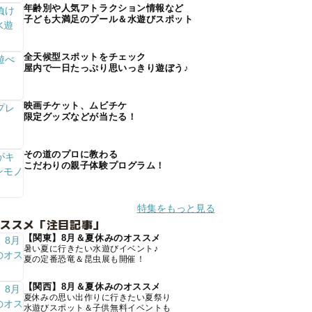
年齢別や人気アトラクション情報など
子ども大満足のプール＆水遊びスポット
全天候型スポットをチェック
屋内で一日たっぷり思いっきり遊ぼう♪
映画チケット、ムビチケ
限定グッズなどが当たる！
その道のプロに教わる
こだわりの親子体験プログラム！
特集をもっと見る
オススメ「注目記事」
【関東】8月＆夏休みのオススメ
暑い夏に行きたい水遊びイベント♪
夏の定番恐竜＆昆虫展も開催！
【関西】8月＆夏休みのオススメ
夏休みの思い出作りに行きたい夏祭り
水遊びスポット＆子供無料イベントも