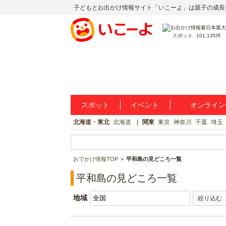
子どもとお出かけ情報サイト「いこーよ」は親子の成長
スポット
101,135件
スポット
イベント
オンライン
北海道・東北
北海道
関東
東京
神奈川
千葉
埼玉
おでかけ情報TOP
平和島の見どころ一覧
平和島の見どころ一覧
地域