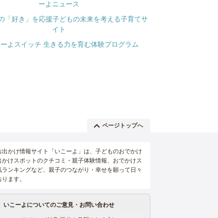
ページトップへ
お出かけ情報サイト「いこーよ」は、子どものおでかけ
出かけスポットのクチコミ・親子体験情報、おでかけス
気ランキングなど、親子のつながり・幸せを願って日々
おります。
いこーよについてのご意見・お問い合わせ