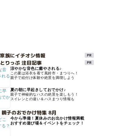
け家族にイチオシ情報
とりっぷ 注目記事
涼やかな音色に癒やされる♪
この夏は浴衣を着て風鈴市・まつりへ！
親子で絵付け体験や絶景を満喫しよう
夏の朝に早起きしておでかけ♪
親子で神秘的なハスの絶景を楽しもう！
スイレンとの違い＆ハスまつり情報も
 親子のおでかけ特集 8月
今から準備！夏休みのお出かけ情報満載
おすすめ遊び場＆イベントをチェック！