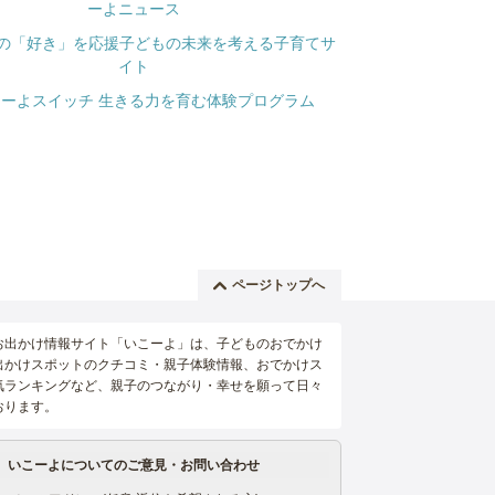
ページトップへ
お出かけ情報サイト「いこーよ」は、子どものおでかけ
出かけスポットのクチコミ・親子体験情報、おでかけス
気ランキングなど、親子のつながり・幸せを願って日々
おります。
いこーよについてのご意見・お問い合わせ