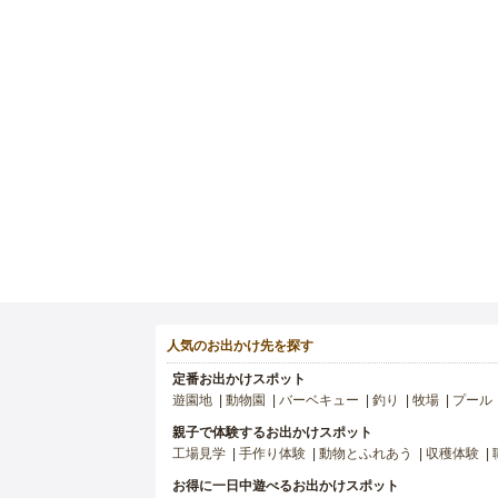
人気のお出かけ先を探す
定番お出かけスポット
遊園地
動物園
バーベキュー
釣り
牧場
プール
親子で体験するお出かけスポット
工場見学
手作り体験
動物とふれあう
収穫体験
お得に一日中遊べるお出かけスポット