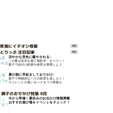
け家族にイチオシ情報
とりっぷ 注目記事
涼やかな音色に癒やされる♪
この夏は浴衣を着て風鈴市・まつりへ！
親子で絵付け体験や絶景を満喫しよう
夏の朝に早起きしておでかけ♪
親子で神秘的なハスの絶景を楽しもう！
スイレンとの違い＆ハスまつり情報も
 親子のおでかけ特集 8月
今から準備！夏休みのお出かけ情報満載
おすすめ遊び場＆イベントをチェック！