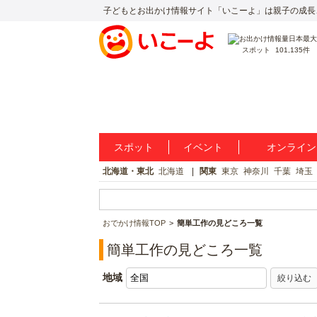
子どもとお出かけ情報サイト「いこーよ」は親子の成長
スポット
101,135件
スポット
イベント
オンライン
北海道・東北
北海道
関東
東京
神奈川
千葉
埼玉
おでかけ情報TOP
簡単工作の見どころ一覧
簡単工作の見どころ一覧
地域