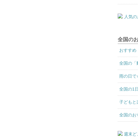
全国の
おすすめ
全国の「
雨の日で
全国の1
子どもと
全国のお