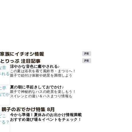
け家族にイチオシ情報
とりっぷ 注目記事
涼やかな音色に癒やされる♪
この夏は浴衣を着て風鈴市・まつりへ！
親子で絵付け体験や絶景を満喫しよう
夏の朝に早起きしておでかけ♪
親子で神秘的なハスの絶景を楽しもう！
スイレンとの違い＆ハスまつり情報も
 親子のおでかけ特集 8月
今から準備！夏休みのお出かけ情報満載
おすすめ遊び場＆イベントをチェック！