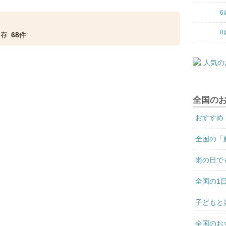
6
8
保存
68
件
全国の
おすすめ
全国の「
雨の日で
全国の1
子どもと
全国のお