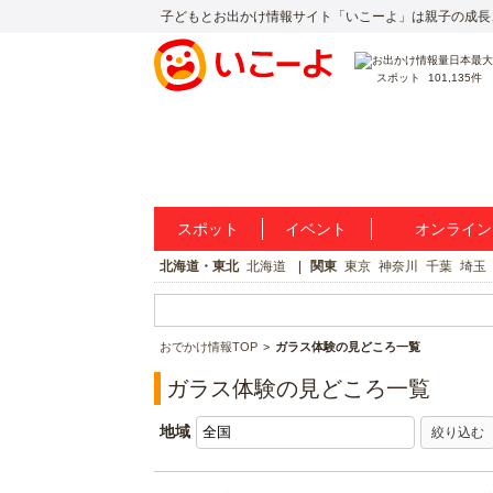
子どもとお出かけ情報サイト「いこーよ」は親子の成長
スポット
101,135件
スポット
イベント
オンライン
北海道・東北
北海道
関東
東京
神奈川
千葉
埼玉
おでかけ情報TOP
ガラス体験の見どころ一覧
ガラス体験の見どころ一覧
地域