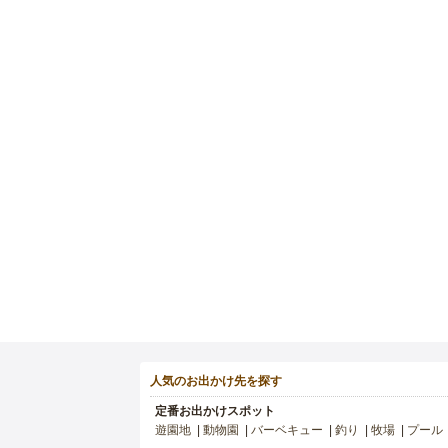
人気のお出かけ先を探す
定番お出かけスポット
遊園地
動物園
バーベキュー
釣り
牧場
プール