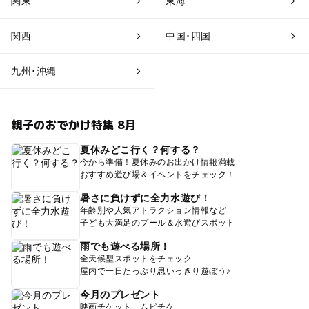
関東
東海
関西
中国･四国
九州･沖縄
親子のおでかけ特集 8月
夏休みどこ行く？何する？
今から準備！夏休みのお出かけ情報満載
おすすめ遊び場＆イベントをチェック！
暑さに負けずに全力水遊び！
年齢別や人気アトラクション情報など
子ども大満足のプール＆水遊びスポット
雨でも遊べる場所！
全天候型スポットをチェック
屋内で一日たっぷり思いっきり遊ぼう♪
今月のプレゼント
映画チケット、ムビチケ