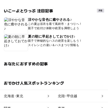
いこーよとりっぷ 注目記事
涼やかな音色に癒やされる♪
この夏は浴衣を着て風鈴市・まつりへ！
親子で絵付け体験や絶景を満喫しよう
夏の朝に早起きしておでかけ♪
親子で神秘的なハスの絶景を楽しもう！
スイレンとの違い＆ハスまつり情報も
あなたにおすすめの記事
おでかけ人気スポットランキング
北海道･東北
北陸･甲信越