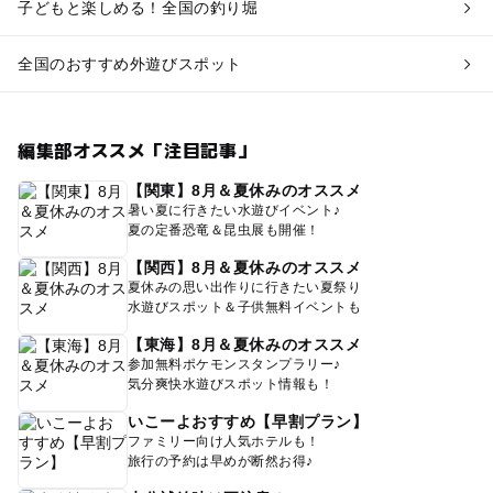
子どもと楽しめる！全国の釣り堀
全国のおすすめ外遊びスポット
編集部オススメ「注目記事」
【関東】8月＆夏休みのオススメ
暑い夏に行きたい水遊びイベント♪
夏の定番恐竜＆昆虫展も開催！
【関西】8月＆夏休みのオススメ
夏休みの思い出作りに行きたい夏祭り
水遊びスポット＆子供無料イベントも
【東海】8月＆夏休みのオススメ
参加無料ポケモンスタンプラリー♪
気分爽快水遊びスポット情報も！
いこーよおすすめ【早割プラン】
ファミリー向け人気ホテルも！
旅行の予約は早めが断然お得♪