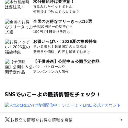
水分補給時は要注意！
直飲みしたペットボトル、
何日後まで飲んでも大丈夫？
全国のお得なフリーきっぷ15選
子供50円均一の切符から
100円で1日乗り放題も！
お得いっぱい！2026夏の福袋特集
早い者勝ち！数量限定の人気福袋
発売日や価格、内容を最速でお届け
【子供映画】公開中＆公開予定作品
パウ・パトロールや
アンパンマンの人気作
SNSでいこーよの最新情報をチェック！
お役立ち情報やお得な情報を発信