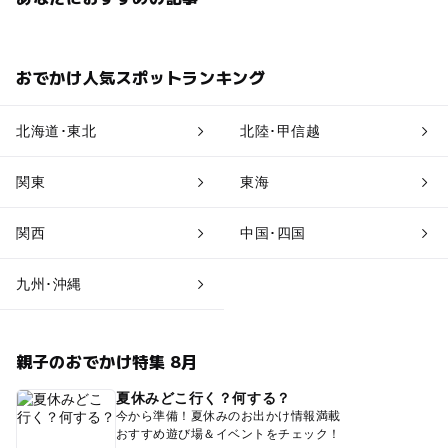
おでかけ人気スポットランキング
北海道･東北
北陸･甲信越
関東
東海
関西
中国･四国
九州･沖縄
親子のおでかけ特集 8月
夏休みどこ行く？何する？
今から準備！夏休みのお出かけ情報満載
おすすめ遊び場＆イベントをチェック！