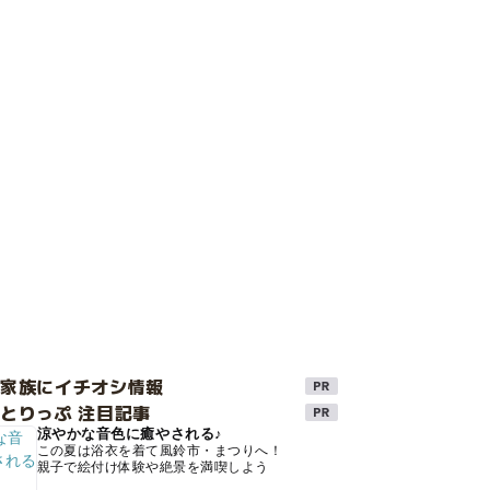
け家族にイチオシ情報
とりっぷ 注目記事
涼やかな音色に癒やされる♪
この夏は浴衣を着て風鈴市・まつりへ！
親子で絵付け体験や絶景を満喫しよう