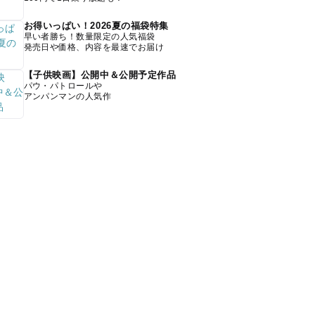
お得いっぱい！2026夏の福袋特集
早い者勝ち！数量限定の人気福袋
発売日や価格、内容を最速でお届け
【子供映画】公開中＆公開予定作品
パウ・パトロールや
アンパンマンの人気作