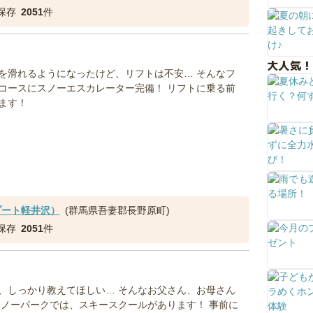
保存
2051
件
大人気！
を滑れるようになったけど、リフトは不安… そんなフ
コースにスノーエスカレーター完備！ リフトに乗る前
ます！
ゾート軽井沢）
(群馬県吾妻郡長野原町)
保存
2051
件
、しっかり教えてほしい… そんなお父さん、お母さん
スノーパークでは、スキースクールがあります！ 事前に