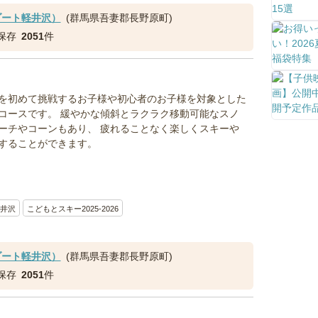
ゾート軽井沢）
(群馬県吾妻郡長野原町)
保存
2051
件
を初めて挑戦するお子様や初心者のお子様を対象とした
コースです。 緩やかな傾斜とラクラク移動可能なスノ
ーチやコーンもあり、 疲れることなく楽しくスキーや
することができます。
井沢
こどもとスキー2025-2026
ゾート軽井沢）
(群馬県吾妻郡長野原町)
保存
2051
件
！