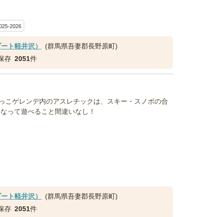
25-2026
ゾート軽井沢）
(群馬県吾妻郡長野原町)
保存
2051
件
っこゲレンデ内のアスレチックは、スキー・スノボの合
になって遊べること間違いなし！
ゾート軽井沢）
(群馬県吾妻郡長野原町)
保存
2051
件