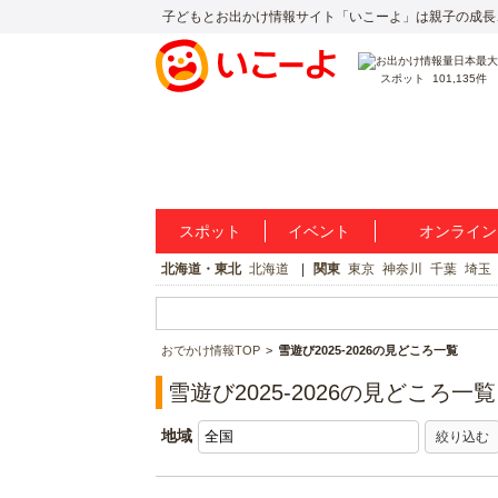
子どもとお出かけ情報サイト「いこーよ」は親子の成長
スポット
101,135件
スポット
イベント
オンライン
北海道・東北
北海道
関東
東京
神奈川
千葉
埼玉
おでかけ情報TOP
雪遊び2025-2026の見どころ一覧
雪遊び2025-2026の見どころ一覧
地域