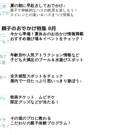
夏の朝に早起きしておでかけ♪
親子で神秘的なハスの絶景を楽しもう！
スイレンとの違い＆ハスまつり情報も
 親子のおでかけ特集 8月
今から準備！夏休みのお出かけ情報満載
おすすめ遊び場＆イベントをチェック！
年齢別や人気アトラクション情報など
子ども大満足のプール＆水遊びスポット
全天候型スポットをチェック
屋内で一日たっぷり思いっきり遊ぼう♪
映画チケット、ムビチケ
限定グッズなどが当たる！
その道のプロに教わる
こだわりの親子体験プログラム！