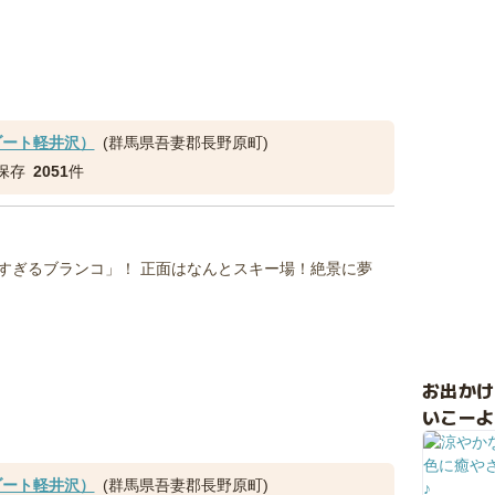
ゾート軽井沢）
(群馬県吾妻郡長野原町)
保存
2051
件
すぎるブランコ」！ 正面はなんとスキー場！絶景に夢
お出か
いこーよ
ゾート軽井沢）
(群馬県吾妻郡長野原町)