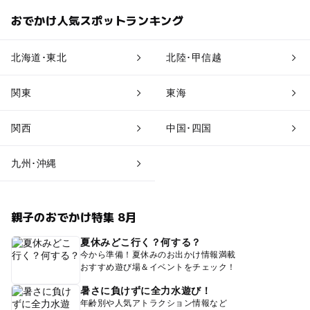
おでかけ人気スポットランキング
北海道･東北
北陸･甲信越
関東
東海
関西
中国･四国
九州･沖縄
親子のおでかけ特集 8月
夏休みどこ行く？何する？
今から準備！夏休みのお出かけ情報満載
おすすめ遊び場＆イベントをチェック！
暑さに負けずに全力水遊び！
年齢別や人気アトラクション情報など