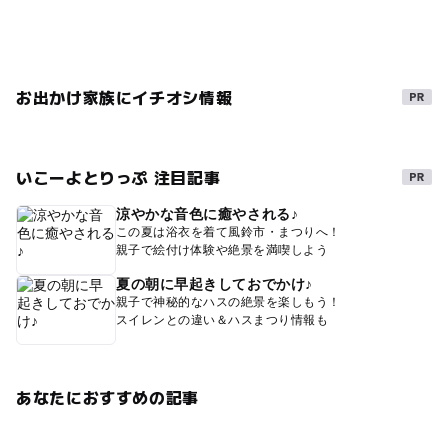
お出かけ家族にイチオシ情報
いこーよとりっぷ 注目記事
涼やかな音色に癒やされる♪
この夏は浴衣を着て風鈴市・まつりへ！
親子で絵付け体験や絶景を満喫しよう
夏の朝に早起きしておでかけ♪
親子で神秘的なハスの絶景を楽しもう！
スイレンとの違い＆ハスまつり情報も
あなたにおすすめの記事