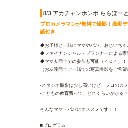
8/3 アカチャンホンポ ららぽ
プロカメラマンが無料で撮影！撮影デ
談付き
◆お子様と一緒にママやパパ、おじいちゃ
◆ファイナンシャル・プランナーによる家
◆ママ友同士での参加も可能（＾Ｏ＾）！
（お友達同士ご一緒での写真撮影をご希望
-スタジオ撮影は少し高いけど、プロのカ
-こどもの教育費って、どれくらいかかる
そんなママ・パパにオススメです！！
■プログラム