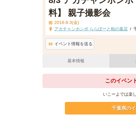
8/3 アカチャンホン
料】 親子撮影会
2018-8-3(金)
アカチャンホンポ ららぽーと柏の葉店
/
イベント情報を送る
基本情報
このイベン
いこーよでは楽
千葉県のイ