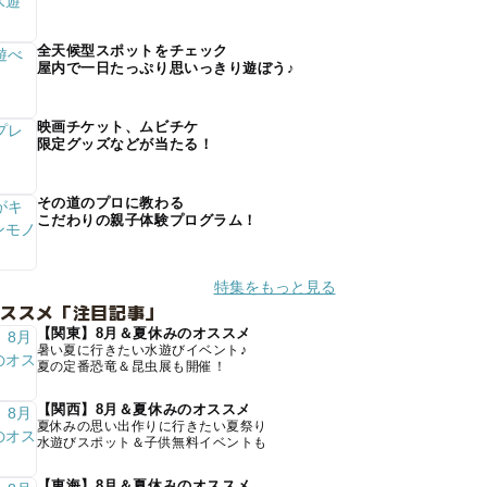
全天候型スポットをチェック
屋内で一日たっぷり思いっきり遊ぼう♪
映画チケット、ムビチケ
限定グッズなどが当たる！
その道のプロに教わる
こだわりの親子体験プログラム！
特集をもっと見る
オススメ「注目記事」
【関東】8月＆夏休みのオススメ
暑い夏に行きたい水遊びイベント♪
夏の定番恐竜＆昆虫展も開催！
【関西】8月＆夏休みのオススメ
夏休みの思い出作りに行きたい夏祭り
水遊びスポット＆子供無料イベントも
【東海】8月＆夏休みのオススメ