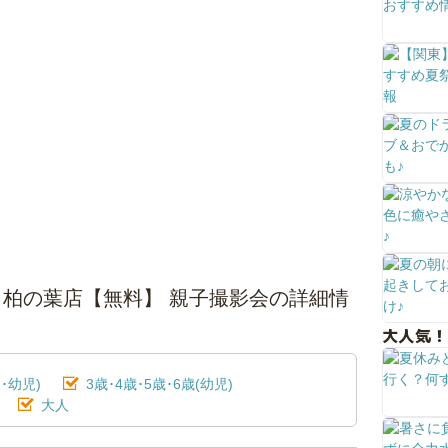
ーと柏の葉店【無料】 親子撮影会の詳細情
大人気！
･幼児)
3歳･4歳･5歳･6歳(幼児)
大人