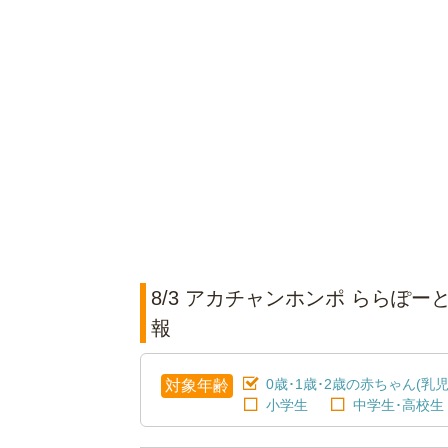
8/3 アカチャンホンポ ららぽ
報
0歳･1歳･2歳の赤ちゃん(乳児
対象年齢
小学生
中学生･高校生