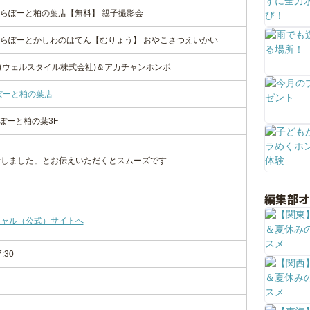
 ららぽーと柏の葉店【無料】 親子撮影会
 ららぽーとかしわのはてん【むりょう】 おやこさつえいかい
事務局(ウェルスタイル株式会社)＆アカチャンホンポ
ぽーと柏の葉店
ぽーと柏の葉3F
話しました」とお伝えいただくとスムーズです
編集部
シャル（公式）サイトへ
7:30