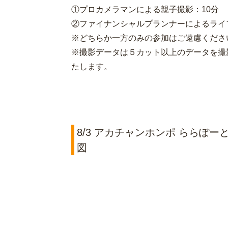
①プロカメラマンによる親子撮影：10分
②ファイナンシャルプランナーによるライ
※どちらか一方のみの参加はご遠慮くださ
※撮影データは５カット以上のデータを撮
たします。
8/3 アカチャンホンポ ららぽ
図