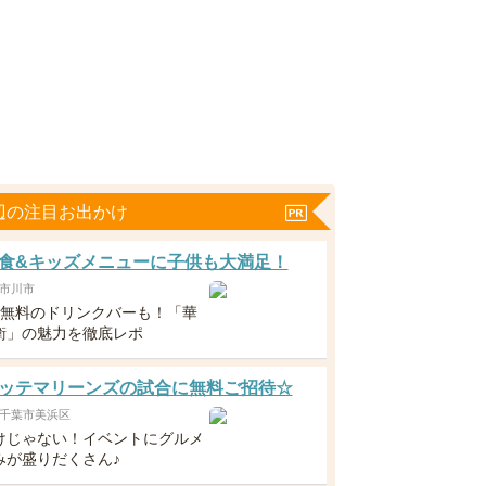
辺の注目お出かけ
食&キッズメニューに子供も大満足！
市川市
下無料のドリンクバーも！「華
衛」の魅力を徹底レポ
ッテマリーンズの試合に無料ご招待☆
千葉市美浜区
けじゃない！イベントにグルメ
みが盛りだくさん♪