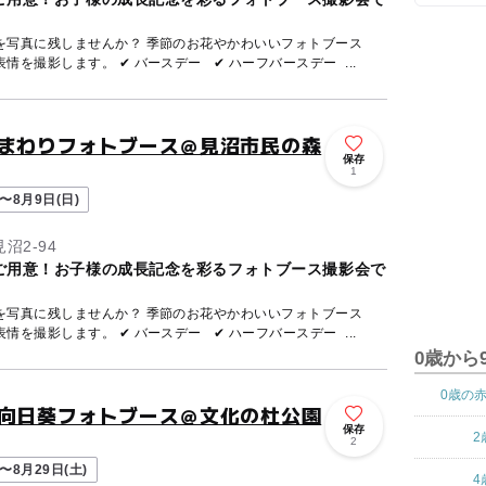
を写真に残しませんか？ 季節のお花やかわいいフォトブース
を撮影します。 ✔ バースデー ✔ ハーフバースデー ...
ひまわりフォトブース＠見沼市民の森
保存
1
〜8月9日(日)
沼2-94
ご用意！お子様の成長記念を彩るフォトブース撮影会で
を写真に残しませんか？ 季節のお花やかわいいフォトブース
を撮影します。 ✔ バースデー ✔ ハーフバースデー ...
0歳から
0歳の
e向日葵フォトブース＠文化の杜公園
保存
2
2
〜8月29日(土)
4