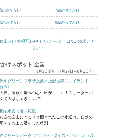
歳のおでかけ
7歳のおでかけ
歳のおでかけ
9歳のおでかけ
かけスポット 全国
8月3日更新（7月27日～8月2日分）
テルグリーンプラザ上越／上越国際プレイランド
新潟）
の夏、家族の最高の思い出がここに！ウォーターパ
クで大はしゃぎ！ ホテ...
釈峡水辺公園（広島）
灰岩の岩山にぐるりと囲まれたこの水辺は、自然の
形をそのまま活かした特別...
谷グリーンパーク アクアパラダイス・パティオ（埼