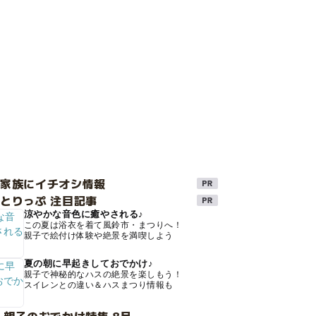
け家族にイチオシ情報
とりっぷ 注目記事
涼やかな音色に癒やされる♪
この夏は浴衣を着て風鈴市・まつりへ！
親子で絵付け体験や絶景を満喫しよう
夏の朝に早起きしておでかけ♪
親子で神秘的なハスの絶景を楽しもう！
スイレンとの違い＆ハスまつり情報も