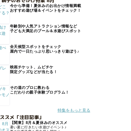
 親子のおでかけ特集 8月
今から準備！夏休みのお出かけ情報満載
おすすめ遊び場＆イベントをチェック！
年齢別や人気アトラクション情報など
子ども大満足のプール＆水遊びスポット
全天候型スポットをチェック
屋内で一日たっぷり思いっきり遊ぼう♪
映画チケット、ムビチケ
限定グッズなどが当たる！
その道のプロに教わる
こだわりの親子体験プログラム！
特集をもっと見る
オススメ「注目記事」
【関東】8月＆夏休みのオススメ
暑い夏に行きたい水遊びイベント♪