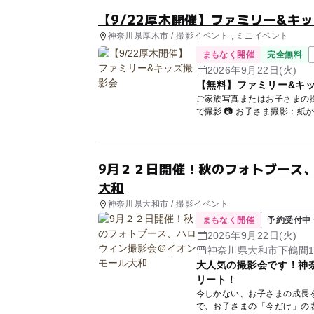
【9/22厚木開催】ファミリー&キ
神奈川県厚木市 / 撮影イベント , ミニイベント
まもなく開催
完全無料
2026年9月22日(火)
【無料】ファミリー&キッ
ご家族写真またはお子さまの撮影の体験会を開催
9月２２日開催！秋のフォトブース
大和
神奈川県大和市 / 撮影イベント
まもなく開催
予約受付中 
2026年9月22日(火)
神奈川県大和市下鶴間1-
大人気の撮影会です！神
リート！
今しかない、お子さまの成長