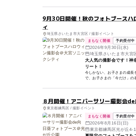
9月30日開催！秋のフォトブース
ィ
埼玉県さいたま市大宮区 / 撮影イベント
まもなく開催
予約受付中 
2026年9月30日(水)
埼玉県さいたま市大宮区桜
大人気の撮影会です！神
リート！
今しかない、お子さまの成長
８月開催！アニバーサリー撮影会d
東京都練馬区 / 撮影イベント
まもなく開催
予約受付中 
2026年8月16日(日)
東京都練馬区光が丘4-1
夏限定のフォトブースを