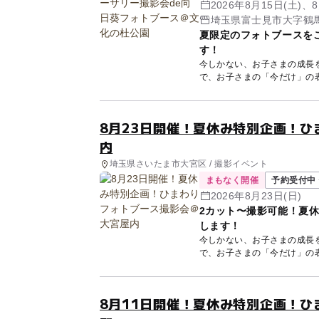
2026年8月15日(土)、8
埼玉県富士見市大字鶴馬1
夏限定のフォトブースを
す！
今しかない、お子さまの成長
で、お子さまの「今だけ」の表情
8月23日開催！夏休み特別企画！
内
埼玉県さいたま市大宮区 / 撮影イベント
まもなく開催
予約受付中 
2026年8月23日(日)
2カット〜撮影可能！夏
します！
今しかない、お子さまの成長
で、お子さまの「今だけ」の表情
8月11日開催！夏休み特別企画！