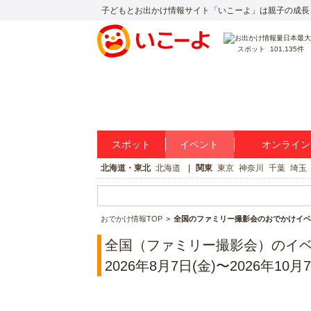
子どもとお出かけ情報サイト「いこーよ」は親子の成長
スポット
101,135件
スポット
イベント
オンライン
北海道・東北
北海道
関東
東京
神奈川
千葉
埼玉
おでかけ情報TOP
全国のファミリー撮影会のおでかけイベ
全国（ファミリー撮影会）のイ
2026年8月7日(金)〜2026年10月7