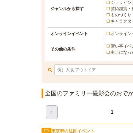
ショッピン
ジャンルから探す
芸術鑑賞・
ものづくり
キャラクタ
オンラインイベント
オンライン
習い事イベ
その他の条件
中止になっ
全国のファミリー撮影会のおでかけ
1
東京都の注目イベント
PR