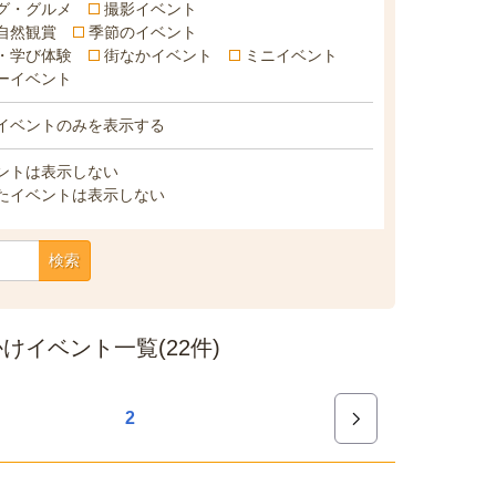
グ・グルメ
撮影イベント
自然観賞
季節のイベント
・学び体験
街なかイベント
ミニイベント
ーイベント
イベントのみを表示する
ントは表示しない
たイベントは表示しない
検索
イベント一覧(22件)
2