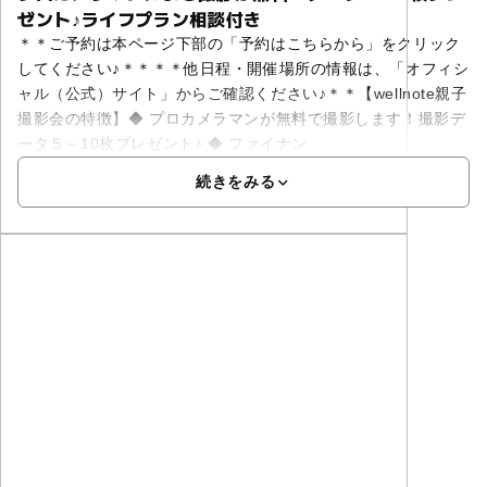
ゼント♪ライフプラン相談付き
＊＊ご予約は本ページ下部の「予約はこちらから」をクリック
してください♪＊＊＊＊他日程・開催場所の情報は、「オフィシ
ャル（公式）サイト」からご確認ください♪＊＊【wellnote親子
撮影会の特徴】◆ プロカメラマンが無料で撮影します！撮影デ
ータ５～10枚プレゼント♪ ◆ ファイナン
続きをみる