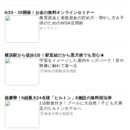
8/25・29開催！お金の無料オンラインセミナー
教育資金と老後資金の貯め方・増やし方＆子
供のためのNISA活用術
オンライン
横浜駅から徒歩2分！駅直結だから悪天候でも安心★
宇宙をイメージした屋内キッズパーク！音や
映像に触れて遊べる
神奈川県横浜市西区
超豪華！8組最大24名様「ヒルトン」8施設の無料宿泊券
1泊朝食付き！プールに大自然！子ども大満
足のヒルトンホテルへ
神奈川県小田原市