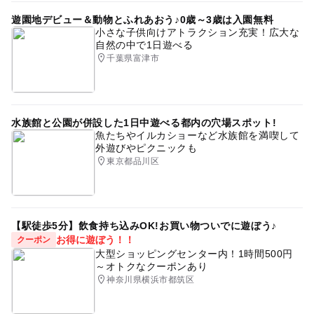
遊園地デビュー＆動物とふれあおう♪0歳～3歳は入園無料
小さな子供向けアトラクション充実！広大な
自然の中で1日遊べる
千葉県富津市
水族館と公園が併設した1日中遊べる都内の穴場スポット!
魚たちやイルカショーなど水族館を満喫して
外遊びやピクニックも
東京都品川区
【駅徒歩5分】飲食持ち込みOK!お買い物ついでに遊ぼう♪
お得に遊ぼう！！
クーポン
大型ショッピングセンター内！1時間500円
～オトクなクーポンあり
神奈川県横浜市都筑区