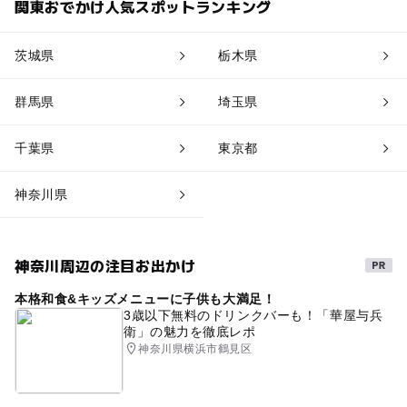
関東おでかけ人気スポットランキング
茨城県
栃木県
群馬県
埼玉県
千葉県
東京都
神奈川県
神奈川周辺の注目お出かけ
本格和食&キッズメニューに子供も大満足！
3歳以下無料のドリンクバーも！「華屋与兵
衛」の魅力を徹底レポ
神奈川県横浜市鶴見区