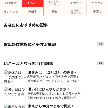
オンライン
おでかけ
イベント
チケット
クーポン
イベント
おでかけ
ランキング
年齢別
特集
子育て
ニュース
あなたにおすすめの記事
お出かけ家族にイチオシ情報
いこーよとりっぷ 注目記事
夏休みは「ばけばけ」の舞台へ
聖地巡礼・グルメ・花火大会を満喫！
夏の松江で「やりたいこと」をご紹介
暑い日はひんやりかき氷！
子供が笑顔になる♪ふわふわ天然かき氷
関東の有名＆おすすめ店を厳選紹介
東京から90分のまちで夏旅！