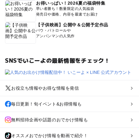
お得いっぱい！2026夏の福袋特集
早い者勝ち！数量限定の人気福袋
発売日や価格、内容を最速でお届け
【子供映画】公開中＆公開予定作品
パウ・パトロールや
アンパンマンの人気作
SNSでいこーよの最新情報をチェック！
お役立ち情報やお得な情報を発信
毎日更新！旬イベント&お得情報も
無料招待企画や話題のおでかけ情報も
オススメおでかけ情報を動画で紹介！