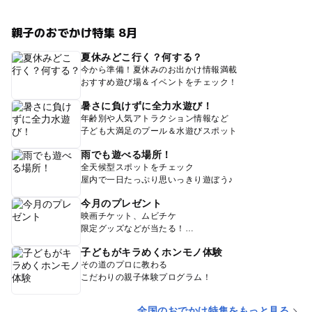
親子のおでかけ特集 8月
夏休みどこ行く？何する？
今から準備！夏休みのお出かけ情報満載
おすすめ遊び場＆イベントをチェック！
暑さに負けずに全力水遊び！
年齢別や人気アトラクション情報など
子ども大満足のプール＆水遊びスポット
雨でも遊べる場所！
全天候型スポットをチェック
屋内で一日たっぷり思いっきり遊ぼう♪
今月のプレゼント
映画チケット、ムビチケ
限定グッズなどが当たる！
子どもがキラめくホンモノ体験
その道のプロに教わる
こだわりの親子体験プログラム！
全国のおでかけ特集をもっと見る