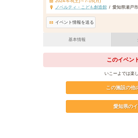
2024-6-8(土)～7-15(月)
ノベルティ・こども創造館
/
愛知県瀬戸
イベント情報を送る
基本情報
このイベン
いこーよでは楽
この施設の他
愛知県のイ