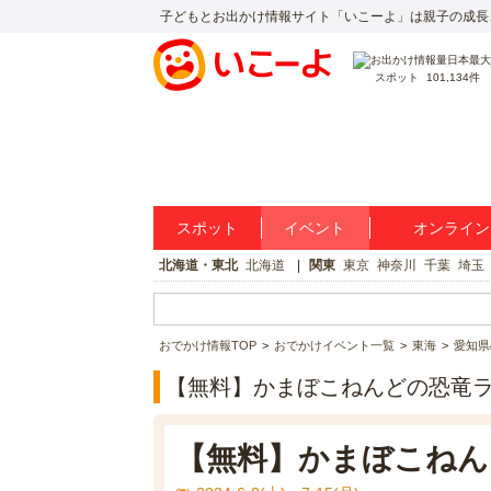
子どもとお出かけ情報サイト「いこーよ」は親子の成長
スポット
101,134件
スポット
イベント
オンライン
北海道・東北
北海道
関東
東京
神奈川
千葉
埼玉
おでかけ情報TOP
おでかけイベント一覧
東海
愛知県
【無料】かまぼこねんどの恐竜
【無料】かまぼこねん