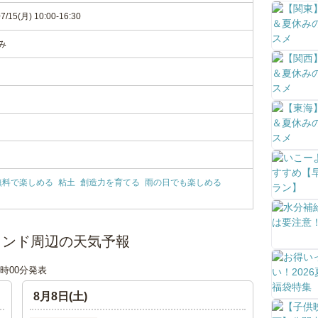
7/15(月) 10:00-16:30
み
無料で楽しめる
粘土
創造力を育てる
雨の日でも楽しめる
ランド周辺の天気予報
18時00分発表
8月8日(土)