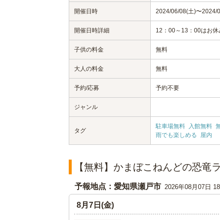
開催日時
2024/06/08(土)〜2024/0
開催日時詳細
12：00～13：00はお休
子供の料金
無料
大人の料金
無料
予約/応募
予約不要
ジャンル
駐車場無料
入館無料
タグ
雨でも楽しめる
屋内
【無料】かまぼこねんどの恐竜
予報地点：愛知県瀬戸市
2026年08月07日 
8月7日(金)