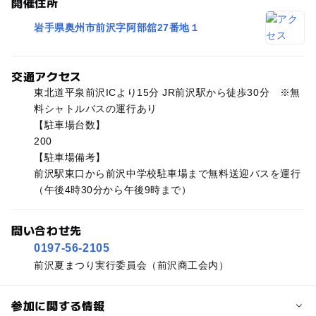
開催住所
岩手県奥州市前沢字阿部舘27番地１
交通アクセス
東北道平泉前沢ICより15分 JR前沢駅から徒歩30分 ※無
料シャトルバスの運行あり
【駐車場台数】
200
【駐車場備考】
前沢駅東口から前沢中学校駐車場まで無料送迎バスを運行
（午後4時30分から午後9時まで）
問い合わせ先
0197-56-2105
前沢夏まつり実行委員会（前沢商工会内）
参加に関する情報