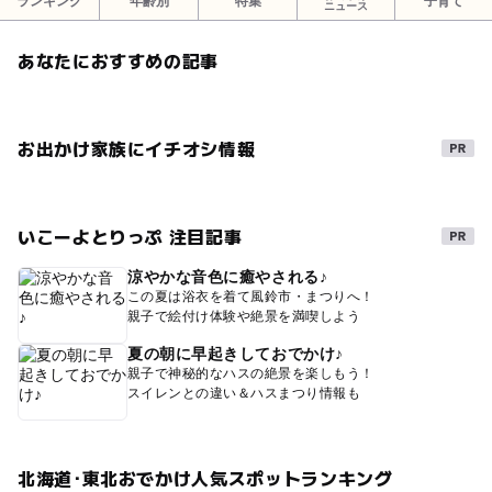
ランキング
年齢別
特集
子育て
ニュース
あなたにおすすめの記事
お出かけ家族にイチオシ情報
いこーよとりっぷ 注目記事
涼やかな音色に癒やされる♪
この夏は浴衣を着て風鈴市・まつりへ！
親子で絵付け体験や絶景を満喫しよう
夏の朝に早起きしておでかけ♪
親子で神秘的なハスの絶景を楽しもう！
スイレンとの違い＆ハスまつり情報も
北海道･東北おでかけ人気スポットランキング