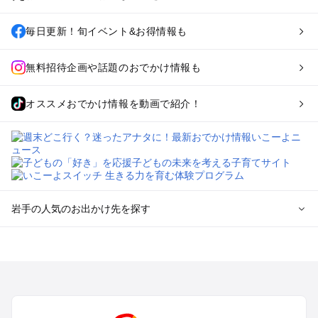
毎日更新！旬イベント&お得情報も
無料招待企画や話題のおでかけ情報も
オススメおでかけ情報を動画で紹介！
岩手の人気のお出かけ先を探す
岩手のエリアからプール子ども連れのお出かけスポット
を探す
盛岡・雫石・鶯宿周辺のプールお出かけ
花巻・北上・遠野のプールお出かけ
平泉・一関・奥州のプールお出かけ