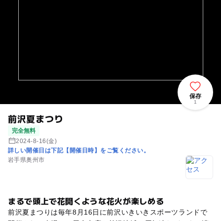
保存
1
前沢夏まつり
完全無料
2024-8-16(金)
詳しい開催日は下記【開催日時】をご覧ください。
岩手県奥州市
まるで頭上で花開くような花火が楽しめる
前沢夏まつりは毎年8月16日に前沢いきいきスポーツランドで