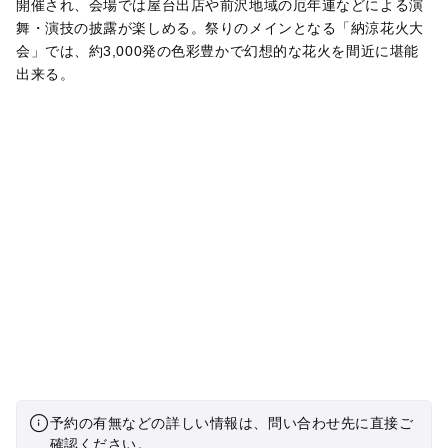
開催され、会場では屋台出店や前沢地域の厄年連などによる演
舞・演技の披露が楽しめる。祭りのメインとなる「納涼花火大
会」では、約3,000発の色彩豊かで幻想的な花火を間近に堪能
出来る。
予約の有無などの詳しい情報は、問い合わせ先に直接ご
確認ください。