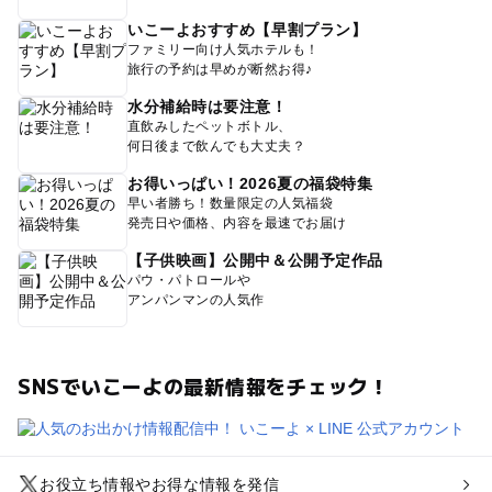
いこーよおすすめ【早割プラン】
ファミリー向け人気ホテルも！
旅行の予約は早めが断然お得♪
水分補給時は要注意！
直飲みしたペットボトル、
何日後まで飲んでも大丈夫？
お得いっぱい！2026夏の福袋特集
早い者勝ち！数量限定の人気福袋
発売日や価格、内容を最速でお届け
【子供映画】公開中＆公開予定作品
パウ・パトロールや
アンパンマンの人気作
SNSでいこーよの最新情報をチェック！
お役立ち情報やお得な情報を発信