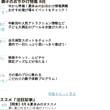
 親子のおでかけ特集 8月
今から準備！夏休みのお出かけ情報満載
おすすめ遊び場＆イベントをチェック！
年齢別や人気アトラクション情報など
子ども大満足のプール＆水遊びスポット
全天候型スポットをチェック
屋内で一日たっぷり思いっきり遊ぼう♪
映画チケット、ムビチケ
限定グッズなどが当たる！
その道のプロに教わる
こだわりの親子体験プログラム！
特集をもっと見る
オススメ「注目記事」
【関東】8月＆夏休みのオススメ
暑い夏に行きたい水遊びイベント♪