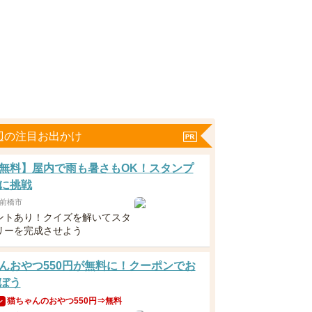
辺の注目お出かけ
無料】屋内で雨も暑さもOK！スタンプ
に挑戦
前橋市
ントあり！クイズを解いてスタ
リーを完成させよう
んおやつ550円が無料に！クーポンでお
ぼう
猫ちゃんのおやつ550円⇒無料
ン