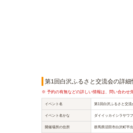
第1回白沢ふるさと交流会の詳細
※ 予約の有無などの詳しい情報は、問い合わせ
イベント名
第1回白沢ふるさと交流
イベント名かな
ダイイッカイシラサワ
開催場所の住所
群馬県沼田市白沢町平出1