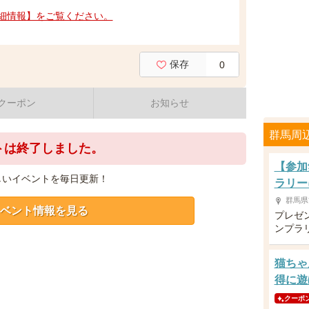
細情報】をご覧ください。
保存
0
クーポン
お知らせ
群馬周
トは終了しました。
【参加
しいイベントを毎日更新！
ラリー
群馬県
ベント情報を見る
プレゼ
ンプラ
猫ちゃ
得に遊
クーポ