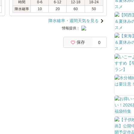
時間
0-6
6-12
12-18
18-24
降水確率
10
20
60
50
降水確率・週間天気を見る
情報提供：
保存
0