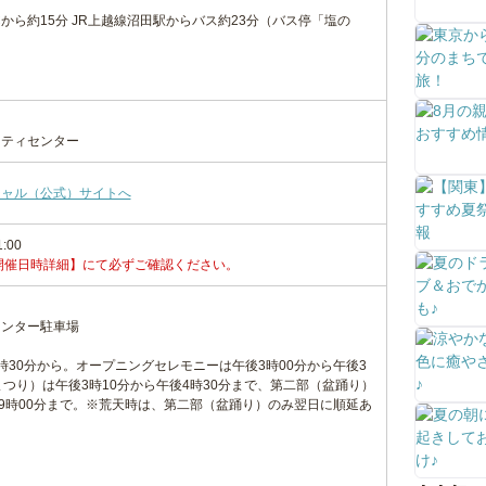
から約15分 JR上越線沼田駅からバス約23分（バス停「塩の
ニティセンター
シャル（公式）サイトへ
1:00
開催日時詳細】にて必ずご確認ください。
センター駐車場
時30分から。オープニングセレモニーは午後3時00分から午後3
まつり）は午後3時10分から午後4時30分まで、第二部（盆踊り）
後9時00分まで。※荒天時は、第二部（盆踊り）のみ翌日に順延あ