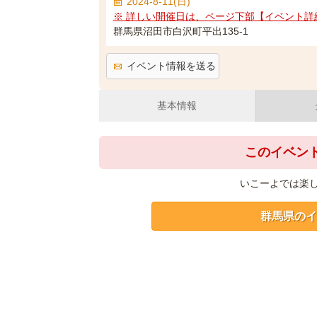
2024-8-11(日)
※ 詳しい開催日は、ページ下部【イベント詳
群馬県沼田市白沢町平出135-1
イベント情報を送る
基本情報
このイベン
いこーよでは楽
群馬県のイ