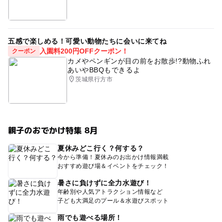
五感で楽しめる！可愛い動物たちに会いに来てね
入園料200円OFFクーポン！
クーポン
カメやペンギンが目の前をお散歩!?動物ふれ
あいやBBQもできるよ
茨城県行方市
親子のおでかけ特集 8月
夏休みどこ行く？何する？
今から準備！夏休みのお出かけ情報満載
おすすめ遊び場＆イベントをチェック！
暑さに負けずに全力水遊び！
年齢別や人気アトラクション情報など
子ども大満足のプール＆水遊びスポット
雨でも遊べる場所！