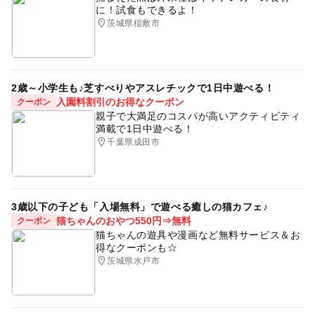
に！試食もできるよ！
茨城県稲敷市
2歳～小学生も♪芝すべりやアスレチックで1日中遊べる！
入園料割引のお得なクーポン
クーポン
親子で大満足のコスパが高いアクティビティ
満載で1日中遊べる！
千葉県成田市
3歳以下の子ども「入場無料」で遊べる癒しの猫カフェ♪
猫ちゃんのおやつ550円⇒無料
クーポン
猫ちゃんの遊具や漫画など無料サービス＆お
得なクーポンも☆
茨城県水戸市