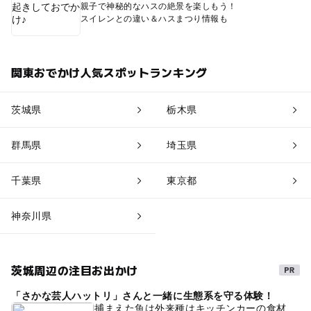
親子で神秘的なハスの絶景を楽しもう！
スイレンとの違い＆ハスまつり情報も
関東おでかけ人気スポットランキング
茨城県
栃木県
群馬県
埼玉県
千葉県
東京都
神奈川県
茨城周辺の注目お出かけ
「さかな芸人ハットリ」さんと一緒に生態系を守る体験！
捕まえた魚は外来種はキッチンカーの食材