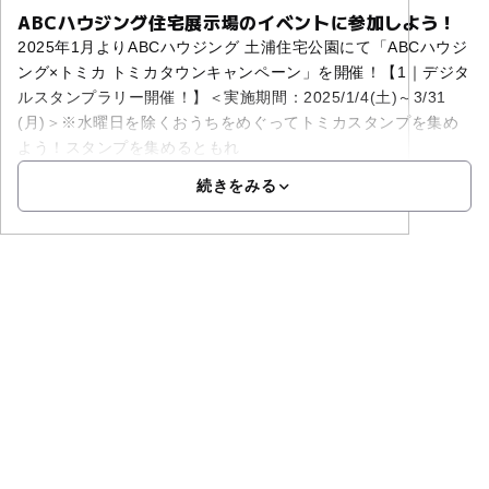
ABCハウジング住宅展示場のイベントに参加しよう！
2025年1月よりABCハウジング 土浦住宅公園にて「ABCハウジ
ング×トミカ トミカタウンキャンペーン」を開催！【1｜デジタ
ルスタンプラリー開催！】＜実施期間：2025/1/4(土)～3/31
(月)＞※水曜日を除くおうちをめぐってトミカスタンプを集め
よう！スタンプを集めるともれ
続きをみる