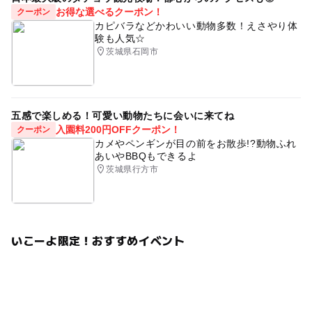
お得な選べるクーポン！
クーポン
カピバラなどかわいい動物多数！えさやり体
験も人気☆
茨城県石岡市
五感で楽しめる！可愛い動物たちに会いに来てね
入園料200円OFFクーポン！
クーポン
カメやペンギンが目の前をお散歩!?動物ふれ
あいやBBQもできるよ
茨城県行方市
いこーよ限定！おすすめイベント