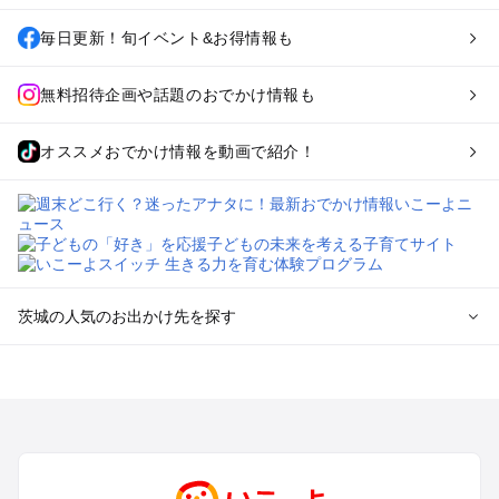
毎日更新！旬イベント&お得情報も
無料招待企画や話題のおでかけ情報も
オススメおでかけ情報を動画で紹介！
茨城の人気のお出かけ先を探す
茨城のエリアからプール子ども連れのお出かけスポット
を探す
柏・松戸・野田・取手のプールお出かけ
つくば・守谷・牛久のプールお出かけ
水戸・笠間のプールお出かけ
久喜・行田・加須・羽生のプールお出かけ