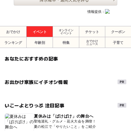
情報提供：
オンライン
おでかけ
イベント
チケット
クーポン
イベント
おでかけ
ランキング
年齢別
特集
子育て
ニュース
あなたにおすすめの記事
お出かけ家族にイチオシ情報
いこーよとりっぷ 注目記事
夏休みは「ばけばけ」の舞台へ
聖地巡礼・グルメ・花火大会を満喫！
夏の松江で「やりたいこと」をご紹介