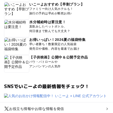
いこーよおすすめ【早割プラン】
ファミリー向け人気ホテルも！
旅行の予約は早めが断然お得♪
水分補給時は要注意！
直飲みしたペットボトル、
何日後まで飲んでも大丈夫？
お得いっぱい！2026夏の福袋特集
早い者勝ち！数量限定の人気福袋
発売日や価格、内容を最速でお届け
【子供映画】公開中＆公開予定作品
パウ・パトロールや
アンパンマンの人気作
SNSでいこーよの最新情報をチェック！
お役立ち情報やお得な情報を発信