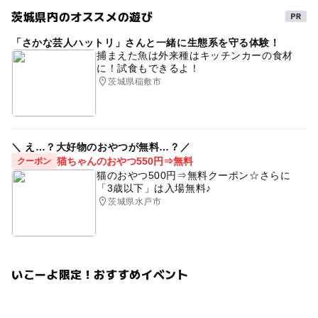
茨城県内のオススメの遊び
「さかな芸人ハットリ」さんと一緒に生態系を守る体験！
捕まえた魚は外来種はキッチンカーの食材
に！試食もできるよ！
茨城県稲敷市
＼ え…？大好物のおやつが無料…？／
猫ちゃんのおやつ550円⇒無料
クーポン
猫のおやつ500円⇒無料クーポン☆さらに
「3歳以下」は入場無料♪
茨城県水戸市
いこーよ限定！おすすめイベント