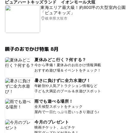
ピュアハートキッズランド イオンモール大垣
東海エリア最大級！約800坪の大型室内公園
「ピュアキッズ」
岐阜県大垣市
親子のおでかけ特集 8月
夏休みどこ行く？何する？
今から準備！夏休みのお出かけ情報満載
おすすめ遊び場＆イベントをチェック！
暑さに負けずに全力水遊び！
年齢別や人気アトラクション情報など
子ども大満足のプール＆水遊びスポット
雨でも遊べる場所！
全天候型スポットをチェック
屋内で一日たっぷり思いっきり遊ぼう♪
今月のプレゼント
映画チケット、ムビチケ
限定グッズなどが当たる！