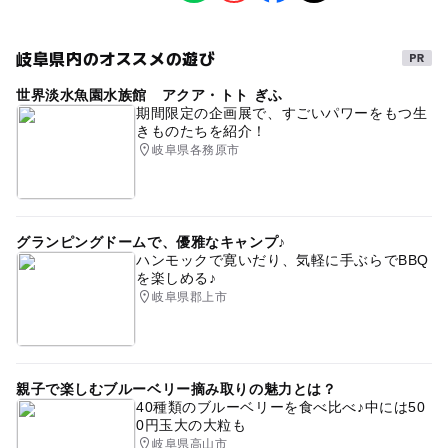
情報提供：イベントバンク
岐阜県内のオススメの遊び
世界淡水魚園水族館 アクア・トト ぎふ
期間限定の企画展で、すごいパワーをもつ生
きものたちを紹介！
岐阜県各務原市
グランピングドームで、優雅なキャンプ♪
ハンモックで寛いだり、気軽に手ぶらでBBQ
を楽しめる♪
岐阜県郡上市
親子で楽しむブルーベリー摘み取りの魅力とは？
40種類のブルーベリーを食べ比べ♪中には50
0円玉大の大粒も
岐阜県高山市