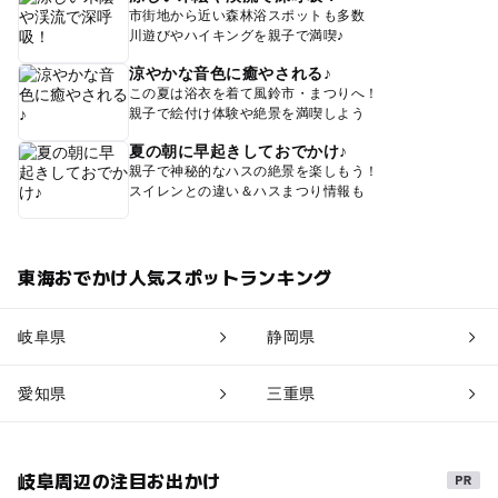
市街地から近い森林浴スポットも多数
川遊びやハイキングを親子で満喫♪
涼やかな音色に癒やされる♪
この夏は浴衣を着て風鈴市・まつりへ！
親子で絵付け体験や絶景を満喫しよう
夏の朝に早起きしておでかけ♪
親子で神秘的なハスの絶景を楽しもう！
スイレンとの違い＆ハスまつり情報も
東海おでかけ人気スポットランキング
岐阜県
静岡県
愛知県
三重県
岐阜周辺の注目お出かけ