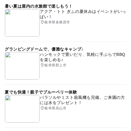
暑い夏は屋内の水族館で楽しもう！
アクア・トト ぎふの夏休みはイベントがいっ
ぱい！
岐阜県各務原市
グランピングドームで、優雅なキャンプ♪
ハンモックで寛いだり、気軽に手ぶらでBBQ
を楽しめる♪
岐阜県郡上市
夏でも快適！親子でブルーベリー体験
パラソルやミスト扇風機も完備。ご来園の方
には水をプレゼント！
岐阜県高山市