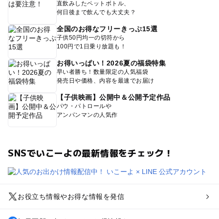
直飲みしたペットボトル、
何日後まで飲んでも大丈夫？
全国のお得なフリーきっぷ15選
子供50円均一の切符から
100円で1日乗り放題も！
お得いっぱい！2026夏の福袋特集
早い者勝ち！数量限定の人気福袋
発売日や価格、内容を最速でお届け
【子供映画】公開中＆公開予定作品
パウ・パトロールや
アンパンマンの人気作
SNSでいこーよの最新情報をチェック！
お役立ち情報やお得な情報を発信