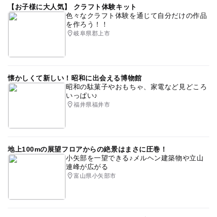
【お子様に大人気】 クラフト体験キット
色々なクラフト体験を通じて自分だけの作品
を作ろう！！
岐阜県郡上市
懐かしくて新しい！昭和に出会える博物館
昭和の駄菓子やおもちゃ、家電など見どころ
いっぱい♪
福井県福井市
地上100mの展望フロアからの絶景はまさに圧巻！
小矢部を一望できる♪メルヘン建築物や立山
連峰が広がる
富山県小矢部市