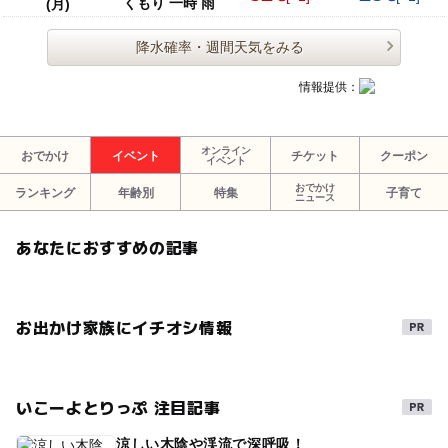
くもり 一時 雨
(月)
降水確率・週間天気をみる
情報提供：
オンライン
おでかけ
イベント
チケット
クーポン
イベント
おでかけ
ランキング
年齢別
特集
子育て
ニュース
あなたにおすすめの記事
お出かけ家族にイチオシ情報
いこーよとりっぷ 注目記事
涼しい木陰や渓流で深呼吸！