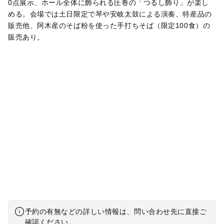
0点展示、ホール全体に飾られる圧巻の「つるし飾り」が楽し
める。会場では土日限定で琴や安岐太鼓による演奏、特産品の
販売他、阿木産のそば粉を使った手打ちそば（限定100食）の
販売あり。
予約の有無などの詳しい情報は、問い合わせ先に直接ご
確認ください。