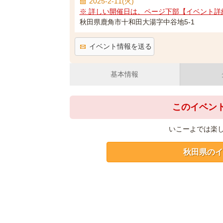
2025-2-11(火)
※ 詳しい開催日は、ページ下部【イベント詳
秋田県鹿角市十和田大湯字中谷地5-1
イベント情報を送る
基本情報
このイベン
いこーよでは楽
秋田県のイ