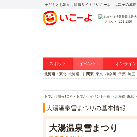
子どもとお出かけ情報サイト「いこーよ」は親子の成長
スポット
101,135件
スポット
イベント
オンライン
北海道・東北
北海道
関東
東京
神奈川
千葉
埼玉
おでかけ情報TOP
おでかけイベント一覧
北海道･東北
大湯温泉雪まつりの基本情報
大湯温泉雪まつり