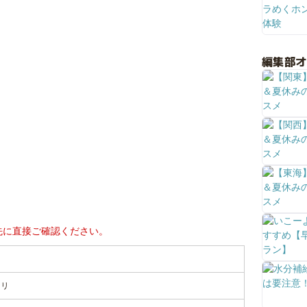
編集部
先に直接ご確認ください。
ツリ