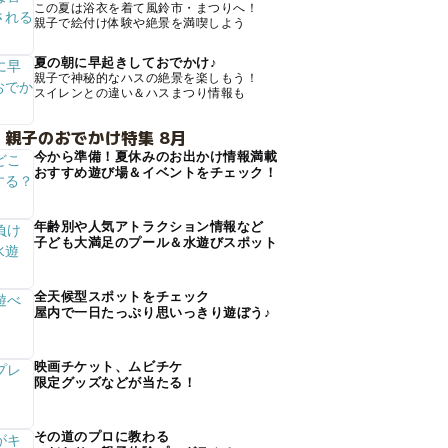
この夏は浴衣を着て風鈴市・まつりへ！
親子で絵付け体験や絶景を満喫しよう
夏の朝に早起きしておでかけ♪
親子で神秘的なハスの絶景を楽しもう！
スイレンとの違い＆ハスまつり情報も
 親子のおでかけ特集 8月
今から準備！夏休みのお出かけ情報満載
おすすめ遊び場＆イベントをチェック！
年齢別や人気アトラクション情報など
子ども大満足のプール＆水遊びスポット
全天候型スポットをチェック
屋内で一日たっぷり思いっきり遊ぼう♪
映画チケット、ムビチケ
限定グッズなどが当たる！
その道のプロに教わる