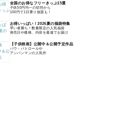
全国のお得なフリーきっぷ15選
子供50円均一の切符から
100円で1日乗り放題も！
お得いっぱい！2026夏の福袋特集
早い者勝ち！数量限定の人気福袋
発売日や価格、内容を最速でお届け
【子供映画】公開中＆公開予定作品
パウ・パトロールや
アンパンマンの人気作