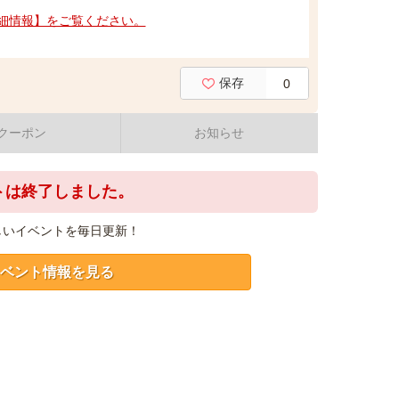
細情報】をご覧ください。
保存
0
クーポン
お知らせ
トは終了しました。
しいイベントを毎日更新！
ベント情報を見る