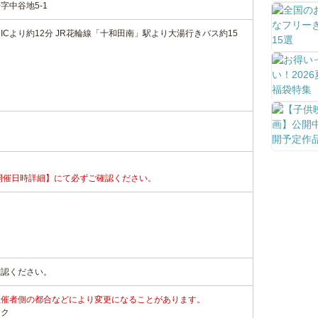
字中谷地5-1
Cより約12分 JR花輪線「十和田南」駅より大湯行きバス約15
開催日時詳細】にて必ずご確認ください。
確認ください。
主催者側の都合などにより変更になることがあります。
ンク