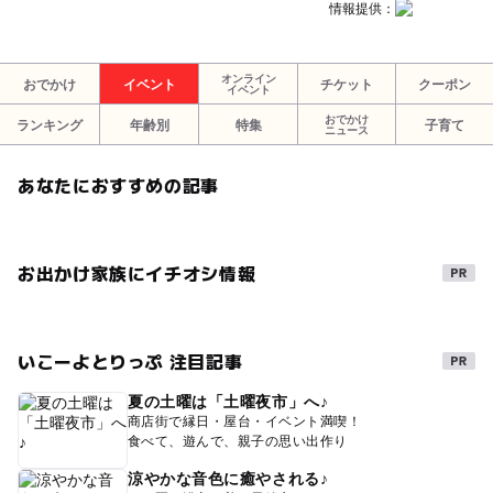
情報提供：
オンライン
おでかけ
イベント
チケット
クーポン
イベント
おでかけ
ランキング
年齢別
特集
子育て
ニュース
あなたにおすすめの記事
お出かけ家族にイチオシ情報
いこーよとりっぷ 注目記事
夏の土曜は「土曜夜市」へ♪
商店街で縁日・屋台・イベント満喫！
食べて、遊んで、親子の思い出作り
涼やかな音色に癒やされる♪