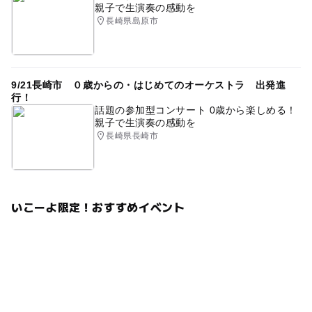
親子で生演奏の感動を
長崎県島原市
9/21長崎市 ０歳からの・はじめてのオーケストラ 出発進
行！
話題の参加型コンサート 0歳から楽しめる！
親子で生演奏の感動を
長崎県長崎市
いこーよ限定！おすすめイベント