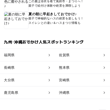
この夏は浴衣を着て風鈴市・まつりへ！
親子で絵付け体験や絶景を満喫しよう
夏の朝に早起きしておでかけ♪
親子で神秘的なハスの絶景を楽しもう！
スイレンとの違い＆ハスまつり情報も
九州･沖縄おでかけ人気スポットランキング
福岡県
佐賀県
長崎県
熊本県
大分県
宮崎県
鹿児島県
沖縄県