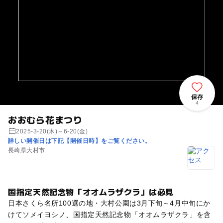
保存
4
おおむら花まつり
2025-3-20(木)～6-20(金)
詳しい開催日は下記【開催日時】をご覧ください。
長崎県大村市
国指定天然記念物「オオムラザクラ」は必見
日本さくら名所100選の地・大村公園は3月下旬～4月中旬にか
けてソメイヨシノ、国指定天然記念物「オオムラザクラ」を含