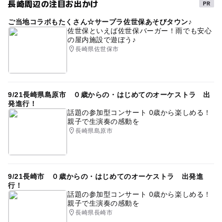
長崎周辺の注目お出かけ
ご当地コラボもたくさん☆サープラ佐世保あそびタウン♪
佐世保といえば佐世保バーガー！雨でも安心
の屋内施設で遊ぼう♪
長崎県佐世保市
9/21長崎県島原市 ０歳からの・はじめてのオーケストラ 出
発進行！
話題の参加型コンサート 0歳から楽しめる！
親子で生演奏の感動を
長崎県島原市
9/21長崎市 ０歳からの・はじめてのオーケストラ 出発進
行！
話題の参加型コンサート 0歳から楽しめる！
親子で生演奏の感動を
長崎県長崎市