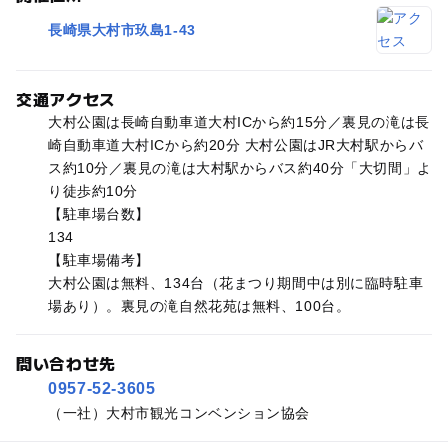
長崎県大村市玖島1-43
交通アクセス
大村公園は長崎自動車道大村ICから約15分／裏見の滝は長
崎自動車道大村ICから約20分 大村公園はJR大村駅からバ
ス約10分／裏見の滝は大村駅からバス約40分「大切間」よ
り徒歩約10分
【駐車場台数】
134
【駐車場備考】
大村公園は無料、134台（花まつり期間中は別に臨時駐車
場あり）。裏見の滝自然花苑は無料、100台。
問い合わせ先
0957-52-3605
（一社）大村市観光コンベンション協会