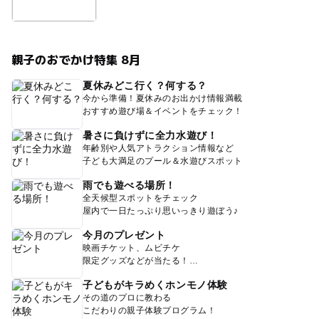
親子のおでかけ特集 8月
夏休みどこ行く？何する？
今から準備！夏休みのお出かけ情報満載
おすすめ遊び場＆イベントをチェック！
暑さに負けずに全力水遊び！
年齢別や人気アトラクション情報など
子ども大満足のプール＆水遊びスポット
雨でも遊べる場所！
全天候型スポットをチェック
屋内で一日たっぷり思いっきり遊ぼう♪
今月のプレゼント
映画チケット、ムビチケ
限定グッズなどが当たる！
子どもがキラめくホンモノ体験
その道のプロに教わる
こだわりの親子体験プログラム！