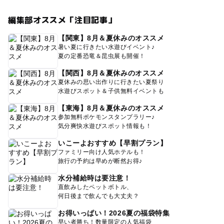
編集部オススメ「注目記事」
【関東】8月＆夏休みのオススメ
暑い夏に行きたい水遊びイベント♪
夏の定番恐竜＆昆虫展も開催！
【関西】8月＆夏休みのオススメ
夏休みの思い出作りに行きたい夏祭り
水遊びスポット＆子供無料イベントも
【東海】8月＆夏休みのオススメ
参加無料ポケモンスタンプラリー♪
気分爽快水遊びスポット情報も！
いこーよおすすめ【早割プラン】
ファミリー向け人気ホテルも！
旅行の予約は早めが断然お得♪
水分補給時は要注意！
直飲みしたペットボトル、
何日後まで飲んでも大丈夫？
お得いっぱい！2026夏の福袋特集
早い者勝ち！数量限定の人気福袋