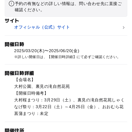
予約の有無などの詳しい情報は、問い合わせ先に直接ご
確認ください。
サイト
オフィシャル（公式）サイト
開催日時
2025/03/20(木)〜2025/06/20(金)
詳しい開催日は、【開催日時詳細】にて必ずご確認ください。
開催日時詳細
【会場名】
大村公園、裏見の滝自然花苑
【開催日時備考】
大村桜まつり：3月29日（土）、裏見の滝自然花苑しゃく
なげ祭り：3月22日（土）～4月25日（金）、おおむら花
菖蒲まつり：未定
開催住所