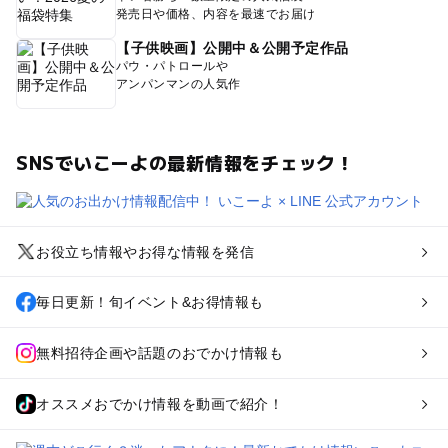
発売日や価格、内容を最速でお届け
【子供映画】公開中＆公開予定作品
パウ・パトロールや
アンパンマンの人気作
SNSでいこーよの最新情報をチェック！
お役立ち情報やお得な情報を発信
毎日更新！旬イベント&お得情報も
無料招待企画や話題のおでかけ情報も
オススメおでかけ情報を動画で紹介！