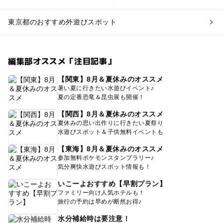
東京都のおすすめ外遊びスポット
編集部オススメ「注目記事」
【関東】8月＆夏休みのオススメ
暑い夏に行きたい水遊びイベント♪
夏の定番恐竜＆昆虫展も開催！
【関西】8月＆夏休みのオススメ
夏休みの思い出作りに行きたい夏祭り
水遊びスポット＆子供無料イベントも
【東海】8月＆夏休みのオススメ
参加無料ポケモンスタンプラリー♪
気分爽快水遊びスポット情報も！
いこーよおすすめ【早割プラン】
ファミリー向け人気ホテルも！
旅行の予約は早めが断然お得♪
水分補給時は要注意！