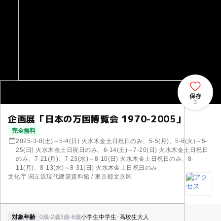
保存
3
企画展「日本の万国博覧会 1970-2005」
完全無料
2025-3-8(土)～5-4(日) 火水木金土日祝日のみ、5-5(月)、5-6(火)～5-
25(日) 火水木金土日祝日のみ、6-14(土)～7-20(日) 火水木金土日祝日
のみ、7-21(月)、7-23(水)～8-10(日) 火水木金土日祝日のみ、8-
11(月)、8-13(水)～8-31(日) 火水木金土日祝日のみ
文化庁 国立近現代建築資料館 / 東京都文京区
対象年齢
0歳-2歳
3歳-6歳
小学生
中学生･高校生
大人