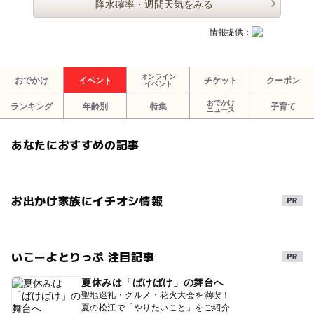
降水確率・週間天気をみる
情報提供：
オンライン
おでかけ
イベント
チケット
クーポン
イベント
おでかけ
ランキング
年齢別
特集
子育て
ニュース
あなたにおすすめの記事
お出かけ家族にイチオシ情報
いこーよとりっぷ 注目記事
夏休みは「ばけばけ」の舞台へ
聖地巡礼・グルメ・花火大会を満喫！
夏の松江で「やりたいこと」をご紹介