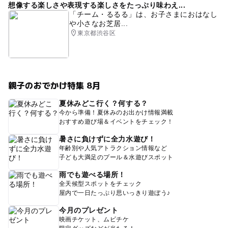
想像する楽しさや表現する楽しさをたっぷり味わえ...
「チーム・るるる」は、お子さまにおはなし
や小さなお芝居...
東京都渋谷区
親子のおでかけ特集 8月
夏休みどこ行く？何する？
今から準備！夏休みのお出かけ情報満載
おすすめ遊び場＆イベントをチェック！
暑さに負けずに全力水遊び！
年齢別や人気アトラクション情報など
子ども大満足のプール＆水遊びスポット
雨でも遊べる場所！
全天候型スポットをチェック
屋内で一日たっぷり思いっきり遊ぼう♪
今月のプレゼント
映画チケット、ムビチケ