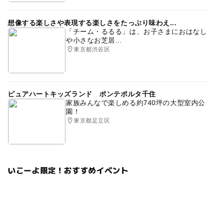
想像する楽しさや表現する楽しさをたっぷり味わえ...
「チーム・るるる」は、お子さまにおはなし
や小さなお芝居...
東京都渋谷区
ピュアハートキッズランド ポンテポルタ千住
家族みんなで楽しめる約740坪の大型室内公
園！
東京都足立区
いこーよ限定！おすすめイベント