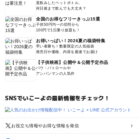
直飲みしたペットボトル、
何日後まで飲んでも大丈夫？
全国のお得なフリーきっぷ15選
子供50円均一の切符から
100円で1日乗り放題も！
お得いっぱい！2026夏の福袋特集
早い者勝ち！数量限定の人気福袋
発売日や価格、内容を最速でお届け
【子供映画】公開中＆公開予定作品
パウ・パトロールや
アンパンマンの人気作
SNSでいこーよの最新情報をチェック！
お役立ち情報やお得な情報を発信