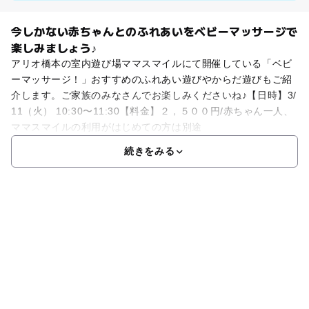
今しかない赤ちゃんとのふれあいをベビーマッサージで
楽しみましょう♪
アリオ橋本の室内遊び場ママスマイルにて開催している「ベビ
ーマッサージ！」おすすめのふれあい遊びやからだ遊びもご紹
介します。ご家族のみなさんでお楽しみくださいね♪【日時】3/
11（火） 10:30〜11:30【料金】２，５００円/赤ちゃん一人、
ママスマイルの利用がはじめての方は別途
続きをみる