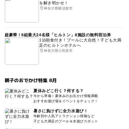
を解き明かせ！
神奈川県横須賀市
超豪華！8組最大24名様「ヒルトン」8施設の無料宿泊券
1泊朝食付き！プールに大自然！子ども大満
足のヒルトンホテルへ
神奈川県小田原市
親子のおでかけ特集 8月
夏休みどこ行く？何する？
今から準備！夏休みのお出かけ情報満載
おすすめ遊び場＆イベントをチェック！
暑さに負けずに全力水遊び！
年齢別や人気アトラクション情報など
子ども大満足のプール＆水遊びスポット