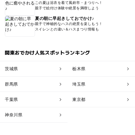
この夏は浴衣を着て風鈴市・まつりへ！
親子で絵付け体験や絶景を満喫しよう
夏の朝に早起きしておでかけ♪
親子で神秘的なハスの絶景を楽しもう！
スイレンとの違い＆ハスまつり情報も
関東おでかけ人気スポットランキング
茨城県
栃木県
群馬県
埼玉県
千葉県
東京都
神奈川県