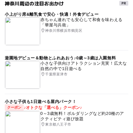
神奈川周辺の注目お出かけ
小上がり席&離乳食で安心・快適！外食デビュー
赤ちゃん連れでも安心して和食を味わえる
「華屋与兵衛」
神奈川県横浜市鶴見区
遊園地デビュー＆動物とふれあおう♪0歳～3歳は入園無料
小さな子供向けアトラクション充実！広大な
自然の中で1日遊べる
千葉県富津市
小さな子供も1日遊べる屋内パーク！
♪オトクな「選べる」クーポン♪
クーポン
0～3歳無料！ボルダリングなど約20種のア
クティビティ遊び放題
東京都八王子市