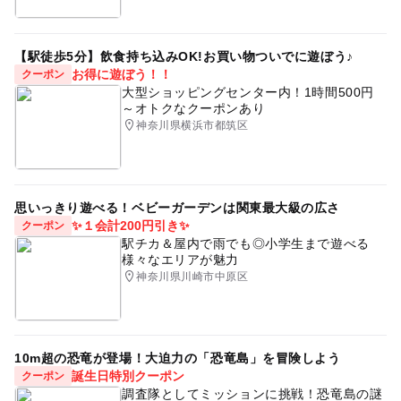
【駅徒歩5分】飲食持ち込みOK!お買い物ついでに遊ぼう♪
お得に遊ぼう！！
クーポン
大型ショッピングセンター内！1時間500円
～オトクなクーポンあり
神奈川県横浜市都筑区
思いっきり遊べる！ベビーガーデンは関東最大級の広さ
✨１会計200円引き✨
クーポン
駅チカ＆屋内で雨でも◎小学生まで遊べる
様々なエリアが魅力
神奈川県川崎市中原区
10m超の恐竜が登場！大迫力の「恐竜島」を冒険しよう
誕生日特別クーポン
クーポン
調査隊としてミッションに挑戦！恐竜島の謎