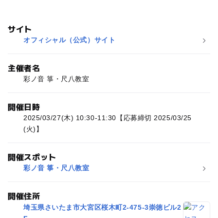
サイト
オフィシャル（公式）サイト
主催者名
彩ノ音 箏・尺八教室
開催日時
2025/03/27(木) 10:30-11:30【応募締切 2025/03/25
(火)】
開催スポット
彩ノ音 箏・尺八教室
開催住所
埼玉県さいたま市大宮区桜木町2-475-3崇徳ビル2