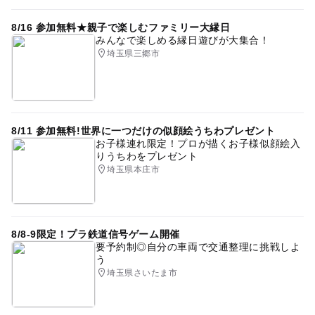
予約ページ
予約はこちらから
8/16 参加無料★親子で楽しむファミリー大縁日
みんなで楽しめる縁日遊びが大集合！
埼玉県三郷市
8/11 参加無料!世界に一つだけの似顔絵うちわプレゼント
お子様連れ限定！プロが描くお子様似顔絵入
りうちわをプレゼント
埼玉県本庄市
8/8-9限定！プラ鉄道信号ゲーム開催
要予約制◎自分の車両で交通整理に挑戦しよ
う
埼玉県さいたま市