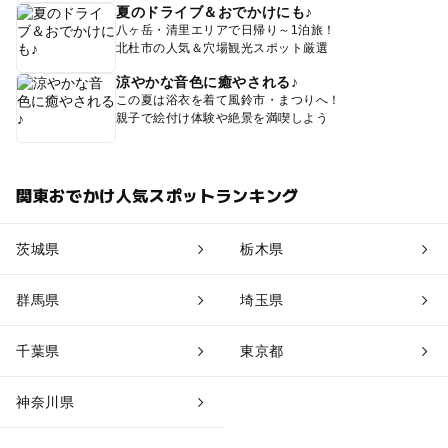
夏のドライブ＆おでかけにも♪
八ヶ岳・清里エリアで日帰り～1泊旅！
北杜市の人気＆穴場観光スポット厳選
涼やかな音色に癒やされる♪
この夏は浴衣を着て風鈴市・まつりへ！
親子で絵付け体験や絶景を満喫しよう
関東おでかけ人気スポットランキング
茨城県
栃木県
群馬県
埼玉県
千葉県
東京都
神奈川県