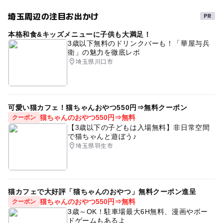
埼玉周辺の注目お出かけ
本格和食&キッズメニューに子供も大満足！
3歳以下無料のドリンクバーも！「華屋与兵
衛」の魅力を徹底レポ
埼玉県川口市
可愛い猫カフェ！猫ちゃんおやつ550円⇒無料クーポン
猫ちゃんのおやつ550円⇒無料
クーポン
【3歳以下の子どもは入場無料】非日常空間
で猫ちゃんと遊ぼう♪
埼玉県羽生市
猫カフェで大好評「猫ちゃんのおやつ」無料クーポン進呈
猫ちゃんのおやつ550円⇒無料
クーポン
3歳～OK！駐車場最大6H無料、漫画やボー
ドゲームもあるよ