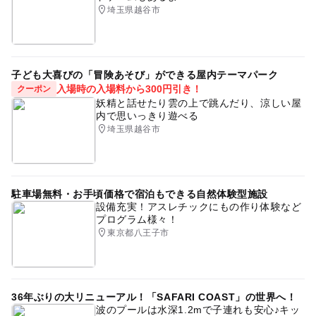
埼玉県越谷市
子ども大喜びの「冒険あそび」ができる屋内テーマパーク
入場時の入場料から300円引き！
クーポン
妖精と話せたり雲の上で跳んだり、涼しい屋
内で思いっきり遊べる
埼玉県越谷市
駐車場無料・お手頃価格で宿泊もできる自然体験型施設
設備充実！アスレチックにもの作り体験など
プログラム様々！
東京都八王子市
36年ぶりの大リニューアル！「SAFARI COAST」の世界へ！
波のプールは水深1.2mで子連れも安心♪キッ