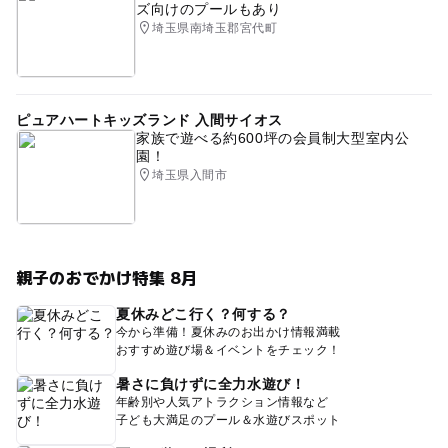
ズ向けのプールもあり
埼玉県南埼玉郡宮代町
ピュアハートキッズランド 入間サイオス
家族で遊べる約600坪の会員制大型室内公
園！
埼玉県入間市
親子のおでかけ特集 8月
夏休みどこ行く？何する？
今から準備！夏休みのお出かけ情報満載
おすすめ遊び場＆イベントをチェック！
暑さに負けずに全力水遊び！
年齢別や人気アトラクション情報など
子ども大満足のプール＆水遊びスポット