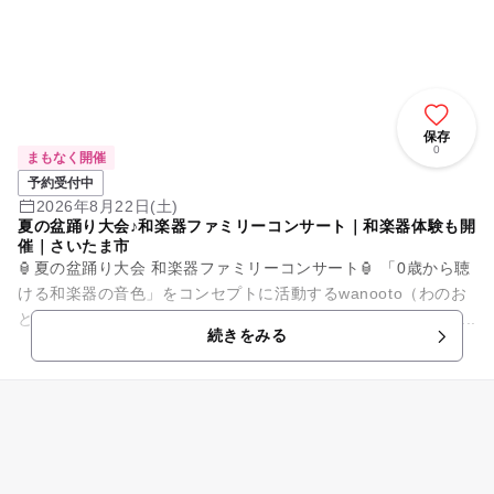
保存
0
まもなく開催
予約受付中
2026年8月22日(土)
夏の盆踊り大会♪和楽器ファミリーコンサート｜和楽器体験も開
催｜さいたま市
🏮夏の盆踊り大会 和楽器ファミリーコンサート🏮 「0歳から聴
ける和楽器の音色」をコンセプトに活動するwanooto（わのお
と）が、 夏休みのファミリーコンサートを開催します！ 尺八...
続きをみる