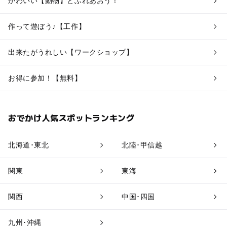
かわいい【動物】とふれあおう！
作って遊ぼう♪【工作】
出来たがうれしい【ワークショップ】
お得に参加！【無料】
おでかけ人気スポットランキング
北海道･東北
北陸･甲信越
関東
東海
関西
中国･四国
九州･沖縄