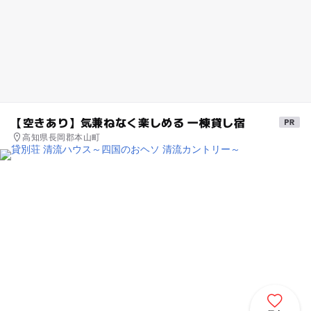
【空きあり】気兼ねなく楽しめる 一棟貸し宿
高知県長岡郡本山町