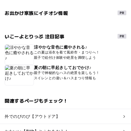
お出かけ家族にイチオシ情報
いこーよとりっぷ 注目記事
涼やかな音色に癒やされる♪
この夏は浴衣を着て風鈴市・まつりへ！
親子で絵付け体験や絶景を満喫しよう
夏の朝に早起きしておでかけ♪
親子で神秘的なハスの絶景を楽しもう！
スイレンとの違い＆ハスまつり情報も
関連するページもチェック！
外でのびのび【アウトドア】