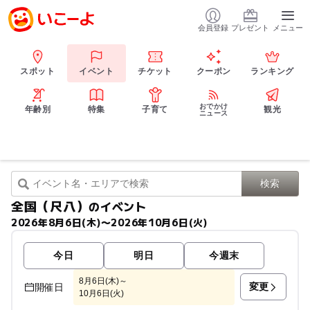
会員登録
プレゼント
メニュー
スポット
イベント
チケット
クーポン
ランキング
おでかけ
年齢別
特集
子育て
観光
ニュース
全国（尺八）
のイベント
2026年8月6日(木)〜2026年10月6日(火)
今日
明日
今週末
8月6日(木)～
変更
開催日
10月6日(火)