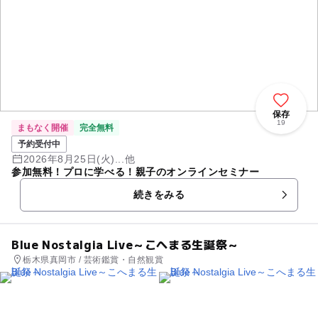
保存
19
まもなく開催
完全無料
予約受付中
2026年8月25日(火)...他
参加無料！プロに学べる！親子のオンラインセミナー
続きをみる
Blue Nostalgia Live～こへまる生誕祭～
栃木県真岡市 / 芸術鑑賞・自然観賞