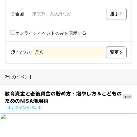
選ぶ
全国
東京都、大阪府など
オンラインイベントのみを表示する
変更
こだわり
尺八
2件のイベント
教育資金と老後資金の貯め方・増やし方＆こどもの
ためのNISA活用術
オンラインイベント