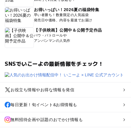
お得いっぱい！2026夏の福袋特集
早い者勝ち！数量限定の人気福袋
発売日や価格、内容を最速でお届け
【子供映画】公開中＆公開予定作品
パウ・パトロールや
アンパンマンの人気作
SNSでいこーよの最新情報をチェック！
お役立ち情報やお得な情報を発信
毎日更新！旬イベント&お得情報も
無料招待企画や話題のおでかけ情報も