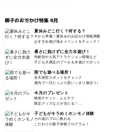
親子のおでかけ特集 8月
夏休みどこ行く？何する？
今から準備！夏休みのお出かけ情報満載
おすすめ遊び場＆イベントをチェック！
暑さに負けずに全力水遊び！
年齢別や人気アトラクション情報など
子ども大満足のプール＆水遊びスポット
雨でも遊べる場所！
全天候型スポットをチェック
屋内で一日たっぷり思いっきり遊ぼう♪
今月のプレゼント
映画チケット、ムビチケ
限定グッズなどが当たる！
子どもがキラめくホンモノ体験
その道のプロに教わる
こだわりの親子体験プログラム！