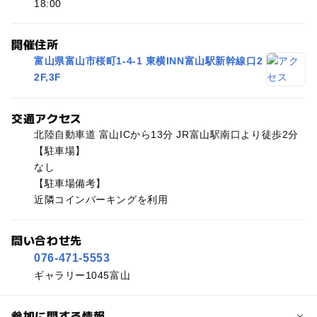
18:00
開催住所
富山県富山市桜町1-4-1 東横INN富山駅新幹線口2
2F,3F
交通アクセス
北陸自動車道 富山ICから13分 JR富山駅南口より徒歩2分
【駐車場】
なし
【駐車場備考】
近隣コインパーキングを利用
問い合わせ先
076-471-5553
ギャラリー1045富山
参加に関する情報