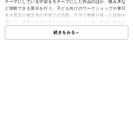
テーマにしている宇宙をモチーフにした作品のほか、積み木な
ど体験できる展示を行う。子ども向けのワークショップや東日
本大震災の被災地の学校での活動、大学で教鞭を執った経験を
通して、未来への子どもたちへのメッセージを、作品に込めて
続きをみる