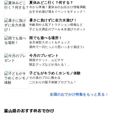
夏休みどこ行く？何する？
今から準備！夏休みのお出かけ情報満載
おすすめ遊び場＆イベントをチェック！
暑さに負けずに全力水遊び！
年齢別や人気アトラクション情報など
子ども大満足のプール＆水遊びスポット
雨でも遊べる場所！
全天候型スポットをチェック
屋内で一日たっぷり思いっきり遊ぼう♪
今月のプレゼント
映画チケット、ムビチケ
限定グッズなどが当たる！
子どもがキラめくホンモノ体験
その道のプロに教わる
こだわりの親子体験プログラム！
全国のおでかけ特集をもっと見る
富山県のおすすめおでかけ