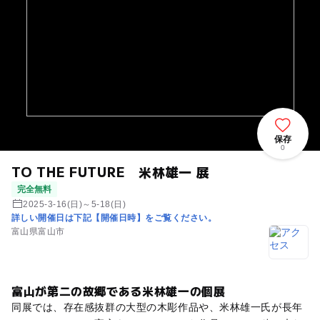
保存
0
TO THE FUTURE 米林雄一 展
完全無料
2025-3-16(日)～5-18(日)
詳しい開催日は下記【開催日時】をご覧ください。
富山県富山市
富山が第二の故郷である米林雄一の個展
同展では、存在感抜群の大型の木彫作品や、米林雄一氏が長年