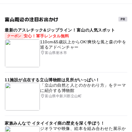
富山周辺の注目お出かけ
最新のアスレチック&ジップライン！富山の人気スポット
安心！軍手レンタル無料
クーポン
110cm&5歳以上からOK!爽快な風と森の中を
巡るアドベンチャー
富山県射水市
11施設が点在する立山博物館は見所がいっぱい！
「立山の自然と人とのかかわり方」をテーマ
に紹介する博物館
富山県中新川郡立山町
家族みんなで イタイイタイ病の歴史を深く学ぼう！
ジオラマや映像、絵本を組み合わせた展示か