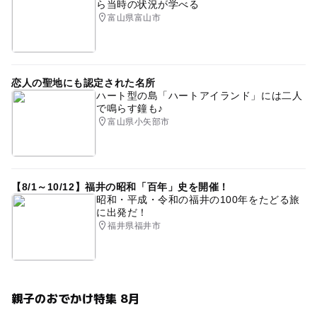
ら当時の状況が学べる
富山県富山市
恋人の聖地にも認定された名所
ハート型の島「ハートアイランド」には二人
で鳴らす鐘も♪
富山県小矢部市
【8/1～10/12】福井の昭和「百年」史を開催！
昭和・平成・令和の福井の100年をたどる旅
に出発だ！
福井県福井市
親子のおでかけ特集 8月