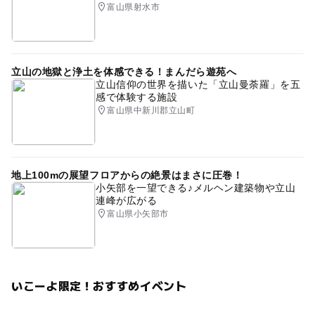
富山県射水市
立山の地獄と浄土を体感できる！まんだら遊苑へ
立山信仰の世界を描いた「立山曼荼羅」を五
感で体験する施設
富山県中新川郡立山町
地上100mの展望フロアからの絶景はまさに圧巻！
小矢部を一望できる♪メルヘン建築物や立山
連峰が広がる
富山県小矢部市
いこーよ限定！おすすめイベント