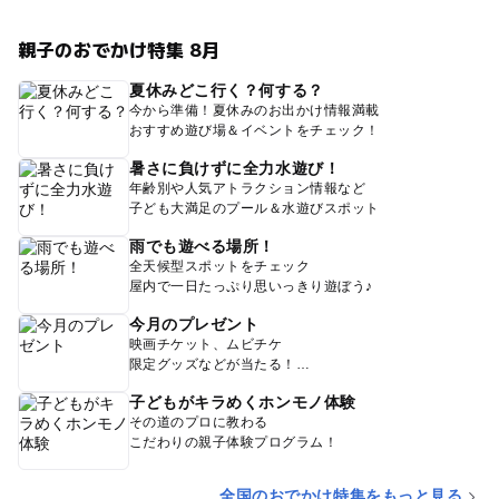
親子のおでかけ特集 8月
夏休みどこ行く？何する？
今から準備！夏休みのお出かけ情報満載
おすすめ遊び場＆イベントをチェック！
暑さに負けずに全力水遊び！
年齢別や人気アトラクション情報など
子ども大満足のプール＆水遊びスポット
雨でも遊べる場所！
全天候型スポットをチェック
屋内で一日たっぷり思いっきり遊ぼう♪
今月のプレゼント
映画チケット、ムビチケ
限定グッズなどが当たる！
子どもがキラめくホンモノ体験
その道のプロに教わる
こだわりの親子体験プログラム！
全国のおでかけ特集をもっと見る