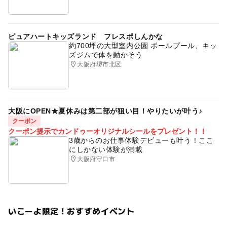
ピュアハートキッズランド フレスポしんかな
約700坪の大型室内公園 ボールプール、キッ
ズジムで体を動かそう
大阪府堺市北区
大阪にOPEN★夏休みは第二部が狙い目！やりたいが叶う♪
クーポン
クーポン提示でカンドゥーオリジナルシールをプレゼント！！
3歳からのお仕事体験デビューも叶う！ここ
にしかない体験が満載
大阪府守口市
いこーよ限定！おすすめイベント