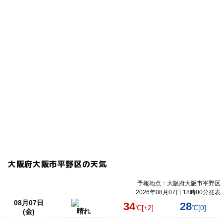
大阪府大阪市平野区の天気
予報地点：大阪府大阪市平野区
2026年08月07日 18時00分発表
08月07日
34
28
℃
[+2]
℃
[0]
晴れ
(金)