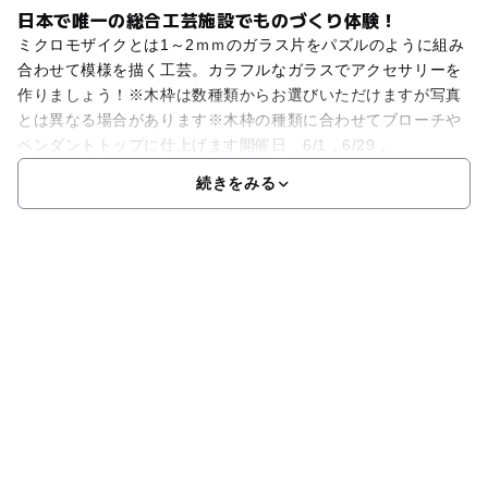
日本で唯一の総合工芸施設でものづくり体験！
ミクロモザイクとは1～2ｍｍのガラス片をパズルのように組み
合わせて模様を描く工芸。カラフルなガラスでアクセサリーを
作りましょう！※木枠は数種類からお選びいただけますが写真
とは異なる場合があります※木枠の種類に合わせてブローチや
ペンダントトップに仕上げます開催日 6/1，6/29，
続きをみる