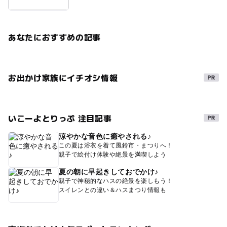
あなたにおすすめの記事
お出かけ家族にイチオシ情報
いこーよとりっぷ 注目記事
涼やかな音色に癒やされる♪
この夏は浴衣を着て風鈴市・まつりへ！
親子で絵付け体験や絶景を満喫しよう
夏の朝に早起きしておでかけ♪
親子で神秘的なハスの絶景を楽しもう！
スイレンとの違い＆ハスまつり情報も