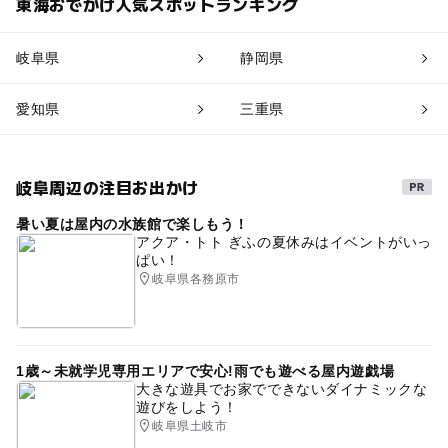
東海おでかけ人気スポットランキング
岐阜県
静岡県
愛知県
三重県
岐阜周辺の注目お出かけ
暑い夏は屋内の水族館で楽しもう！
アクア・トト ぎふの夏休みはイベントがいっ
ぱい！
岐阜県各務原市
1歳～未就学児専用エリアで安心!雨でも遊べる屋内遊戯場
大きな遊具でお家でできないダイナミックな
遊びをしよう！
岐阜県土岐市