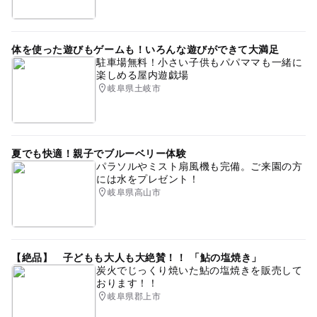
体を使った遊びもゲームも！いろんな遊びができて大満足
駐車場無料！小さい子供もパパママも一緒に
楽しめる屋内遊戯場
岐阜県土岐市
夏でも快適！親子でブルーベリー体験
パラソルやミスト扇風機も完備。ご来園の方
には水をプレゼント！
岐阜県高山市
【絶品】 子どもも大人も大絶賛！！ 「鮎の塩焼き」
炭火でじっくり焼いた鮎の塩焼きを販売して
おります！！
岐阜県郡上市