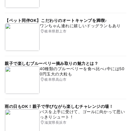
【ペット同伴OK】こだわりのオートキャンプを満喫♪
ワンちゃん連れに嬉しいドッグランもあり
岐阜県郡上市
親子で楽しむブルーベリー摘み取りの魅力とは？
40種類のブルーベリーを食べ比べ♪中には50
0円玉大の大粒も
岐阜県高山市
雨の日もOK！親子で学びながら楽しむチャレンジの場！
パスを上手に受けて、ゴールに向かって思い
っきりシュート！
滋賀県長浜市