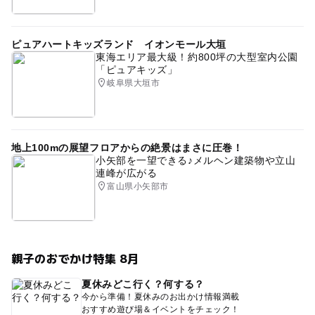
ピュアハートキッズランド イオンモール大垣
東海エリア最大級！約800坪の大型室内公園
「ピュアキッズ」
岐阜県大垣市
地上100mの展望フロアからの絶景はまさに圧巻！
小矢部を一望できる♪メルヘン建築物や立山
連峰が広がる
富山県小矢部市
親子のおでかけ特集 8月
夏休みどこ行く？何する？
今から準備！夏休みのお出かけ情報満載
おすすめ遊び場＆イベントをチェック！