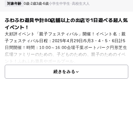
対象年齢
0歳-2歳
3歳-6歳
小学生
中学生･高校生
大人
ふわふわ遊具や計80店舗以上の出店で1日遊べる超人気
イベント！
大好評イベント「親子フェスティバル」開催！イベント名：親
子フェスティバル日程：2025年4月29日/5月3・4・5・6日計5
日間開催！時間：10:00～16:00会場千葉ポートパーク円形芝生
広場ファミリーのための、子どものための、親子のためのイベ
ント！ふわふわ遊具やボールプール、
続きをみる