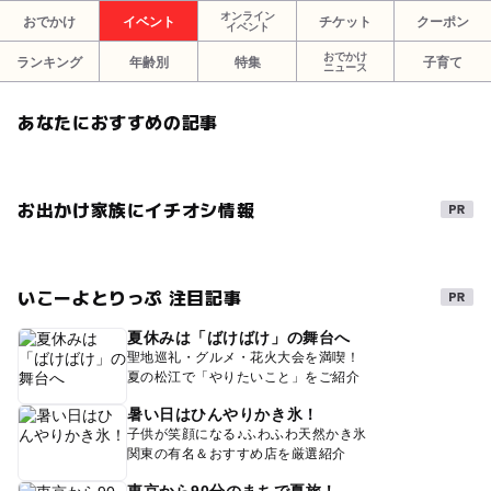
オンライン
おでかけ
イベント
チケット
クーポン
イベント
おでかけ
ランキング
年齢別
特集
子育て
ニュース
あなたにおすすめの記事
お出かけ家族にイチオシ情報
いこーよとりっぷ 注目記事
夏休みは「ばけばけ」の舞台へ
聖地巡礼・グルメ・花火大会を満喫！
夏の松江で「やりたいこと」をご紹介
暑い日はひんやりかき氷！
子供が笑顔になる♪ふわふわ天然かき氷
関東の有名＆おすすめ店を厳選紹介
東京から90分のまちで夏旅！