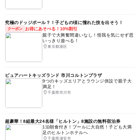
究極のドッジボール？！子どもの頃に憧れた技を出そう！
お得にあそべる！10%割引
クーポン
親子で大興奮間違いなし！怪我を気にせず思
いっきり遊べる！
東京都港区
ピュアハートキッズランド 市川コルトンプラザ
9つのキッズエリアとラウンジ併設で親子大
満足！
千葉県市川市
超豪華！8組最大24名様「ヒルトン」8施設の無料宿泊券
1泊朝食付き！プールに大自然！子ども大満
足のヒルトンホテルへ
千葉県浦安市