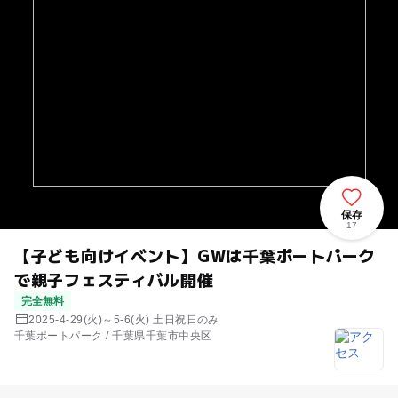
保存
17
【子ども向けイベント】GWは千葉ポートパーク
で親子フェスティバル開催
完全無料
2025-4-29(火)～5-6(火) 土日祝日のみ
千葉ポートパーク / 千葉県千葉市中央区