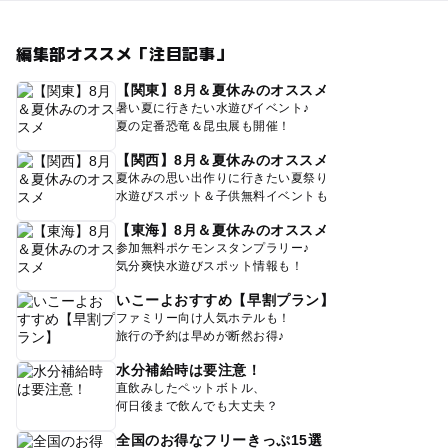
編集部オススメ「注目記事」
【関東】8月＆夏休みのオススメ
暑い夏に行きたい水遊びイベント♪
夏の定番恐竜＆昆虫展も開催！
【関西】8月＆夏休みのオススメ
夏休みの思い出作りに行きたい夏祭り
水遊びスポット＆子供無料イベントも
【東海】8月＆夏休みのオススメ
参加無料ポケモンスタンプラリー♪
気分爽快水遊びスポット情報も！
いこーよおすすめ【早割プラン】
ファミリー向け人気ホテルも！
旅行の予約は早めが断然お得♪
水分補給時は要注意！
直飲みしたペットボトル、
何日後まで飲んでも大丈夫？
全国のお得なフリーきっぷ15選