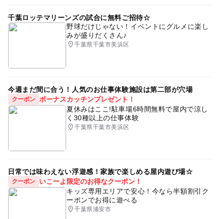
千葉ロッテマリーンズの試合に無料ご招待☆
野球だけじゃない！イベントにグルメに楽し
みが盛りだくさん♪
千葉県千葉市美浜区
今週まだ間に合う！人気のお仕事体験施設は第二部が穴場
ボーナスカッチンプレゼント！
クーポン
夏休みはここ!駐車場6時間無料で屋内で涼し
く30種以上の仕事体験
千葉県千葉市美浜区
日常では味わえない浮遊感！家族で楽しめる屋内遊び場☆
いこーよ限定のお得なクーポン！
クーポン
キッズ専用エリアで安心！今なら半額割引ク
ーポンでお得に遊べる
千葉県浦安市