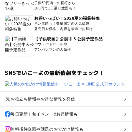
子供50円均一の切符から
100円で1日乗り放題も！
お得いっぱい！2026夏の福袋特集
早い者勝ち！数量限定の人気福袋
発売日や価格、内容を最速でお届け
【子供映画】公開中＆公開予定作品
パウ・パトロールや
アンパンマンの人気作
SNSでいこーよの最新情報をチェック！
お役立ち情報やお得な情報を発信
毎日更新！旬イベント&お得情報も
無料招待企画や話題のおでかけ情報も