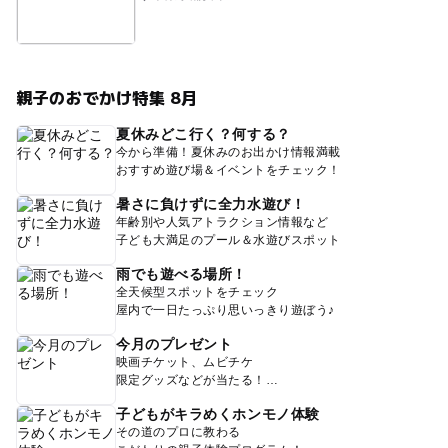
親子のおでかけ特集 8月
夏休みどこ行く？何する？
今から準備！夏休みのお出かけ情報満載
おすすめ遊び場＆イベントをチェック！
暑さに負けずに全力水遊び！
年齢別や人気アトラクション情報など
子ども大満足のプール＆水遊びスポット
雨でも遊べる場所！
全天候型スポットをチェック
屋内で一日たっぷり思いっきり遊ぼう♪
今月のプレゼント
映画チケット、ムビチケ
限定グッズなどが当たる！
子どもがキラめくホンモノ体験
その道のプロに教わる