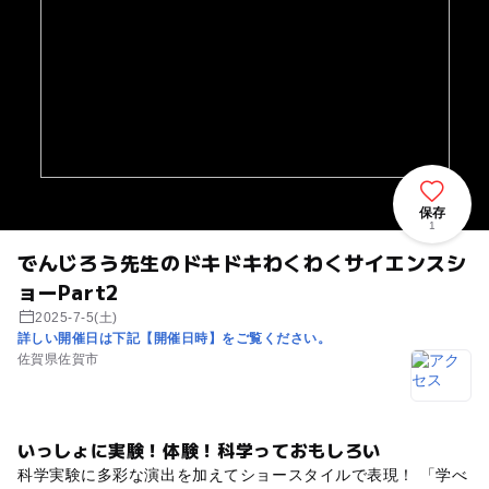
保存
1
でんじろう先生のドキドキわくわくサイエンスシ
ョーPart2
2025-7-5(土)
詳しい開催日は下記【開催日時】をご覧ください。
佐賀県佐賀市
いっしょに実験！体験！科学っておもしろい
科学実験に多彩な演出を加えてショースタイルで表現！ 「学べ