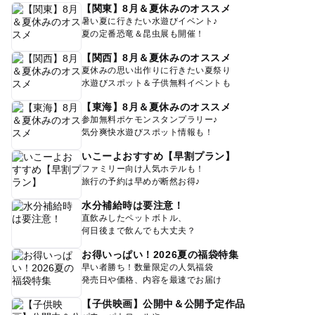
【関東】8月＆夏休みのオススメ
暑い夏に行きたい水遊びイベント♪
夏の定番恐竜＆昆虫展も開催！
【関西】8月＆夏休みのオススメ
夏休みの思い出作りに行きたい夏祭り
水遊びスポット＆子供無料イベントも
【東海】8月＆夏休みのオススメ
参加無料ポケモンスタンプラリー♪
気分爽快水遊びスポット情報も！
いこーよおすすめ【早割プラン】
ファミリー向け人気ホテルも！
旅行の予約は早めが断然お得♪
水分補給時は要注意！
直飲みしたペットボトル、
何日後まで飲んでも大丈夫？
お得いっぱい！2026夏の福袋特集
早い者勝ち！数量限定の人気福袋
発売日や価格、内容を最速でお届け
【子供映画】公開中＆公開予定作品