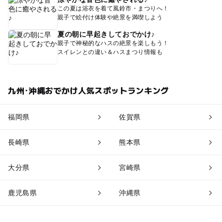
この夏は浴衣を着て風鈴市・まつりへ！
親子で絵付け体験や絶景を満喫しよう
夏の朝に早起きしておでかけ♪
親子で神秘的なハスの絶景を楽しもう！
スイレンとの違い＆ハスまつり情報も
九州･沖縄おでかけ人気スポットランキング
福岡県
佐賀県
長崎県
熊本県
大分県
宮崎県
鹿児島県
沖縄県