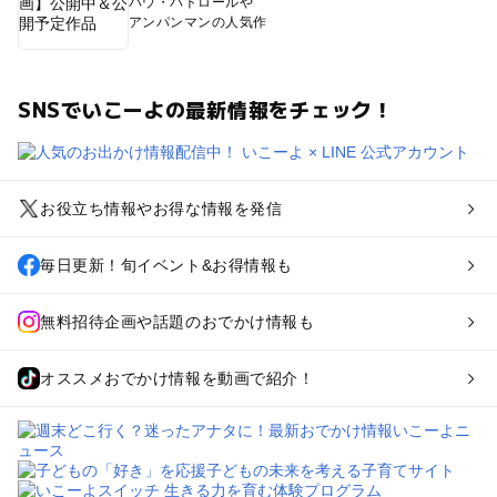
パウ・パトロールや
アンパンマンの人気作
SNSでいこーよの最新情報をチェック！
お役立ち情報やお得な情報を発信
毎日更新！旬イベント&お得情報も
無料招待企画や話題のおでかけ情報も
オススメおでかけ情報を動画で紹介！