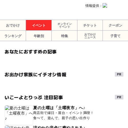
情報提供：
オンライン
おでかけ
イベント
チケット
クーポン
イベント
おでかけ
ランキング
年齢別
特集
子育て
ニュース
あなたにおすすめの記事
お出かけ家族にイチオシ情報
いこーよとりっぷ 注目記事
夏の土曜は「土曜夜市」へ♪
商店街で縁日・屋台・イベント満喫！
食べて、遊んで、親子の思い出作り
涼やかな音色に癒やされる♪