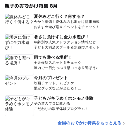
親子のおでかけ特集 8月
夏休みどこ行く？何する？
今から準備！夏休みのお出かけ情報満載
おすすめ遊び場＆イベントをチェック！
暑さに負けずに全力水遊び！
年齢別や人気アトラクション情報など
子ども大満足のプール＆水遊びスポット
雨でも遊べる場所！
全天候型スポットをチェック
屋内で一日たっぷり思いっきり遊ぼう♪
今月のプレゼント
映画チケット、ムビチケ
限定グッズなどが当たる！
子どもがキラめくホンモノ体験
その道のプロに教わる
こだわりの親子体験プログラム！
全国のおでかけ特集をもっと見る