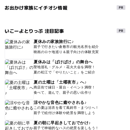
お出かけ家族にイチオシ情報
いこーよとりっぷ 注目記事
夏休みの家族旅行に♪
親子で行きたい倉敷市の観光名所を紹介
映画のロケ地巡り＆親子向けの体験充実
夏休みは「ばけばけ」の舞台へ
聖地巡礼・グルメ・花火大会を満喫！
夏の松江で「やりたいこと」をご紹介
夏の土曜は「土曜夜市」へ♪
商店街で縁日・屋台・イベント満喫！
食べて、遊んで、親子の思い出作り
涼やかな音色に癒やされる♪
この夏は浴衣を着て風鈴市・まつりへ！
親子で絵付け体験や絶景を満喫しよう
夏の朝に早起きしておでかけ♪
親子で神秘的なハスの絶景を楽しもう！