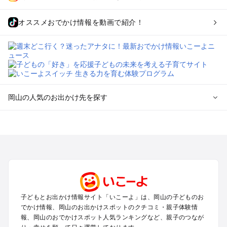
オススメおでかけ情報を動画で紹介！
岡山の人気のお出かけ先を探す
岡山のエリアからプール子ども連れのお出かけスポット
を探す
岡山・吉備路・玉野・牛窓のプールお出かけ
倉敷・瀬戸大橋・総社・井笠のプールお出かけ
蒜山・津山・美作三湯のプールお出かけ
高梁・新見・吉備高原のプールお出かけ
子どもとお出かけ情報サイト「いこーよ」は、岡山の子どものお
岡山の定番お出かけスポット
でかけ情報、岡山のお出かけスポットのクチコミ・親子体験情
岡山の遊園地
報、岡山のおでかけスポット人気ランキングなど、親子のつなが