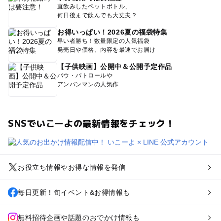
直飲みしたペットボトル、
何日後まで飲んでも大丈夫？
お得いっぱい！2026夏の福袋特集
早い者勝ち！数量限定の人気福袋
発売日や価格、内容を最速でお届け
【子供映画】公開中＆公開予定作品
パウ・パトロールや
アンパンマンの人気作
SNSでいこーよの最新情報をチェック！
お役立ち情報やお得な情報を発信
毎日更新！旬イベント&お得情報も
無料招待企画や話題のおでかけ情報も