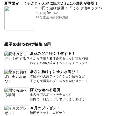
夏季限定！じゃぶじゃぶ池に巨大ふわふわ遊具が登場！
300円で遊び放題！「じゃぶ池キッズパー
ク」開催中◎
兵庫県神崎郡神河町
親子のおでかけ特集 8月
夏休みどこ行く？何する？
今から準備！夏休みのお出かけ情報満載
おすすめ遊び場＆イベントをチェック！
暑さに負けずに全力水遊び！
年齢別や人気アトラクション情報など
子ども大満足のプール＆水遊びスポット
雨でも遊べる場所！
全天候型スポットをチェック
屋内で一日たっぷり思いっきり遊ぼう♪
今月のプレゼント
映画チケット、ムビチケ