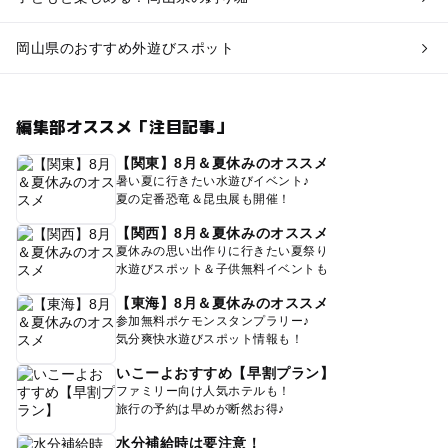
岡山県のおすすめ外遊びスポット
編集部オススメ「注目記事」
【関東】8月＆夏休みのオススメ
暑い夏に行きたい水遊びイベント♪
夏の定番恐竜＆昆虫展も開催！
【関西】8月＆夏休みのオススメ
夏休みの思い出作りに行きたい夏祭り
水遊びスポット＆子供無料イベントも
【東海】8月＆夏休みのオススメ
参加無料ポケモンスタンプラリー♪
気分爽快水遊びスポット情報も！
いこーよおすすめ【早割プラン】
ファミリー向け人気ホテルも！
旅行の予約は早めが断然お得♪
水分補給時は要注意！