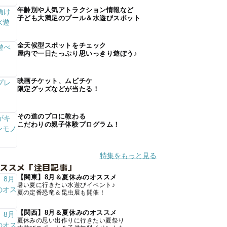
年齢別や人気アトラクション情報など
子ども大満足のプール＆水遊びスポット
全天候型スポットをチェック
屋内で一日たっぷり思いっきり遊ぼう♪
映画チケット、ムビチケ
限定グッズなどが当たる！
その道のプロに教わる
こだわりの親子体験プログラム！
特集をもっと見る
オススメ「注目記事」
【関東】8月＆夏休みのオススメ
暑い夏に行きたい水遊びイベント♪
夏の定番恐竜＆昆虫展も開催！
【関西】8月＆夏休みのオススメ
夏休みの思い出作りに行きたい夏祭り