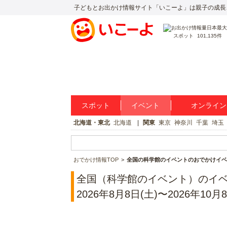
子どもとお出かけ情報サイト「いこーよ」は親子の成長
スポット
101,135件
スポット
イベント
オンライン
北海道・東北
北海道
関東
東京
神奈川
千葉
埼玉
おでかけ情報TOP
全国の科学館のイベントのおでかけイベ
全国（科学館のイベント）のイ
2026年8月8日(土)〜2026年10月8