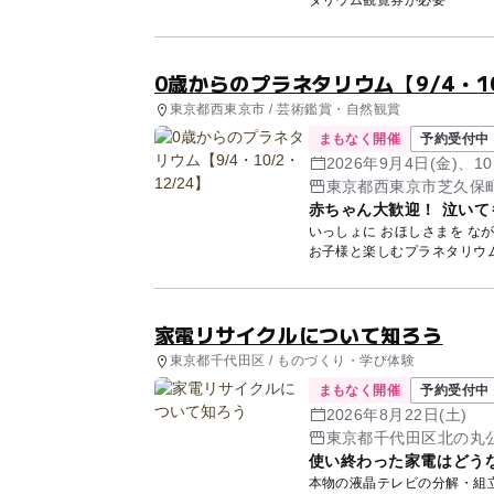
0歳からのプラネタリウム【9/4・10
東京都西東京市 / 芸術鑑賞・自然観賞
まもなく開催
予約受付中
2026年9月4日(金)、1
東京都西東京市芝久保町5
赤ちゃん大歓迎！ 泣いて
いっしょに おほしさまを なが
家電リサイクルについて知ろう
東京都千代田区 / ものづくり・学び体験
まもなく開催
予約受付中 
2026年8月22日(土)
東京都千代田区北の丸公
使い終わった家電はどう
本物の液晶テレビの分解・組