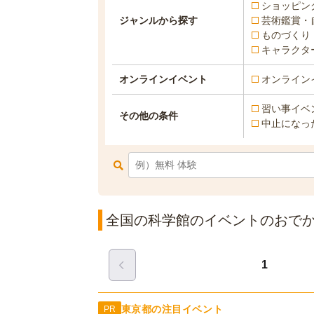
ショッピン
ジャンルから探す
芸術鑑賞・
ものづくり
キャラクタ
オンラインイベント
オンライン
習い事イベ
その他の条件
中止になっ
全国の科学館のイベントのおでかけ
1
東京都の注目イベント
PR