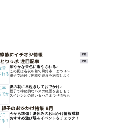
け家族にイチオシ情報
とりっぷ 注目記事
涼やかな音色に癒やされる♪
この夏は浴衣を着て風鈴市・まつりへ！
親子で絵付け体験や絶景を満喫しよう
夏の朝に早起きしておでかけ♪
親子で神秘的なハスの絶景を楽しもう！
スイレンとの違い＆ハスまつり情報も
 親子のおでかけ特集 8月
今から準備！夏休みのお出かけ情報満載
おすすめ遊び場＆イベントをチェック！