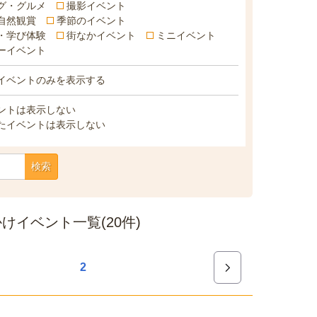
グ・グルメ
撮影イベント
自然観賞
季節のイベント
・学び体験
街なかイベント
ミニイベント
ーイベント
イベントのみを表示する
ントは表示しない
たイベントは表示しない
検索
イベント一覧(20件)
2