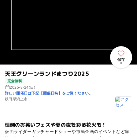
保存
0
天王グリーンランドまつり2025
完全無料
2025-8-24(日)
詳しい開催日は下記【開催日時】をご覧ください。
秋田県潟上市
恒例のお笑いフェスや夏の夜を彩る花火も！
仮面ライダーガッチャードショーや市民企画のイベントなど家