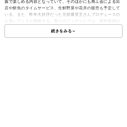
族で楽しめる内容となっていて、そのほかにも商工会による出
店や鮮魚のタイムサービス、生鮮野菜や花卉の販売も予定して
いる。また、昨年大好評だった元祖爆笑王さんプロデュースの
お笑いフェスも開催する。祭りのフィナーレでは、毎年恒例の
続きをみる