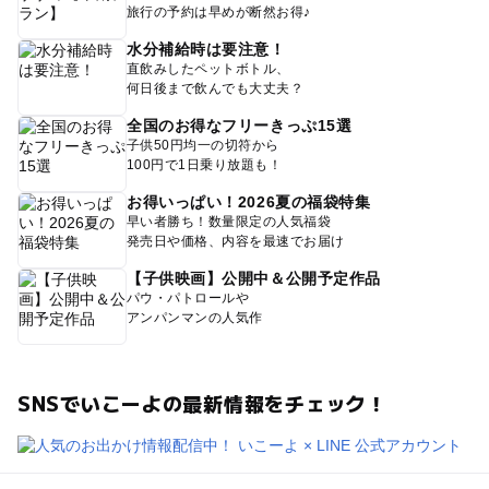
旅行の予約は早めが断然お得♪
水分補給時は要注意！
直飲みしたペットボトル、
何日後まで飲んでも大丈夫？
全国のお得なフリーきっぷ15選
子供50円均一の切符から
100円で1日乗り放題も！
お得いっぱい！2026夏の福袋特集
早い者勝ち！数量限定の人気福袋
発売日や価格、内容を最速でお届け
【子供映画】公開中＆公開予定作品
パウ・パトロールや
アンパンマンの人気作
SNSでいこーよの最新情報をチェック！