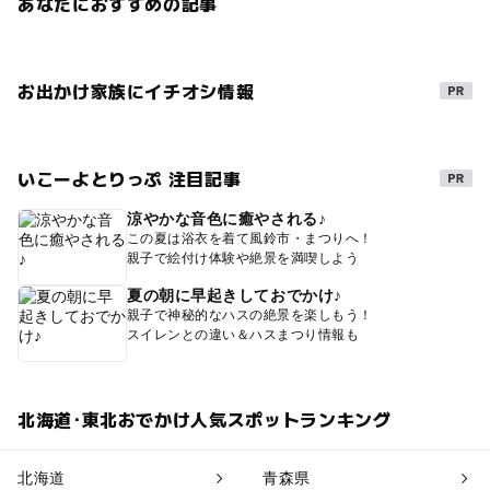
あなたにおすすめの記事
お出かけ家族にイチオシ情報
いこーよとりっぷ 注目記事
涼やかな音色に癒やされる♪
この夏は浴衣を着て風鈴市・まつりへ！
親子で絵付け体験や絶景を満喫しよう
夏の朝に早起きしておでかけ♪
親子で神秘的なハスの絶景を楽しもう！
スイレンとの違い＆ハスまつり情報も
北海道･東北おでかけ人気スポットランキング
北海道
青森県