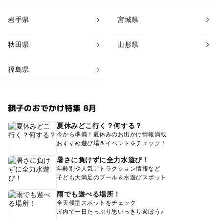
岩手県
宮城県
秋田県
山形県
福島県
親子のおでかけ特集 8月
夏休みどこ行く？何する？
今から準備！夏休みのお出かけ情報満載
おすすめ遊び場＆イベントをチェック！
暑さに負けずに全力水遊び！
年齢別や人気アトラクション情報など
子ども大満足のプール＆水遊びスポット
雨でも遊べる場所！
全天候型スポットをチェック
屋内で一日たっぷり思いっきり遊ぼう♪