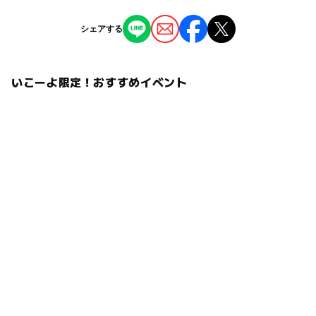
情報提供：イベントバンク
タグ
シェアする
花火
夏休みの花火イベント
いこーよ限定！おすすめイベント