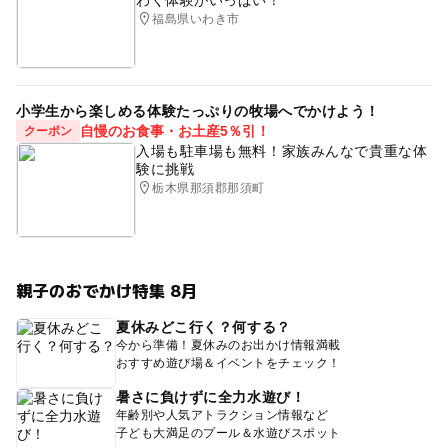
福島県いわき市
小学生から楽しめる体験たっぷりの牧場へでかけよう！
自慢のお食事・お土産5％引！
クーポン
入場も駐車場も無料！家族みんなで貴重な体
験に挑戦
栃木県那須郡那須町
親子のおでかけ特集 8月
夏休みどこ行く？何する？
今から準備！夏休みのお出かけ情報満載
おすすめ遊び場＆イベントをチェック！
暑さに負けずに全力水遊び！
年齢別や人気アトラクション情報など
子ども大満足のプール＆水遊びスポット