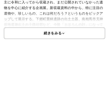
主に令和に入ってから収蔵され、まだ公開されていなかった遺
物を中心に紹介する企画展。新収蔵資料の中から、特に注目の
遺物や、珍しいもの、これは何だろう？というものをピックア
ップして展示する。下郷町栗林遺跡の出土土器、南相馬市天神
谷地遺跡出土の土偶頭部など、今後「まほろんの顔」になって
続きをみる