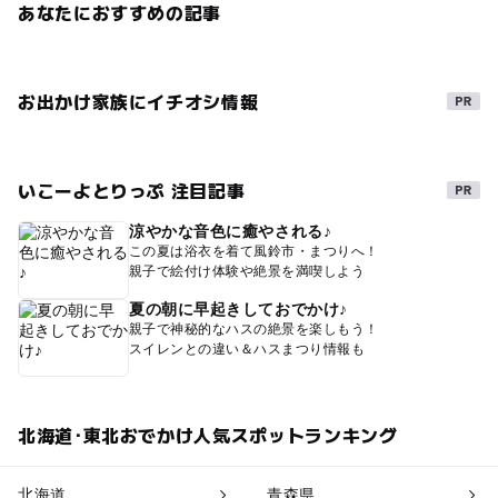
あなたにおすすめの記事
お出かけ家族にイチオシ情報
いこーよとりっぷ 注目記事
涼やかな音色に癒やされる♪
この夏は浴衣を着て風鈴市・まつりへ！
親子で絵付け体験や絶景を満喫しよう
夏の朝に早起きしておでかけ♪
親子で神秘的なハスの絶景を楽しもう！
スイレンとの違い＆ハスまつり情報も
北海道･東北おでかけ人気スポットランキング
北海道
青森県