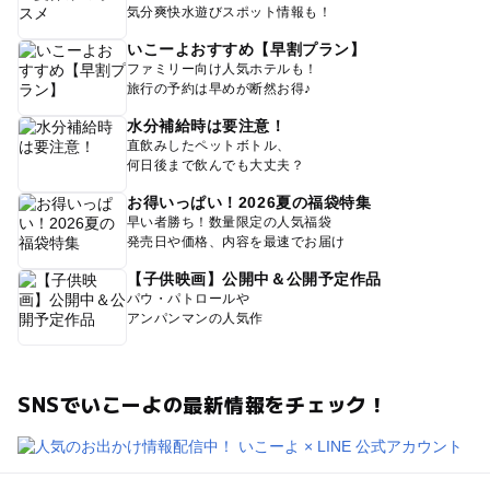
気分爽快水遊びスポット情報も！
いこーよおすすめ【早割プラン】
ファミリー向け人気ホテルも！
旅行の予約は早めが断然お得♪
水分補給時は要注意！
直飲みしたペットボトル、
何日後まで飲んでも大丈夫？
お得いっぱい！2026夏の福袋特集
早い者勝ち！数量限定の人気福袋
発売日や価格、内容を最速でお届け
【子供映画】公開中＆公開予定作品
パウ・パトロールや
アンパンマンの人気作
SNSでいこーよの最新情報をチェック！