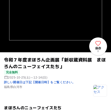
保存
0
令和７年度まほろん企画展「新収蔵資料展 まほ
ろんのニューフェイスたち」
完全無料
2025-10-25(土)～12-14(日)
詳しい開催日は下記【開催日時】をご覧ください。
福島県白河市
まほろんのニューフェイスたち