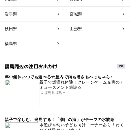
岩手県
宮城県
秋田県
山形県
福島県
福島周辺の注目お出かけ
年中無休いつでも遊べる☆屋内で雨も暑さもへっちゃら♪
親子で爆獲れ体験！クレーンゲーム充実のア
ミューズメント施設☆
福島県福島市
親子で楽しむ、発見する！「潮目の海」がテーマの水族館
水遊びや幼い子ども向けコーナーあり！わく
わく体験がいっぱい！