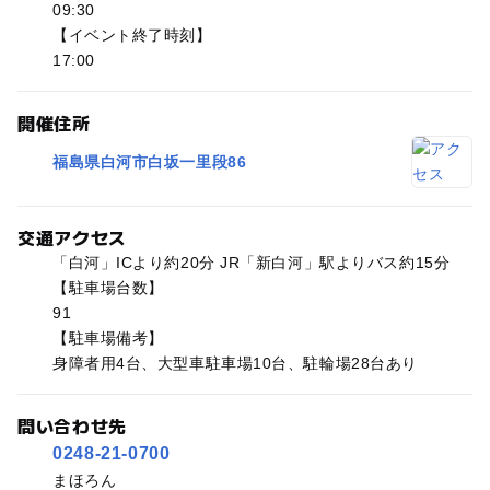
09:30
【イベント終了時刻】
17:00
開催住所
福島県白河市白坂一里段86
交通アクセス
「白河」ICより約20分 JR「新白河」駅よりバス約15分
【駐車場台数】
91
【駐車場備考】
身障者用4台、大型車駐車場10台、駐輪場28台あり
問い合わせ先
0248-21-0700
まほろん