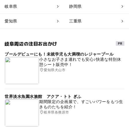
岐阜県
静岡県
愛知県
三重県
岐阜周辺の注目お出かけ
プールデビューにも！未就学児も大満喫のレジャープール
小さなお子さま連れでも安心♪快適な特別休
憩シート販売中！
愛知県犬山市
世界淡水魚園水族館 アクア・トト ぎふ
期間限定の企画展で、すごいパワーをもつ生
きものたちを紹介！
岐阜県各務原市