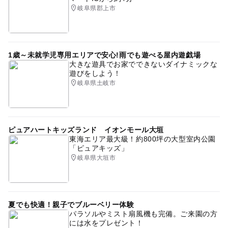
岐阜県郡上市
1歳～未就学児専用エリアで安心!雨でも遊べる屋内遊戯場
大きな遊具でお家でできないダイナミックな
遊びをしよう！
岐阜県土岐市
ピュアハートキッズランド イオンモール大垣
東海エリア最大級！約800坪の大型室内公園
「ピュアキッズ」
岐阜県大垣市
夏でも快適！親子でブルーベリー体験
パラソルやミスト扇風機も完備。ご来園の方
には水をプレゼント！