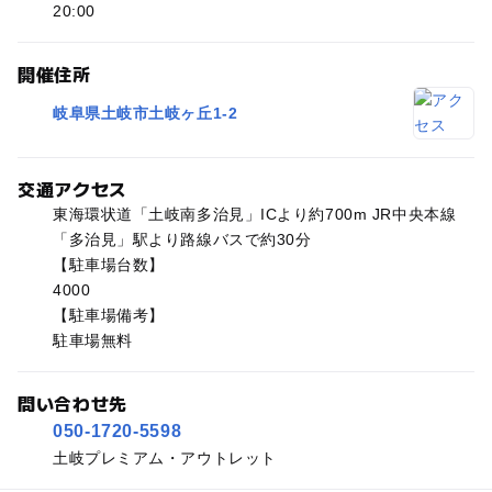
20:00
開催住所
岐阜県土岐市土岐ヶ丘1-2
交通アクセス
東海環状道「土岐南多治見」ICより約700m JR中央本線
「多治見」駅より路線バスで約30分
【駐車場台数】
4000
【駐車場備考】
駐車場無料
問い合わせ先
050-1720-5598
土岐プレミアム・アウトレット