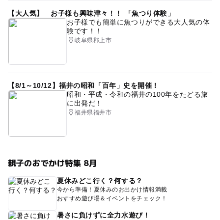
【大人気】 お子様も興味津々！！ 「魚つり体験」
お子様でも簡単に魚つりができる大人気の体
験です！！
岐阜県郡上市
【8/1～10/12】福井の昭和「百年」史を開催！
昭和・平成・令和の福井の100年をたどる旅
に出発だ！
福井県福井市
親子のおでかけ特集 8月
夏休みどこ行く？何する？
今から準備！夏休みのお出かけ情報満載
おすすめ遊び場＆イベントをチェック！
暑さに負けずに全力水遊び！