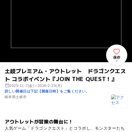
保存
3
土岐プレミアム・アウトレット ドラゴンクエス
ト コラボイベント『JOIN THE QUEST！』
2025-11-7(金)～2026-2-23(月)
詳しい開催日は下記【開催日時】をご覧ください。
岐阜県土岐市
アウトレットが冒険の舞台に！
人気ゲーム「ドラゴンクエスト」とコラボし、モンスターたち