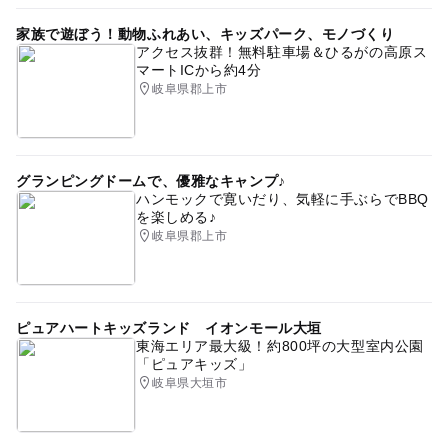
家族で遊ぼう！動物ふれあい、キッズパーク、モノづくり
アクセス抜群！無料駐車場＆ひるがの高原ス
マートICから約4分
岐阜県郡上市
グランピングドームで、優雅なキャンプ♪
ハンモックで寛いだり、気軽に手ぶらでBBQ
を楽しめる♪
岐阜県郡上市
ピュアハートキッズランド イオンモール大垣
東海エリア最大級！約800坪の大型室内公園
「ピュアキッズ」
岐阜県大垣市