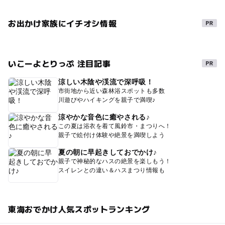
お出かけ家族にイチオシ情報
いこーよとりっぷ 注目記事
涼しい木陰や渓流で深呼吸！
市街地から近い森林浴スポットも多数
川遊びやハイキングを親子で満喫♪
涼やかな音色に癒やされる♪
この夏は浴衣を着て風鈴市・まつりへ！
親子で絵付け体験や絶景を満喫しよう
夏の朝に早起きしておでかけ♪
親子で神秘的なハスの絶景を楽しもう！
スイレンとの違い＆ハスまつり情報も
東海おでかけ人気スポットランキング