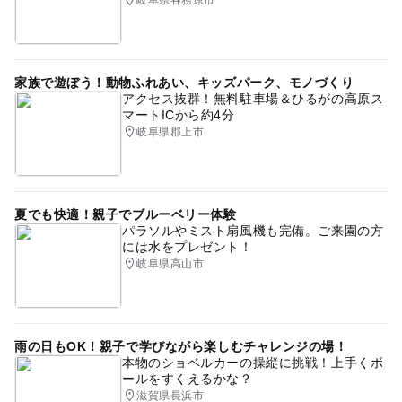
岐阜県各務原市
家族で遊ぼう！動物ふれあい、キッズパーク、モノづくり
アクセス抜群！無料駐車場＆ひるがの高原ス
マートICから約4分
岐阜県郡上市
夏でも快適！親子でブルーベリー体験
パラソルやミスト扇風機も完備。ご来園の方
には水をプレゼント！
岐阜県高山市
雨の日もOK！親子で学びながら楽しむチャレンジの場！
本物のショベルカーの操縦に挑戦！上手くボ
ールをすくえるかな？
滋賀県長浜市