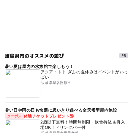
岐阜県内のオススメの遊び
暑い夏は屋内の水族館で楽しもう！
アクア・トト ぎふの夏休みはイベントがいっ
ぱい！
岐阜県各務原市
暑い日や雨の日も快適に思いきり遊べる全天候型屋内施設
体験チケットプレゼント🎁
クーポン
2歳以下無料！時間無制限・飲食持込＆再入
場OK！ドリンクバー付
岐阜県養老郡養老町