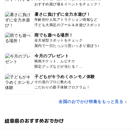
おすすめ遊び場＆イベントをチェック！
暑さに負けずに全力水遊び！
年齢別や人気アトラクション情報など
子ども大満足のプール＆水遊びスポット
雨でも遊べる場所！
全天候型スポットをチェック
屋内で一日たっぷり思いっきり遊ぼう♪
今月のプレゼント
映画チケット、ムビチケ
限定グッズなどが当たる！
子どもがキラめくホンモノ体験
その道のプロに教わる
こだわりの親子体験プログラム！
全国のおでかけ特集をもっと見る
岐阜県のおすすめおでかけ