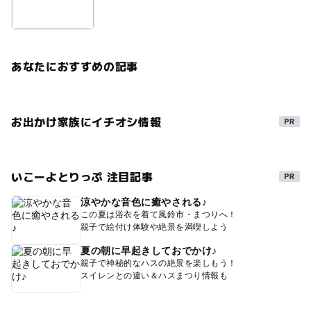
あなたにおすすめの記事
お出かけ家族にイチオシ情報
いこーよとりっぷ 注目記事
涼やかな音色に癒やされる♪
この夏は浴衣を着て風鈴市・まつりへ！
親子で絵付け体験や絶景を満喫しよう
夏の朝に早起きしておでかけ♪
親子で神秘的なハスの絶景を楽しもう！
スイレンとの違い＆ハスまつり情報も