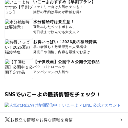
いこーよおすすめ【早割プラン】
ファミリー向け人気ホテルも！
旅行の予約は早めが断然お得♪
水分補給時は要注意！
直飲みしたペットボトル、
何日後まで飲んでも大丈夫？
お得いっぱい！2026夏の福袋特集
早い者勝ち！数量限定の人気福袋
発売日や価格、内容を最速でお届け
【子供映画】公開中＆公開予定作品
パウ・パトロールや
アンパンマンの人気作
SNSでいこーよの最新情報をチェック！
お役立ち情報やお得な情報を発信