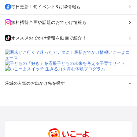
毎日更新！旬イベント&お得情報も
無料招待企画や話題のおでかけ情報も
オススメおでかけ情報を動画で紹介！
茨城の人気のお出かけ先を探す
茨城のエリアからプール子ども連れのお出かけスポット
を探す
柏・松戸・野田・取手のプールお出かけ
つくば・守谷・牛久のプールお出かけ
水戸・笠間のプールお出かけ
久喜・行田・加須・羽生のプールお出かけ