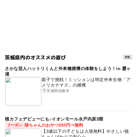
茨城県内のオススメの遊び
さかな芸人ハットリくんと外来種捕獲の体験をしよう！in 霞ヶ
浦
親子で挑戦！ミッションは特定外来生物「ア
メリカナマズ」の捕獲
茨城県稲敷市
猫カフェデビューにも♪イオンモール水戸内原3階
猫ちゃんのおやつ550円⇒無料
クーポン
【3歳以下の子どもは入場無料】やさしい猫
ちゃんばかりで安心☆