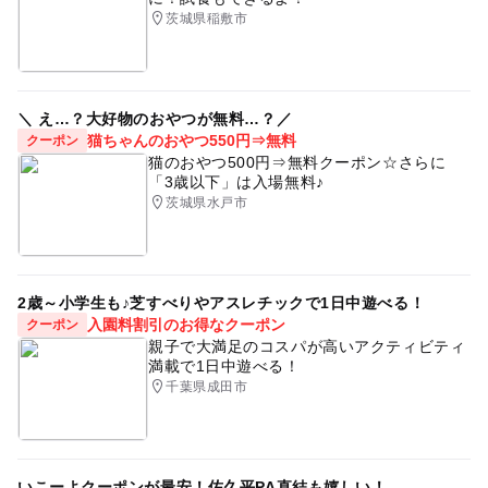
茨城県稲敷市
＼ え…？大好物のおやつが無料…？／
猫ちゃんのおやつ550円⇒無料
クーポン
猫のおやつ500円⇒無料クーポン☆さらに
「3歳以下」は入場無料♪
茨城県水戸市
2歳～小学生も♪芝すべりやアスレチックで1日中遊べる！
入園料割引のお得なクーポン
クーポン
親子で大満足のコスパが高いアクティビティ
満載で1日中遊べる！
千葉県成田市
いこーよクーポンが最安！佐久平PA直結も嬉しい！