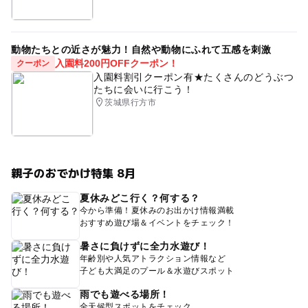
動物たちとの近さが魅力！自然や動物にふれて五感を刺激
入園料200円OFFクーポン！
クーポン
入園料割引クーポン有★たくさんのどうぶつ
たちに会いに行こう！
茨城県行方市
親子のおでかけ特集 8月
夏休みどこ行く？何する？
今から準備！夏休みのお出かけ情報満載
おすすめ遊び場＆イベントをチェック！
暑さに負けずに全力水遊び！
年齢別や人気アトラクション情報など
子ども大満足のプール＆水遊びスポット
雨でも遊べる場所！
全天候型スポットをチェック