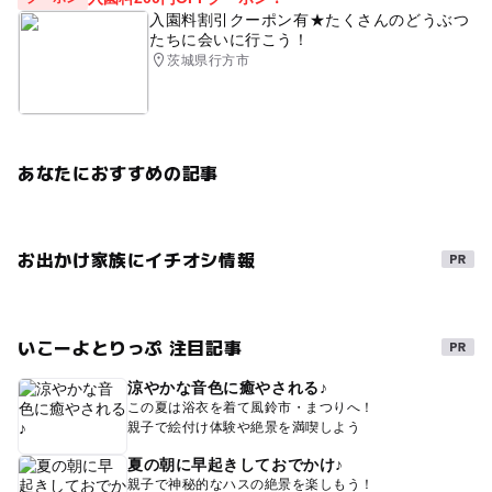
入園料割引クーポン有★たくさんのどうぶつ
たちに会いに行こう！
茨城県行方市
あなたにおすすめの記事
お出かけ家族にイチオシ情報
いこーよとりっぷ 注目記事
涼やかな音色に癒やされる♪
この夏は浴衣を着て風鈴市・まつりへ！
親子で絵付け体験や絶景を満喫しよう
夏の朝に早起きしておでかけ♪
親子で神秘的なハスの絶景を楽しもう！