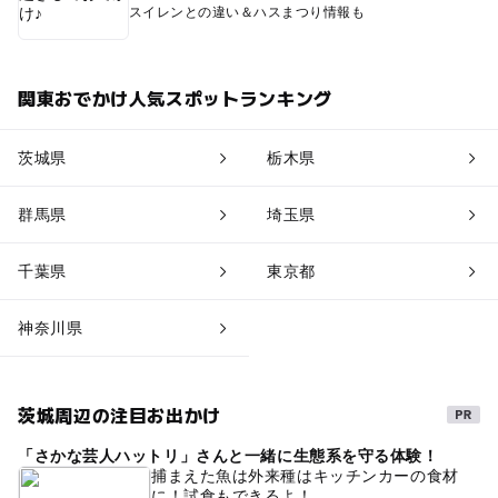
スイレンとの違い＆ハスまつり情報も
関東おでかけ人気スポットランキング
茨城県
栃木県
群馬県
埼玉県
千葉県
東京都
神奈川県
茨城周辺の注目お出かけ
「さかな芸人ハットリ」さんと一緒に生態系を守る体験！
捕まえた魚は外来種はキッチンカーの食材
に！試食もできるよ！