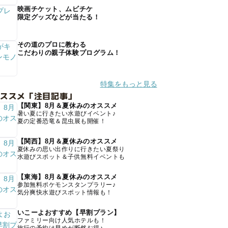
映画チケット、ムビチケ
限定グッズなどが当たる！
その道のプロに教わる
こだわりの親子体験プログラム！
特集をもっと見る
オススメ「注目記事」
【関東】8月＆夏休みのオススメ
暑い夏に行きたい水遊びイベント♪
夏の定番恐竜＆昆虫展も開催！
【関西】8月＆夏休みのオススメ
夏休みの思い出作りに行きたい夏祭り
水遊びスポット＆子供無料イベントも
【東海】8月＆夏休みのオススメ
参加無料ポケモンスタンプラリー♪
気分爽快水遊びスポット情報も！
いこーよおすすめ【早割プラン】
ファミリー向け人気ホテルも！