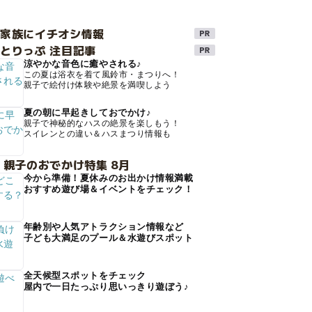
け家族にイチオシ情報
とりっぷ 注目記事
涼やかな音色に癒やされる♪
この夏は浴衣を着て風鈴市・まつりへ！
親子で絵付け体験や絶景を満喫しよう
夏の朝に早起きしておでかけ♪
親子で神秘的なハスの絶景を楽しもう！
スイレンとの違い＆ハスまつり情報も
 親子のおでかけ特集 8月
今から準備！夏休みのお出かけ情報満載
おすすめ遊び場＆イベントをチェック！
年齢別や人気アトラクション情報など
子ども大満足のプール＆水遊びスポット
全天候型スポットをチェック
屋内で一日たっぷり思いっきり遊ぼう♪