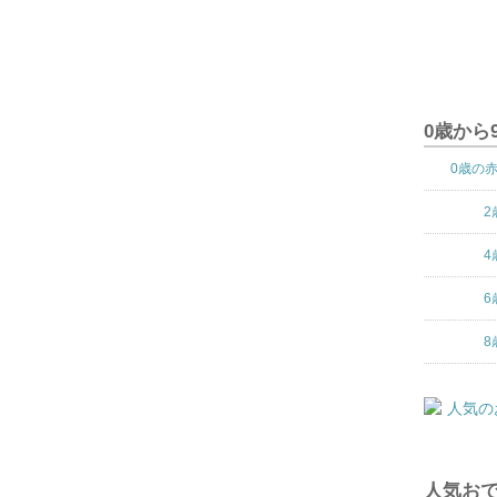
0歳から
0歳の
2
4
6
8
人気おで