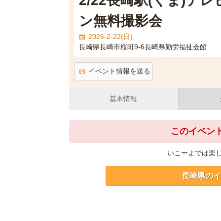
2/22長崎駅(くま)
ン無料撮影会
2026-2-22(日)
長崎県長崎市桜町9-6長崎県勤労福祉会館
イベント情報を送る
基本情報
このイベン
いこーよでは楽
長崎県のイ