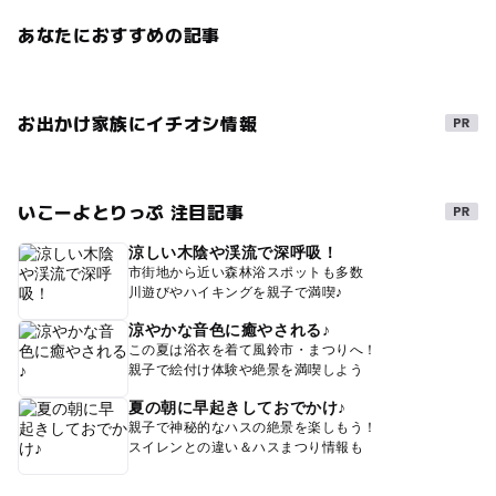
あなたにおすすめの記事
お出かけ家族にイチオシ情報
いこーよとりっぷ 注目記事
涼しい木陰や渓流で深呼吸！
市街地から近い森林浴スポットも多数
川遊びやハイキングを親子で満喫♪
涼やかな音色に癒やされる♪
この夏は浴衣を着て風鈴市・まつりへ！
親子で絵付け体験や絶景を満喫しよう
夏の朝に早起きしておでかけ♪
親子で神秘的なハスの絶景を楽しもう！
スイレンとの違い＆ハスまつり情報も