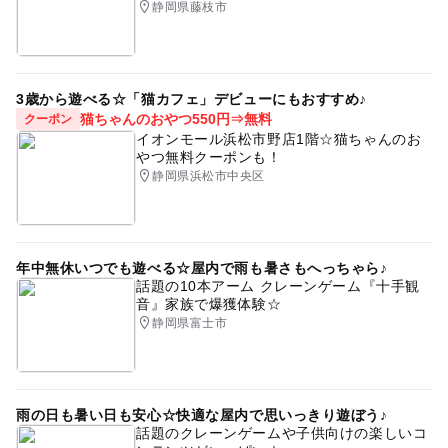
静岡県藤枝市
3歳から遊べる☆「猫カフェ」デビューにもおすすめ♪
猫ちゃんのおやつ550円⇒無料
クーポン
イオンモール浜松市野店1階☆猫ちゃんのお
やつ無料クーポンも！
静岡県浜松市中央区
年中無休いつでも遊べる☆屋内で雨も暑さもへっちゃら♪
話題の10本アーム クレーンゲーム『十手観
音』家族で爆獲体験☆
静岡県富士市
雨の日も暑い日も安心☆快適な屋内で思いっきり遊ぼう♪
話題のクレーンゲームや子供向けの楽しいコ