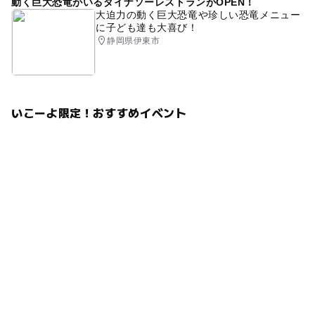
動く巨大恐竜がいるダイナソーレストランがOPEN！
大迫力の動く巨大恐竜や珍しい恐竜メニュー
に子ども達も大喜び！
静岡県伊東市
いこーよ限定！おすすめイベント