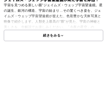
宇宙を見つめる新しい眼”ジェイムズ・ウェッブ宇宙望遠鏡。星
の誕生、銀河の構造、宇宙の始まり…その驚くべき姿を、ジェ
イムズ・ウェッブ宇宙望遠鏡が捉えた、色彩豊かな天体写真と
映像で紹介します。人類史上最高の”眼”が見た、宇宙の神秘と
美しさを、生解説でお楽しみください。「今夜の星空」の
続きをみる