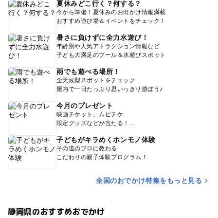
夏休みどこ行く？何する？
今から準備！夏休みのお出かけ情報満載
おすすめ遊び場＆イベントをチェック！
暑さに負けずに全力水遊び！
年齢別や人気アトラクション情報など
子ども大満足のプール＆水遊びスポット
雨でも遊べる場所！
全天候型スポットをチェック
屋内で一日たっぷり思いっきり遊ぼう♪
今月のプレゼント
映画チケット、ムビチケ
限定グッズなどが当たる！
子どもがキラめくホンモノ体験
その道のプロに教わる
こだわりの親子体験プログラム！
全国のおでかけ特集をもっと見る
静岡県のおすすめおでかけ