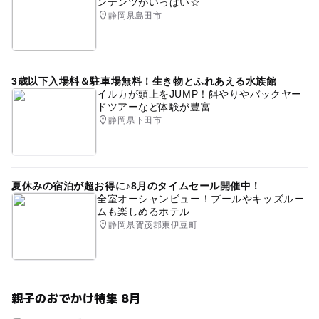
ンテンツがいっぱい☆
静岡県島田市
3歳以下入場料＆駐車場無料！生き物とふれあえる水族館
イルカが頭上をJUMP！餌やりやバックヤー
ドツアーなど体験が豊富
静岡県下田市
夏休みの宿泊が超お得に♪8月のタイムセール開催中！
全室オーシャンビュー！プールやキッズルー
ムも楽しめるホテル
静岡県賀茂郡東伊豆町
親子のおでかけ特集 8月