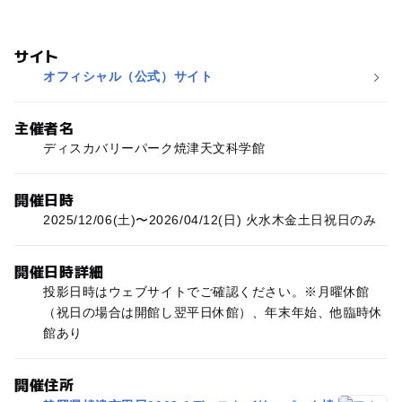
サイト
オフィシャル（公式）サイト
主催者名
ディスカバリーパーク焼津天文科学館
開催日時
2025/12/06(土)〜2026/04/12(日) 火水木金土日祝日のみ
開催日時詳細
投影日時はウェブサイトでご確認ください。※月曜休館
（祝日の場合は開館し翌平日休館）、年末年始、他臨時休
館あり
開催住所