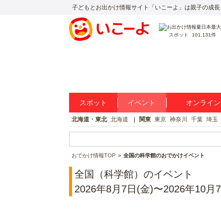
子どもとお出かけ情報サイト「いこーよ」は親子の成長
スポット
101,131件
スポット
イベント
オンライン
北海道・東北
北海道
関東
東京
神奈川
千葉
埼玉
おでかけ情報TOP
全国の科学館のおでかけイベント
全国（科学館）のイベント
2026年8月7日(金)〜2026年10月7