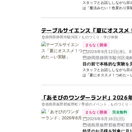
スタッフとお話ししながら目の
テーブルサイエンス「夏にオススメ
静岡県静岡市駿河区 / ものづくり・学び体験
まもなく開催
2026年8月12日(水)、8
静岡県静岡市駿河区南町
目の前で本格的な実験を
スタッフとお話ししながら目の
「あそびのワンダーランド」2026
徳島県板野郡板野町 / 季節のイベント , ものづくり
まもなく開催
完全無料
2026年8月16日(日)
徳島県板野郡板野町那東
幼児のお子様を対象に月