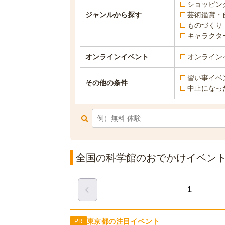
ショッピン
ジャンルから探す
芸術鑑賞・
ものづくり
キャラクタ
オンラインイベント
オンライン
習い事イベ
その他の条件
中止になっ
全国の科学館のおでかけイベント一
1
東京都の注目イベント
PR