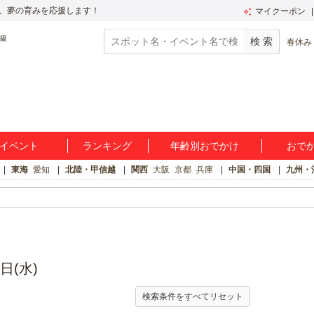
、夢の育みを応援します！
マイクーポン
春休み
イベント
ランキング
年齢別おでかけ
おで
東海
愛知
北陸・甲信越
関西
大阪
京都
兵庫
中国・四国
九州・
日(水)
検索条件をすべてリセット