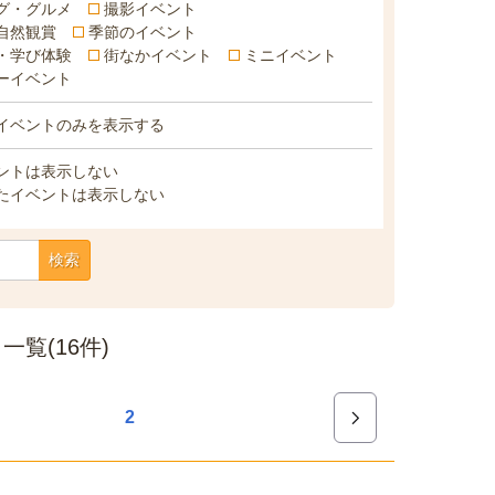
グ・グルメ
撮影イベント
自然観賞
季節のイベント
・学び体験
街なかイベント
ミニイベント
ーイベント
イベントのみを表示する
ントは表示しない
たイベントは表示しない
検索
覧(16件)
2