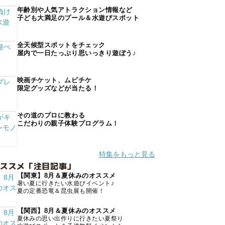
年齢別や人気アトラクション情報など
子ども大満足のプール＆水遊びスポット
全天候型スポットをチェック
屋内で一日たっぷり思いっきり遊ぼう♪
映画チケット、ムビチケ
限定グッズなどが当たる！
その道のプロに教わる
こだわりの親子体験プログラム！
特集をもっと見る
オススメ「注目記事」
【関東】8月＆夏休みのオススメ
暑い夏に行きたい水遊びイベント♪
夏の定番恐竜＆昆虫展も開催！
【関西】8月＆夏休みのオススメ
夏休みの思い出作りに行きたい夏祭り