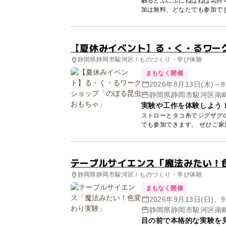
触るとぷにぷにねばねば気持ちいい
加は無料、どなたでも参加で
【夏休みイベント】る・く・るワー
静岡県静岡市駿河区 / ものづくり・学び体験
まもなく開催
2026年8月13日(木)～8
静岡県静岡市駿河区南町
実験や工作を体験しよう
ストローとタコ糸でジグザグのぼるおもちゃを
でも参加できます。 ぜひご
テーブルサイエンス「魔法みたい！
静岡県静岡市駿河区 / ものづくり・学び体験
まもなく開催
2026年9月13日(日)、
静岡県静岡市駿河区南町
目の前で本格的な実験を