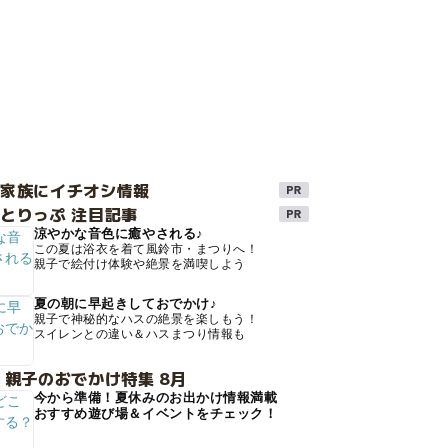
け家族にイチオシ情報
とりっぷ 注目記事
涼やかな音色に癒やされる♪
この夏は浴衣を着て風鈴市・まつりへ！
親子で絵付け体験や絶景を満喫しよう
夏の朝に早起きしておでかけ♪
親子で神秘的なハスの絶景を楽しもう！
スイレンとの違い＆ハスまつり情報も
 親子のおでかけ特集 8月
今から準備！夏休みのお出かけ情報満載
おすすめ遊び場＆イベントをチェック！