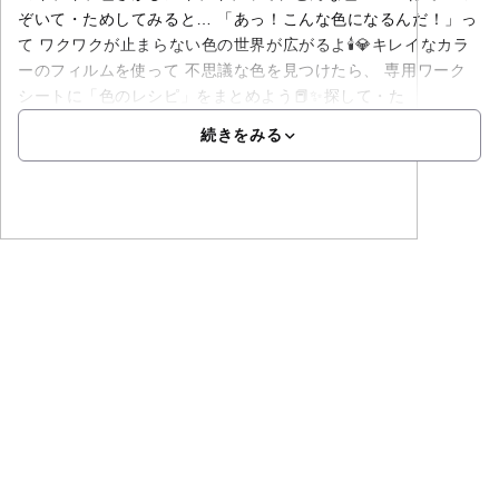
ぞいて・ためしてみると… 「あっ！こんな色になるんだ！」っ
て ワクワクが止まらない色の世界が広がるよ🕯️💎キレイなカラ
ーのフィルムを使って 不思議な色を見つけたら、 専用ワーク
シートに「色のレシピ」をまとめよう📕✨探して・た
続きをみる