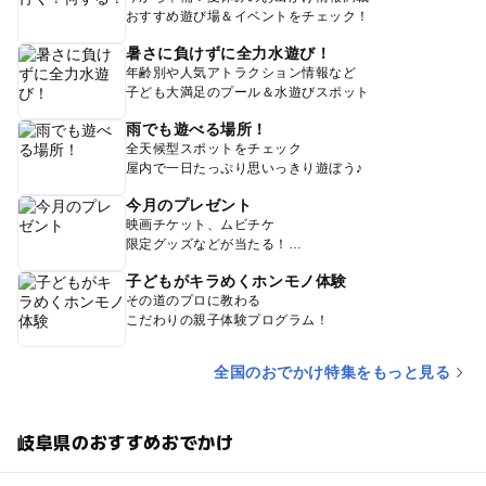
おすすめ遊び場＆イベントをチェック！
暑さに負けずに全力水遊び！
年齢別や人気アトラクション情報など
子ども大満足のプール＆水遊びスポット
雨でも遊べる場所！
全天候型スポットをチェック
屋内で一日たっぷり思いっきり遊ぼう♪
今月のプレゼント
映画チケット、ムビチケ
限定グッズなどが当たる！
子どもがキラめくホンモノ体験
その道のプロに教わる
こだわりの親子体験プログラム！
全国のおでかけ特集をもっと見る
岐阜県のおすすめおでかけ