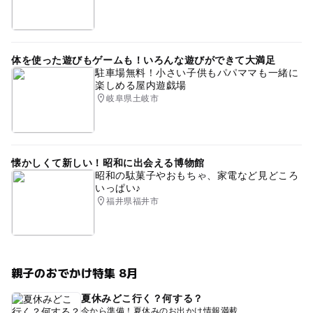
体を使った遊びもゲームも！いろんな遊びができて大満足
駐車場無料！小さい子供もパパママも一緒に
楽しめる屋内遊戯場
岐阜県土岐市
懐かしくて新しい！昭和に出会える博物館
昭和の駄菓子やおもちゃ、家電など見どころ
いっぱい♪
福井県福井市
親子のおでかけ特集 8月
夏休みどこ行く？何する？
今から準備！夏休みのお出かけ情報満載