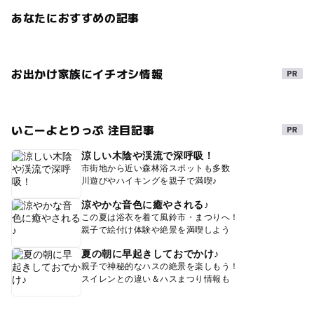
あなたにおすすめの記事
お出かけ家族にイチオシ情報
いこーよとりっぷ 注目記事
涼しい木陰や渓流で深呼吸！
市街地から近い森林浴スポットも多数
川遊びやハイキングを親子で満喫♪
涼やかな音色に癒やされる♪
この夏は浴衣を着て風鈴市・まつりへ！
親子で絵付け体験や絶景を満喫しよう
夏の朝に早起きしておでかけ♪
親子で神秘的なハスの絶景を楽しもう！
スイレンとの違い＆ハスまつり情報も