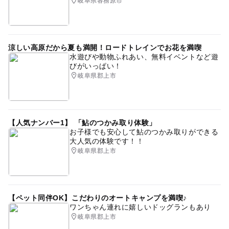
岐阜県各務原市
涼しい高原だから夏も満開！ロードトレインでお花を満喫
水遊びや動物ふれあい、無料イベントなど遊
びがいっぱい！
岐阜県郡上市
【人気ナンバー1】 「鮎のつかみ取り体験」
お子様でも安心して鮎のつかみ取りができる
大人気の体験です！！
岐阜県郡上市
【ペット同伴OK】こだわりのオートキャンプを満喫♪
ワンちゃん連れに嬉しいドッグランもあり
岐阜県郡上市