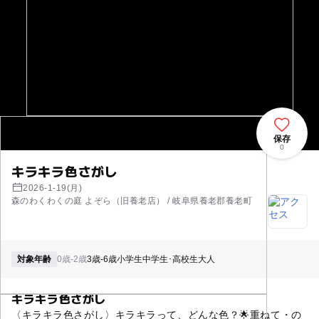
保存
0
キラキラ色さがし
2026-1-19(月)
森のわくわくの庭 よぞら（旧養老店） / 岐阜県養老郡養老町
対象年齢
0歳-2歳
3歳-6歳
小学生
中学生･高校生
大人
キラキラ色さがし
〈キラキラ色さがし〉キラキラって、どんな色？🌟重ねて・の