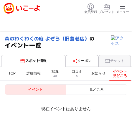
会員登録
プレゼント
メニュー
森のわくわくの庭 よぞら（旧養老店）
の
イベント一覧
スポット情報
クーポン
チケット
イベント
写真
口コミ
TOP
詳細情報
お知らせ
見どころ
40
5
イベント
見どころ
現在イベントはありません