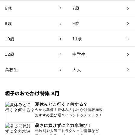
6歳
7歳
8歳
9歳
10歳
11歳
12歳
中学生
高校生
大人
親子のおでかけ特集 8月
夏休みどこ行く？何する？
今から準備！夏休みのお出かけ情報満載
おすすめ遊び場＆イベントをチェック！
暑さに負けずに全力水遊び！
年齢別や人気アトラクション情報など