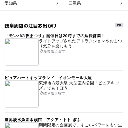
愛知県
三重県
岐阜周辺の注目お出かけ
「モンパの夜まつり」開催日は20時までの延長営業！
ライトアップされたアトラクションやおまつ
り気分を楽しもう！
愛知県犬山市
ピュアハートキッズランド イオンモール大垣
東海地方最大級 大型室内公園「ピュアキッ
ズ」であそぼう！
岐阜県大垣市
世界淡水魚園水族館 アクア・トト ぎふ
期間限定の企画展で、すごいパワーをもつ生