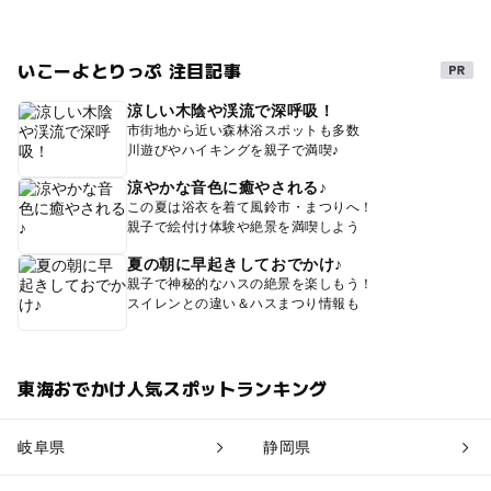
いこーよとりっぷ 注目記事
涼しい木陰や渓流で深呼吸！
市街地から近い森林浴スポットも多数
川遊びやハイキングを親子で満喫♪
涼やかな音色に癒やされる♪
この夏は浴衣を着て風鈴市・まつりへ！
親子で絵付け体験や絶景を満喫しよう
夏の朝に早起きしておでかけ♪
親子で神秘的なハスの絶景を楽しもう！
スイレンとの違い＆ハスまつり情報も
東海おでかけ人気スポットランキング
岐阜県
静岡県