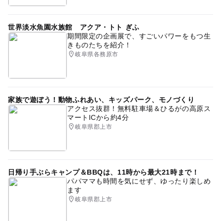
世界淡水魚園水族館 アクア・トト ぎふ
期間限定の企画展で、すごいパワーをもつ生
きものたちを紹介！
岐阜県各務原市
家族で遊ぼう！動物ふれあい、キッズパーク、モノづくり
アクセス抜群！無料駐車場＆ひるがの高原ス
マートICから約4分
岐阜県郡上市
日帰り手ぶらキャンプ＆BBQは、11時から最大21時まで！
パパママも時間を気にせず、ゆったり楽しめ
ます
岐阜県郡上市