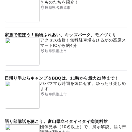
きものたちを紹介！
岐阜県各務原市
家族で遊ぼう！動物ふれあい、キッズパーク、モノづくり
アクセス抜群！無料駐車場＆ひるがの高原ス
マートICから約4分
岐阜県郡上市
日帰り手ぶらキャンプ＆BBQは、11時から最大21時まで！
パパママも時間を気にせず、ゆったり楽しめ
ます
岐阜県郡上市
語り部講話を聴こう。富山県立イタイイタイ病資料館
団体見学（10名以上）で、展示解説、語り部