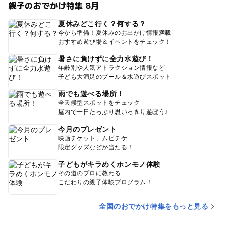
親子のおでかけ特集 8月
夏休みどこ行く？何する？
今から準備！夏休みのお出かけ情報満載
おすすめ遊び場＆イベントをチェック！
暑さに負けずに全力水遊び！
年齢別や人気アトラクション情報など
子ども大満足のプール＆水遊びスポット
雨でも遊べる場所！
全天候型スポットをチェック
屋内で一日たっぷり思いっきり遊ぼう♪
今月のプレゼント
映画チケット、ムビチケ
限定グッズなどが当たる！
子どもがキラめくホンモノ体験
その道のプロに教わる
こだわりの親子体験プログラム！
全国のおでかけ特集をもっと見る