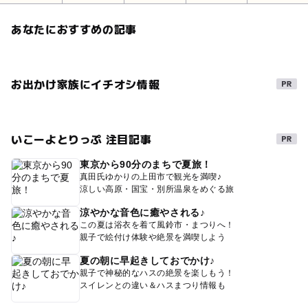
あなたにおすすめの記事
お出かけ家族にイチオシ情報
いこーよとりっぷ 注目記事
東京から90分のまちで夏旅！
真田氏ゆかりの上田市で観光を満喫♪
涼しい高原・国宝・別所温泉をめぐる旅
涼やかな音色に癒やされる♪
この夏は浴衣を着て風鈴市・まつりへ！
親子で絵付け体験や絶景を満喫しよう
夏の朝に早起きしておでかけ♪
親子で神秘的なハスの絶景を楽しもう！
スイレンとの違い＆ハスまつり情報も