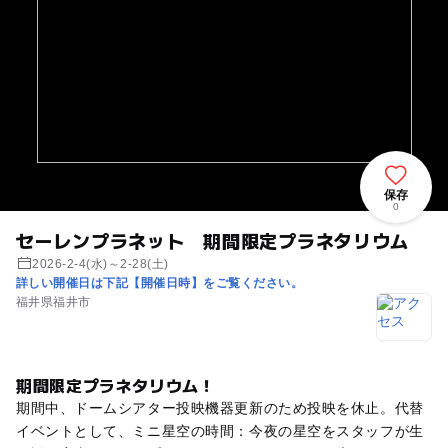
保存
0
セーレンプラネット 期間限定プラネタリウム
2026-2-4(水)～2-28(土)
詳しい開催日は下記【開催日時】をご覧ください。
福井県福井市
期間限定プラネタリウム！
期間中、ドームシアター投映機器更新のため投映を休止。代替
イベントとして、ミニ星空の時間：今夜の星空をスタッフが生