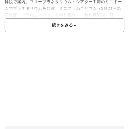
解説で案内、フリープラネタリウム：シアター工房のミニドー
ムでプラネタリウムを観賞、ミニプラねこリウム（2月21～23
日限定「プラねこリウム」を特別投映）、特別展解説、貸
続きをみる