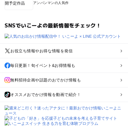
アンパンマンの人気作
SNSでいこーよの最新情報をチェック！
お役立ち情報やお得な情報を発信
毎日更新！旬イベント&お得情報も
無料招待企画や話題のおでかけ情報も
オススメおでかけ情報を動画で紹介！