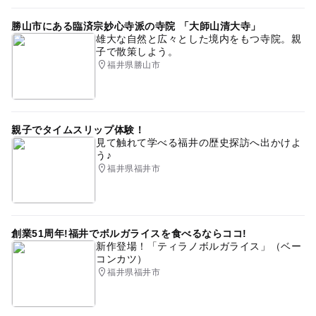
勝山市にある臨済宗妙心寺派の寺院 「大師山清大寺」
雄大な自然と広々とした境内をもつ寺院。親
子で散策しよう。
福井県勝山市
親子でタイムスリップ体験！
見て触れて学べる福井の歴史探訪へ出かけよ
う♪
福井県福井市
創業51周年!福井でボルガライスを食べるならココ!
新作登場！「ティラノボルガライス」（ベー
コンカツ）
福井県福井市