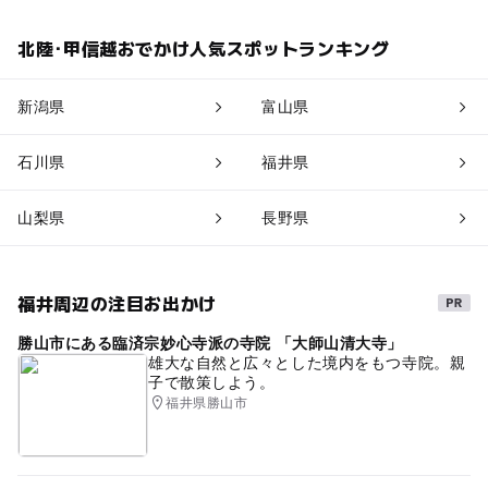
北陸･甲信越おでかけ人気スポットランキング
新潟県
富山県
石川県
福井県
山梨県
長野県
福井周辺の注目お出かけ
勝山市にある臨済宗妙心寺派の寺院 「大師山清大寺」
雄大な自然と広々とした境内をもつ寺院。親
子で散策しよう。
福井県勝山市