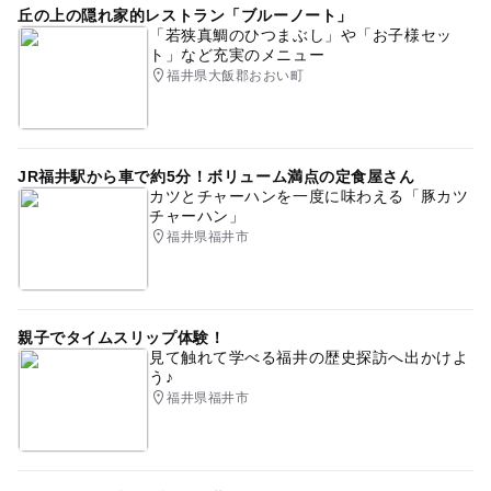
丘の上の隠れ家的レストラン「ブルーノート」
「若狭真鯛のひつまぶし」や「お子様セッ
ト」など充実のメニュー
福井県大飯郡おおい町
JR福井駅から車で約5分！ボリューム満点の定食屋さん
カツとチャーハンを一度に味わえる「豚カツ
チャーハン」
福井県福井市
親子でタイムスリップ体験！
見て触れて学べる福井の歴史探訪へ出かけよ
う♪
福井県福井市